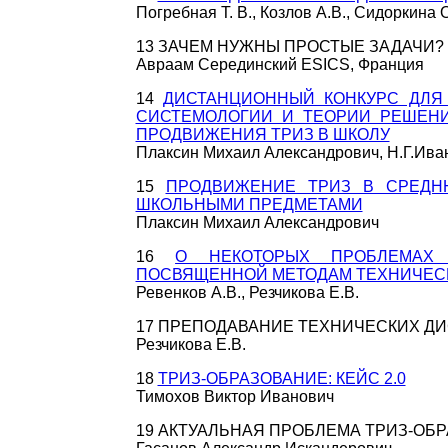
Погребная Т. В., Козлов А.В., Сидоркина О
13 ЗАЧЕМ НУЖНЫ ПРОСТЫЕ ЗАДАЧИ?
Авраам Серединский ESICS, Франция
14
ДИСТАНЦИОННЫЙ КОНКУРС ДЛЯ 
СИСТЕМОЛОГИИ И ТЕОРИИ РЕШЕНИ
ПРОДВИЖЕНИЯ ТРИЗ В ШКОЛУ
Плаксин Михаил Александрович, Н.Г.Ива
15
ПРОДВИЖЕНИЕ ТРИЗ В СРЕДН
ШКОЛЬНЫМИ ПРЕДМЕТАМИ
Плаксин Михаил Александрович
16
О НЕКОТОРЫХ ПРОБЛЕМАХ 
ПОСВЯЩЕННОЙ МЕТОДАМ ТЕХНИЧЕСК
Ревенков А.В., Резчикова Е.В.
17 ПРЕПОДАВАНИЕ ТЕХНИЧЕСКИХ ДИ
Резчикова Е.В.
18
ТРИЗ-ОБРАЗОВАНИЕ: КЕЙС 2.0
Тимохов Виктор Иванович
19 АКТУАЛЬНАЯ ПРОБЛЕМА ТРИЗ-ОБ