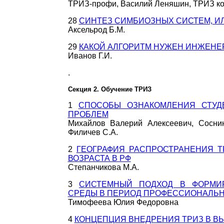
ТРИЗ-профи, Василий Леняшин, ТРИЗ к
28
СИНТЕЗ СИМБИОЗНЫХ СИСТЕМ, И
Аксельрод Б.М.
29
КАКОЙ АЛГОРИТМ НУЖЕН ИНЖЕНЕ
Иванов Г.И.
.
Секция 2. Обучение ТРИЗ
1
СПОСОБЫ ОЗНАКОМЛЕНИЯ СТУД
ПРОБЛЕМ
Михайлов Валерий Алексеевич, Соснин
Филичев С.А.
2
ГЕОГРАФИЯ РАСПРОСТРАНЕНИЯ Т
ВОЗРАСТА В РФ
Степанчикова М.А.
3
СИСТЕМНЫЙ ПОДХОД В ФОРМИ
СРЕДЫ В ПЕРИОД ПРОФЕССИОНАЛЬН
Тимофеева Юлия Федоровна
4
КОНЦЕПЦИЯ ВНЕДРЕНИЯ ТРИЗ В В