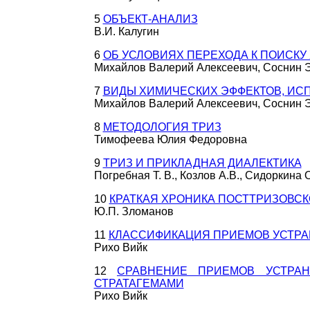
5
ОБЪЕКТ-АНАЛИЗ
В.И. Калугин
6
ОБ УСЛОВИЯХ ПЕРЕХОДА К ПОИСКУ
Михайлов Валерий Алексеевич, Соснин 
7
ВИДЫ ХИМИЧЕСКИХ ЭФФЕКТОВ, ИС
Михайлов Валерий Алексеевич, Соснин 
8
МЕТОДОЛОГИЯ ТРИЗ
Тимофеева Юлия Федоровна
9
ТРИЗ И ПРИКЛАДНАЯ ДИАЛЕКТИКА
Погребная Т. В., Козлов А.В., Сидоркина О
10
КРАТКАЯ ХРОНИКА ПОСТТРИЗОВС
Ю.П. Зломанов
11
КЛАССИФИКАЦИЯ ПРИЕМОВ УСТРА
Рихо Вийк
12
СРАВНЕНИЕ ПРИЕМОВ УСТРА
СТРАТАГЕМАМИ
Рихо Вийк