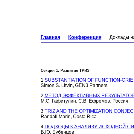
Главная
Конференция
Доклады на
Секция 1. Развитие ТРИЗ
1
SUBSTANTIATION OF FUNCTION-ORI
Simon S. Litvin, GEN3 Partners
2
МЕТОД ЭФФЕКТИВНЫХ РЕЗУЛЬТАТОВ
М.С. Гафитулин, С.В. Ефремов, Россия
3
TRIZ AND THE OPTIMIZATION CONJECT
Randall Marin, Costa Rica
4
ПОДХОДЫ К АНАЛИЗУ ИСХОДНОЙ С
В.Ю. Бубенцов