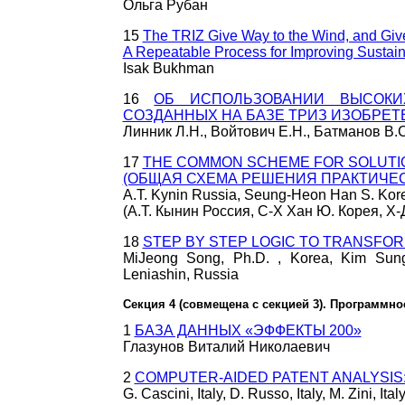
Ольга Рубан
15
The TRIZ Give Way to the Wind, and Gi
A Repeatable Process for Improving Sustai
Isak Bukhman
16
ОБ ИСПОЛЬЗОВАНИИ ВЫСОКИ
СОЗДАННЫХ НА БАЗЕ ТРИЗ ИЗОБРЕТ
Линник Л.Н., Войтович Е.Н., Батманов В.С
17
THE COMMON SCHEME FOR SOLUTI
(ОБЩАЯ СХЕМА РЕШЕНИЯ ПРАКТИЧЕС
A.T. Kynin Russia, Seung-Heon Han S. Korea
(А.Т. Кынин Россия, С-Х Хан Ю. Корея, Х-
18
STEP BY STEP LOGIC TO TRANSFORM
MiJeong Song, Ph.D. , Korea, Kim SungC
Leniashin, Russia
Секция 4 (совмещена с секцией 3). Программн
1
БАЗА ДАННЫХ «ЭФФЕКТЫ 200»
Глазунов Виталий Николаевич
2
COMPUTER-AIDED PATENT ANALYSIS:
G. Cascini, Italy, D. Russo, Italy, M. Zini, Ital