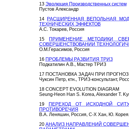
13
Эволюция Производственных систем
Пустов Александр
14
РАСШИРЕННАЯ ВЕПОЛЬНАЯ МОД
ТЕХНИЧЕСКИХ ЭФФЕКТОВ
А.С. Токарев, Россия
15
ПРИМЕНЕНИЕ МЕТОДИКИ СВЕ
СОВЕРШЕНСТВОВАНИИ ТЕХНОЛОГИЧ
О.М.Герасимов, Россия
16
ПРОБЛЕМЫ РАЗВИТИЯ ТРИЗ
Подкатилин А.В., Мастер ТРИЗ
17 ПОСТАНОВКА ЗАДАЧ ПРИ ПРОГНО
Чуксин Петр, ктн., ТРИЗ-консультант, Ро
18 CONCEPT EVOLUTION DIAGRAM
Seung-Heon Han S. Korea, Alexander T. Ky
19
ПЕРЕХОД ОТ ИСХОДНОЙ СИТ
ПРОТИВОРЕЧИЯ
В.А. Леняшин, Россия, С-Х Хан, Ю. Корея,
20
АНАЛИЗ НАПРАВЛЕНИЙ СОВЕРШЕ