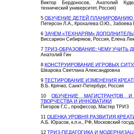
Виктор Бердоносов, Анатолий Кудел
технический университет, Россия)
5
ОБУЧЕНИЕ ДЕТЕЙ ПЛАНИРОВАНИЮ
Петерсон Л.А., Крохалева О.Ю., Забоева 
6
ЗАЧЕМ «ТЕХНАРЯМ» ДОПОЛНИТЕЛЬ
Виссарион Сибиряков, Россия, Елена Ле
7
ТРИЗ-ОБРАЗОВАНИЕ: ЧЕМУ УЧИТЬ Д
Анатолий Гин
8
КОНСТРУИРОВАНИЕ ИГРОВЫХ СИТУА
Шварова Светлана Александровна
9
ТЕСТИРОВАНИЕ ИЗМЕНЕНИЯ КРЕАТ
В.Б. Крячко, Санкт-Петербург, Россия
10
ОБУЧЕНИЕ МАГИСТРАНТОВ И
ТВОРЧЕСТВА И ИННОВАТИКИ
Пигоров Г.С., профессор, Мастер ТРИЗ
11
ОЦЕНКА УРОВНЯ РАЗВИТИЯ КРЕА
А.Б. Юрасов, к.п.н., РФ, Московский гос
12
ТРИЗ-ПЕДАГОГИКА И МОДЕРНИЗА