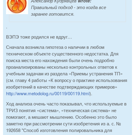
Александр Кудрявцев
wrote:
Правильный подход - это когда все
заранее готовится.
.
ВЭПЭ тоже родился не вдруг…
Сначала возникла гипотеза о наличии в любом
техническом объекте существенного недостатка. Для
поиска места его нахождения были очень подробно
проанализированы несколько контрольных ответов к
учебным задачам из раздела «Приемы устранения ТП»
(см. главу 4 работы «К вопросу о практике использования
изобретений в качестве подтверждающих примеров»
http://www.metodolog.ru/00119/00119.html
).
Ход анализа очень часто показывал, что используемые в
ТРИЗ понятия «система», «техническая система» не
помогают, а мешают мышлению. Особенно это было
заметно при рассмотрении сути изобретения из а. с. №
192658 "Способ изготовления полировальника для