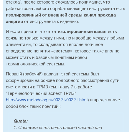
стекла", после которого сложилось понимание, что
рабочая зона любого обрабатывающего инструмента есть
изолированный от внешней среды канал прохода
энергии
от инструмента к изделию.
И если принять, что этот
изолированный канал
есть
связь не только между ними, но и вообще между любыми
элементами, то складывается вполне логичное
определение понятия «система», которое также вполне
может стать и базовым понятием новой
терминологической системы.
Первый (рабочий) вариант этой системы был
сформирован на основе подробного рассмотрения сути
системности в ТРИЗ (см. главу 7 в работе
"Терминологический аспект ТРИЗ"
http://www.metodolog.ru/00321/00321.html
) и представляет
собой блок таких понятий::
Quote:
1. Система есть сеть связей частей или