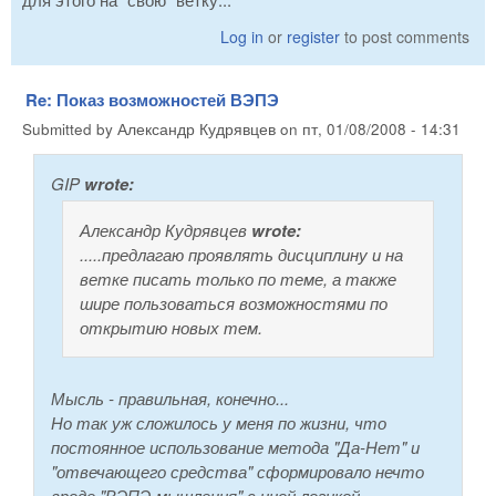
Log in
or
register
to post comments
Re: Показ возможностей ВЭПЭ
Submitted by
Александр Кудрявцев
on
пт, 01/08/2008 - 14:31
GIP
wrote:
Александр Кудрявцев
wrote:
.....предлагаю проявлять дисциплину и на
ветке писать только по теме, а также
шире пользоваться возможностями по
открытию новых тем.
Мысль - правильная, конечно...
Но так уж сложилось у меня по жизни, что
постоянное использование метода "Да-Нет" и
"отвечающего средства" сформировало нечто
вроде "ВЭПЭ-мышления" с иной логикой