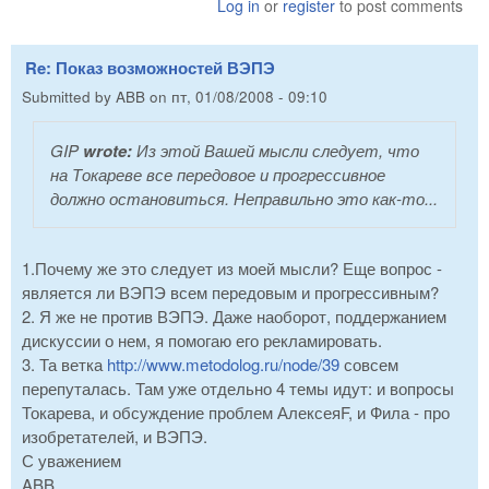
Log in
or
register
to post comments
Re: Показ возможностей ВЭПЭ
Submitted by
ABB
on
пт, 01/08/2008 - 09:10
GIP
wrote:
Из этой Вашей мысли следует, что
на Токареве все передовое и прогрессивное
должно остановиться. Неправильно это как-то...
1.Почему же это следует из моей мысли? Еще вопрос -
является ли ВЭПЭ всем передовым и прогрессивным?
2. Я же не против ВЭПЭ. Даже наоборот, поддержанием
дискуссии о нем, я помогаю его рекламировать.
3. Та ветка
http://www.metodolog.ru/node/39
совсем
перепуталась. Там уже отдельно 4 темы идут: и вопросы
Токарева, и обсуждение проблем АлексеяF, и Фила - про
изобретателей, и ВЭПЭ.
С уважением
ABB