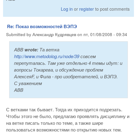
Log in
or
register
to post comments
Re: Показ возможностей ВЭПЭ
Submitted by
Александр Кудрявцев
on
пт, 01/08/2008 - 09:34
ABB
wrote:
Та ветка
http://www.metodolog.ru/node/39
совсем
перепуталась. Там уже отдельно 4 темы идут: и
вопросы Токарева, и обсуждение проблем
АлексеяF, и Фила - про изобретателей, и ВЭПЭ.
С уважением
ABB
С ветками так бывает. Тогда их приходится подрезать.
Чтобы этого не было, предлагаю проявлять дисциплину и
на ветке писать только по теме, а также шире
пользоваться возможностями по открытию новых тем.