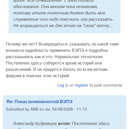
обоснования. Она многим пока незнакома,
поэтому вполне понятным должно быть мое
стремление что-либо пояснить или рассказать.
Не возращаться же для этого на "свою" ветку...
Почему же нет? Возвращаться, указывать по какой теме
возникла надобность применить ВЭПЭ и подробно
рассказывать как и что. Нормальная технология.
Постепенно здесь соберется архив историй или
разьяснений. И не придется бегать по всем веткам
форума в поисках этих историй.
Log in
or
register
to post comments
Re: Показ возможностей ВЭПЭ
Submitted by
ABB
on
пн, 04/08/2008 - 11:13
Александр Кудрявцев
wrote:
Постепенно здесь