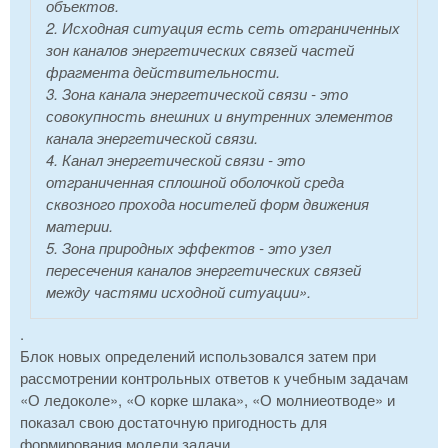
объектов.
2. Исходная ситуация есть сеть отграниченных
зон каналов энергетических связей частей
фрагмента действительности.
3. Зона канала энергетической связи - это
совокупность внешних и внутренних элементов
канала энергетической связи.
4. Канал энергетической связи - это
отграниченная сплошной оболочкой среда
сквозного прохода носителей форм движения
материи.
5. Зона природных эффектов - это узел
пересечения каналов энергетических связей
между частями исходной ситуации».
.
Блок новых определений использовался затем при
рассмотрении контрольных ответов к учебным задачам
«О ледоколе», «О корке шлака», «О молниеотводе» и
показал свою достаточную пригодность для
формирования модели задачи.