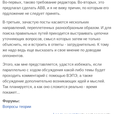
Во-первых, таково требование редактора. Во-вторых, это
предлагал сделать АВВ, и я не вижу причин, по которым его
прдложение не следует принять.
В-третьих, зачастую посты касаются нескольких
направлений, переплетенных разнообразным образом. И для
поиска правильных путей приходится выстраивать цепочки
уточняющих вопросов, смысл которых затем не только
объяснить, но и встроить в ответы - затруднительно. К тому
же надо ведь еще высказать и свое мнение по доводам
оппонентов.
Этого, как мне представляется, удастся избежать, если
параллельно с ходом обсуждения какой-либо темы будет
проходить комментарий с помощью ВЭПЭ, а также
обсуждение дополнительно возникающих идей и мыслей.
Так планируется, а как оно сложится реально - время
покажет...
Форумы:
Вопросы теории