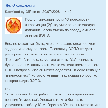
Re: О сходности
Submitted by
GIP
on
вс, 20/07/2008 - 14:40
После написания поста "О полезности
информации (2)" подумалось, что следует
дополнить свою мысль по поводу смысла
ответов ВЭПЭ.
Вполне может так быть, что они гораздо сложнее, чем
задаваемые ему вопросы. Поскольку ВЭПЭ не дает
развернутых ответов и не отвечает на вопросы
"Почему?...", то не следует его ответы "Да" понимать
буквально, т.е. лишь в контексте смысла поставленного
ВЭПЭ вопроса. Ибо он может содержать в себе неявную
"гипер-ссылку", которую не видит задающий вопрос, но
которая видна ВЭПЭ.
ПС.
Читаю сейчас Ваши работы, касающиеся применению
понятия "гомеостаз". Уперся в то, что Вы часто
упоминаете работу Ю.М. Горского "Основы гомеостатики.