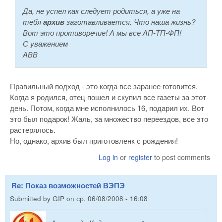
Да, не успел как следует родиться, а уже на
тебя
архив
заготавливается. Что наша жизнь?
Вот это противоречие! А мы все АП-ТП-ФП!
С уважением
АВВ
Правильный подход - это когда все заранее готовится.
Когда я родился, отец пошел и скупил все газеты за этот
день. Потом, когда мне исполнилось 16, подарил их. Вот
это был подарок! Жаль, за множество переездов, все это
растерялось.
Но, однако, архив был приготовленк с рождения!
Log in
or
register
to post comments
Re: Показ возможностей ВЭПЭ
Submitted by
GIP
on
ср, 06/08/2008 - 16:08