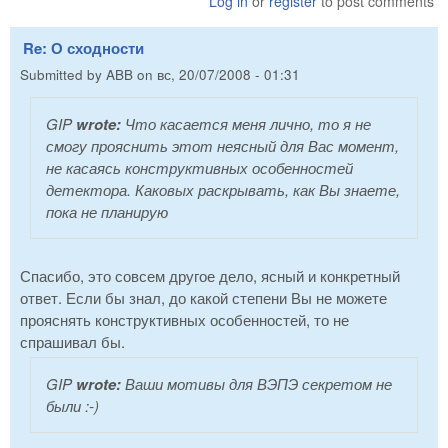
Log in
or
register
to post comments
Re: О сходности
Submitted by
ABB
on
вс, 20/07/2008 - 01:31
GIP
wrote:
Что касается меня лично, то я не
смогу прояснить этот неясный для Вас момент,
не касаясь конструктивных особенностей
детектора. Каковых раскрывать, как Вы знаете,
пока не планирую
Спасибо, это совсем другое дело, ясный и конкретный
ответ. Если бы знал, до какой степени Вы не можете
прояснять конструктивных особенностей, то не
спрашивал бы.
GIP
wrote:
Ваши мотивы для ВЭПЭ секретом не
были :-)