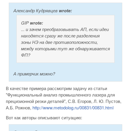
Александр Кудрявцев
wrote:
GIP
wrote:
... и зачем преобразовывать АП, если идеи
находятся сразу же после разделения
зоны НЭ на две противоположности,
между которыми тут же обнаруживается
ФП?
А примерчик можно?
В качестве примера рассмотрим задачу из статьи
"Функциональный анализ промышленного лазера для
прецизионной резки деталей", С.В. Егоров, Л. Ю. Пустов,
А.Б. Рожнов,
http://www.metodolog.ru/00831/00831.html
Вот как авторы описывают ситуацию: