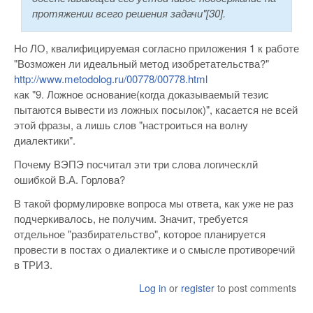
протяжении всего решения задачи"[30].
Но ЛО, квалифицируемая согласно приложения 1 к работе
"Возможен ли идеальный метод изобретательства?"
http://www.metodolog.ru/00778/00778.html
как "9. Ложное основание(когда доказываемый тезис
пытаются вывести из ложных посылок)", касается не всей
этой фразы, а лишь слов "настроиться на волну
диалектики".
Почему ВЭПЭ посчитал эти три слова логическлй
ошибкой В.А. Горлова?
В такой формулировке вопроса мы ответа, как уже не раз
подчеркивалось, не получим. Значит, требуется
отдельное "разбирательство", которое планируется
провести в постах о диалектике и о смысле противоречий
в ТРИЗ.
Log in
or
register
to post comments