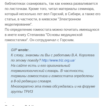
библиотеках сканировать, так как книжка разваливается
по листочкам. Кроме того, читал материалы семинара,
который несколько лет вел Горский, в Сибири, а также его
статьи, в частности, в киевском "Электронном
моделировании".
По определению гомеостата можно почитать имеющуюся
в инете книгу Степанова "Основы медицинской
гомеостатики". Он сотрудничал с Горским.
GIP
wrote:
.
К слову, знакомы ли Вы с работами В.А. Королева
по этому поводу?
http://www.triz.org.ua/
На сайте есть и его оригинальный
терминологический словарь. В частности,
термины гомеостаза и гомеостата определены
в 8-ой редакции словаря.
Многократно эта тема обсуждалась и на форуме
группы ТРИЗ
.