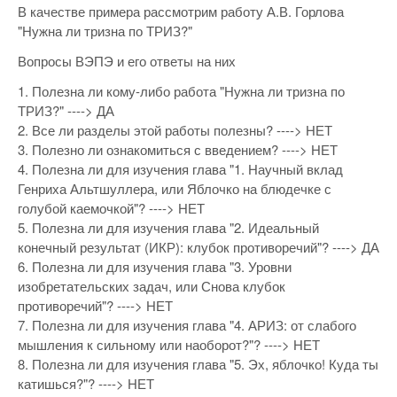
В качестве примера рассмотрим работу А.В. Горлова
"Нужна ли тризна по ТРИЗ?"
Вопросы ВЭПЭ и его ответы на них
1. Полезна ли кому-либо работа "Нужна ли тризна по
ТРИЗ?" ----> ДА
2. Все ли разделы этой работы полезны? ----> НЕТ
3. Полезно ли ознакомиться с введением? ----> НЕТ
4. Полезна ли для изучения глава "1. Научный вклад
Генриха Альтшуллера, или Яблочко на блюдечке с
голубой каемочкой"? ----> НЕТ
5. Полезна ли для изучения глава "2. Идеальный
конечный результат (ИКР): клубок противоречий"? ----> ДА
6. Полезна ли для изучения глава "3. Уровни
изобретательских задач, или Снова клубок
противоречий"? ----> НЕТ
7. Полезна ли для изучения глава "4. АРИЗ: от слабого
мышления к сильному или наоборот?"? ----> НЕТ
8. Полезна ли для изучения глава "5. Эх, яблочко! Куда ты
катишься?"? ----> НЕТ