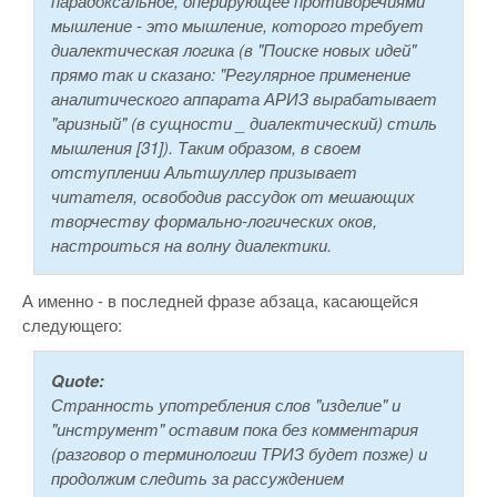
парадоксальное, оперирующее противоречиями
мышление - это мышление, которого требует
диалектическая логика (в "Поиске новых идей"
прямо так и сказано: "Регулярное применение
аналитического аппарата АРИЗ вырабатывает
"аризный" (в сущности _ диалектический) стиль
мышления [31]). Таким образом, в своем
отступлении Альтшуллер призывает
читателя, освободив рассудок от мешающих
творчеству формально-логических оков,
настроиться на волну диалектики.
А именно - в последней фразе абзаца, касающейся
следующего:
Quote:
Странность употребления слов "изделие" и
"инструмент" оставим пока без комментария
(разговор о терминологии ТРИЗ будет позже) и
продолжим следить за рассуждением