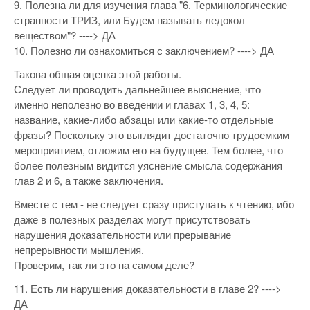
9. Полезна ли для изучения глава "6. Терминологические
странности ТРИЗ, или Будем называть ледокол
веществом"? ----> ДА
10. Полезно ли ознакомиться с заключением? ----> ДА
Такова общая оценка этой работы.
Следует ли проводить дальнейшее выяснение, что
именно неполезно во введении и главах 1, 3, 4, 5:
название, какие-либо абзацы или какие-то отдельные
фразы? Поскольку это выглядит достаточно трудоемким
мероприятием, отложим его на будущее. Тем более, что
более полезным видится уяснение смысла содержания
глав 2 и 6, а также заключения.
Вместе с тем - не следует сразу приступать к чтению, ибо
даже в полезных разделах могут присутствовать
нарушения доказательности или прерывание
непрерывности мышления.
Проверим, так ли это на самом деле?
11. Есть ли нарушения доказательности в главе 2? ---->
ДА