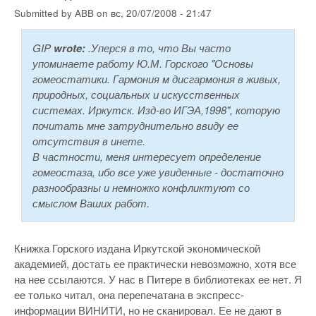
Submitted by
ABB
on
вс, 20/07/2008 - 21:47
GIP
wrote:
.Уперся в то, что Вы часто
упоминаете работу Ю.М. Горского "Основы
гомеостатики. Гармония м дисгармония в живых,
природных, социальных и искусственных
системах. Иркутск. Изд-во ИГЭА,1998", которую
почитать мне затруднительно ввиду ее
отсутствия в инете.
В частности, меня интересует определение
гомеостаза, ибо все уже увиденные - достаточно
разнообразны и немножко конфликтуют со
смыслом Ваших работ.
Книжка Горского издана Иркутской экономической
академией, достать ее практически невозможно, хотя все
на нее ссылаются. У нас в Питере в библиотеках ее нет. Я
ее только читал, она перепечатана в экспресс-
информации ВИНИТИ, но не сканировал. Ее не дают в