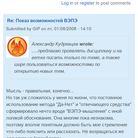
Log in
or
register
to post comments
Re: Показ возможностей ВЭПЭ
Submitted by
GIP
on
пт, 01/08/2008 - 14:10
Александр Кудрявцев
wrote:
.....предлагаю проявлять дисциплину и на
ветке писать только по теме, а также
шире пользоваться возможностями по
открытию новых тем.
Мысль - правильная, конечно...
Но так уж сложилось у меня по жизни, что постоянное
использование метода "Да-Нет" и "отвечающего средства"
сформировало нечто вроде "ВЭПЭ-мышления" с иной
логикой обоснования. Она многим пока незнакома,
поэтому вполне понятным должно быть мое стремление
что-либо пояснить или рассказать. Не возращаться же
для этого на "свою" ветку...