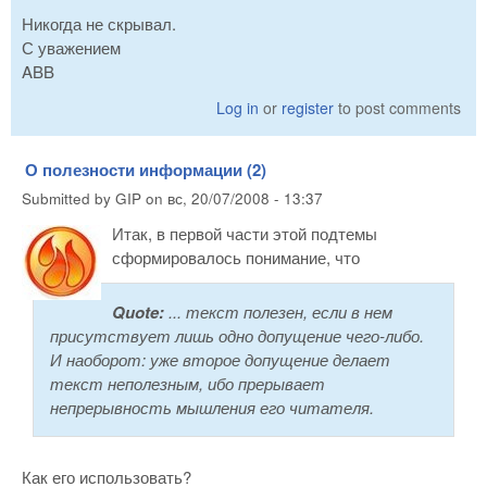
Никогда не скрывал.
С уважением
ABB
Log in
or
register
to post comments
О полезности информации (2)
Submitted by
GIP
on
вс, 20/07/2008 - 13:37
Итак, в первой части этой подтемы
сформировалось понимание, что
Quote:
... текст полезен, если в нем
присутствует лишь одно допущение чего-либо.
И наоборот: уже второе допущение делает
текст неполезным, ибо прерывает
непрерывность мышления его читателя.
Как его использовать?