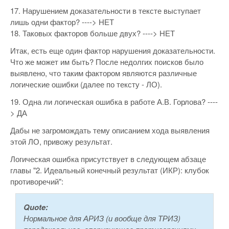
17. Нарушением доказательности в тексте выступает
лишь одни фактор? ----> НЕТ
18. Таковых факторов больше двух? ----> НЕТ
Итак, есть еще один фактор нарушения доказательности.
Что же может им быть? После недолгих поисков было
выявлено, что таким фактором являются различные
логические ошибки (далее по тексту - ЛО).
19. Одна ли логическая ошибка в работе А.В. Горлова? ----
> ДА
Дабы не загромождать тему описанием хода выявления
этой ЛО, привожу результат.
Логическая ошибка присутствует в следующем абзаце
главы "2. Идеальный конечный результат (ИКР): клубок
противоречий":
Quote:
Нормальное для АРИЗ (и вообще для ТРИЗ)