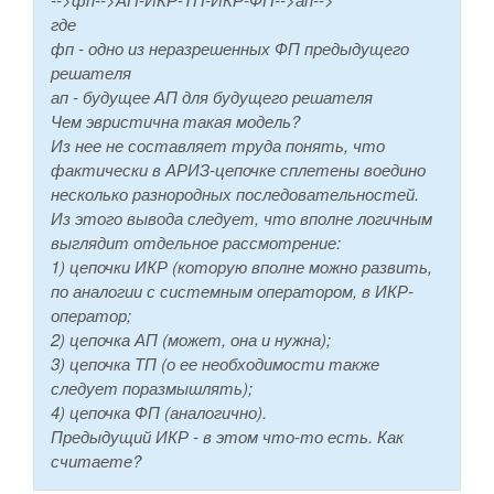
где
фп - одно из неразрешенных ФП предыдущего
решателя
ап - будущее АП для будущего решателя
Чем эвристична такая модель?
Из нее не составляет труда понять, что
фактически в АРИЗ-цепочке сплетены воедино
несколько разнородных последовательностей.
Из этого вывода следует, что вполне логичным
выглядит отдельное рассмотрение:
1) цепочки ИКР (которую вполне можно развить,
по аналогии с системным оператором, в ИКР-
оператор;
2) цепочка АП (может, она и нужна);
3) цепочка ТП (о ее необходимости также
следует поразмышлять);
4) цепочка ФП (аналогично).
Предыдущий ИКР - в этом что-то есть. Как
считаете?