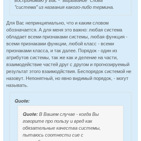
"система" из названия какого-либо термина.
Для Вас непринципиально, что и каким словом
обозначается. А для меня это важно: любая система
обладает всеми признаками системы, любая функция -
всеми признаками функции, любой класс - всеми
признаками класса, и так далее. Порядок - один из
атрибутов системы, так же как и деление на части,
взаимодействие частей друг с другом и прогнозируемый
результат этого взаимодйствия. Беспорядок системой не
назовут. Непонятный, но явно видимый порядок, - могут
называть.
Quote:
Quote:
В Вашем случае - когда Вы
говорите про пользу и вред как
обязательные качества системы,
пытаюсь соотнести сие с