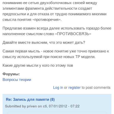
пониманию ее сетью двухоболочковых связей между
элементами фрагмента действительности создает
предпосылки и для отказа от трудно понимаемого многими
смысла понятия «противоречия».
Предлагаю взамен всегда далее использовать гораздо более
наполненное смыслом слово «ПРОТИВОСВЯЗЬ»
Давайте вместе выясним, что это может дать?
Самая первая мысль - новое понятие уже точно привязано к
смыслу используемой при поиске новых ТР модели.
Какие другие мысли у кого по этому пов
Форумы:
Вопросы теории
Log in
or
register
to post comments
Re: Запись для памяти (8)
Submitted by
priven
on
сб, 07/01/2012 - 07:22