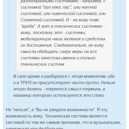
разнообразными системами - например, с
системой "гол плюс пас", или нотной
системой, или химической системой, или
Солнечной системой. И - не вижу там
"вреда". А вот в технических системах -
вижу, поскольку это - системы,
моделирующие наши желания и средства
их достижения. Следовательно, не вижу
смысла обобщать сверх меры на все
системы качества именно и только
технических систем.
В свое время я разбирался с этим моментом, ибо
и в ТРИЗ он присутствует часто-густо. Нельзя
этого делать - теряется смысл термина, в
названии которого используется это слово.
Не "нельзя", а "Вы не увидели возможности". Я эту
возможность вижу. Техническая система является
системой по тем же самым причинам, что и музыкальная,
химическая или футбольная.