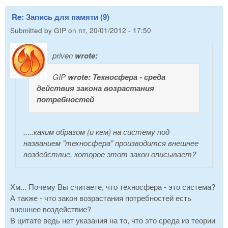
Re: Запись для памяти (9)
Submitted by
GIP
on
пт, 20/01/2012 - 17:50
priven
wrote:
GIP
wrote:
Техносфера - среда
действия закона возрастания
потребностей
.....каким образом (и кем) на систему под
названием "техносфера" производится внешнее
воздействие, которое этот закон описывает?
Хм... Почему Вы считаете, что техносфера - это система?
А также - что закон возрастания потребностей есть
внешнее воздействие?
В цитате ведь нет указания на то, что это среда из теории