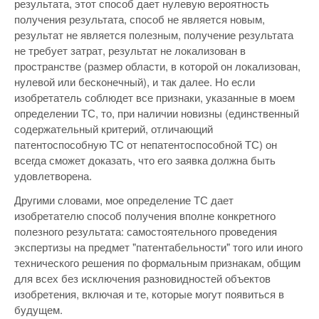
результата, этот способ дает нулевую вероятность
получения результата, способ не является новым,
результат не является полезным, получение результата
не требует затрат, результат не локализован в
пространстве (размер области, в которой он локализован,
нулевой или бесконечный), и так далее. Но если
изобретатель соблюдет все признаки, указанные в моем
определении ТС, то, при наличии новизны (единственный
содержательный критерий, отличающий
патентоспособную ТС от непатентоспособной ТС) он
всегда сможет доказать, что его заявка должна быть
удовлетворена.
Другими словами, мое определение ТС дает
изобретателю способ получения вполне конкретного
полезного результата: самостоятельного проведения
экспертизы на предмет "патентабельности" того или иного
технического решения по формальным признакам, общим
для всех без исключения разновидностей объектов
изобретения, включая и те, которые могут появиться в
будущем.