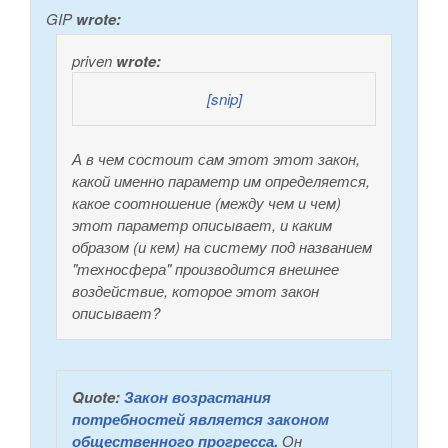
GIP
wrote:
priven
wrote:
[snip]
А в чем состоит сам этот этот закон,
какой именно параметр им определяется,
какое соотношение (между чем и чем)
этот параметр описывает, и каким
образом (и кем) на систему под названием
"техносфера" производится внешнее
воздействие, которое этот закон
описывает?
Quote:
Закон возрастания
потребностей является законом
общественного прогресса.
Он