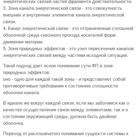
энергетических связей частей фрагмента действительности.
3. Зона канала энергетической связи - это совокупность
внешних и внутренних элементов канала энергетической
связи.
4. Канал энергетической связи - это отграниченная сплошной
оболочкой среда сквозного прохода носителей форм
движения материи.
5. Зона природных эффектов - это узел пересечения каналов
энергетических связей между частями исходной ситуации.
Такой подход дает ясное понимание сути ФП в зоне
природных эффектов:
оно - одно для каждой такой зоны - и представляет собой
противоречивые требования к состоянию сплошности
оболочки канала.
В идеале же вокруг каждой связи, если мы заботимся как о
качестве осуществления связи между элементами, так и о
состоянии окружающей среды, должна быть двойная
оболочка.
Переход от расплывчатого понимания сущности системы к