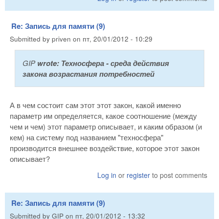
Re: Запись для памяти (9)
Submitted by
priven
on
пт, 20/01/2012 - 10:29
GIP
wrote:
Техносфера - среда действия
закона возрастания потребностей
А в чем состоит сам этот этот закон, какой именно
параметр им определяется, какое соотношение (между
чем и чем) этот параметр описывает, и каким образом (и
кем) на систему под названием "техносфера"
производится внешнее воздействие, которое этот закон
описывает?
Log in
or
register
to post comments
Re: Запись для памяти (9)
Submitted by
GIP
on
пт, 20/01/2012 - 13:32