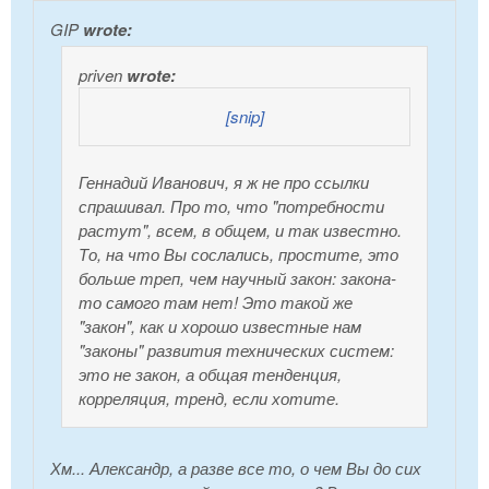
GIP
wrote:
priven
wrote:
[snip]
Геннадий Иванович, я ж не про ссылки
спрашивал. Про то, что "потребности
растут", всем, в общем, и так известно.
То, на что Вы сослались, простите, это
больше треп, чем научный закон: закона-
то самого там нет! Это такой же
"закон", как и хорошо известные нам
"законы" развития технических систем:
это не закон, а общая тенденция,
корреляция, тренд, если хотите.
Хм... Александр, а разве все то, о чем Вы до сих