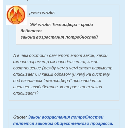
priven
wrote:
GIP
wrote:
Техносфера - среда
действия
закона возрастания потребностей
А в чем состоит сам этот этот закон, какой
именно параметр им определяется, какое
соотношение (между чем и чем) этот параметр
описывает, и каким образом (и кем) на систему
под названием "техносфера" производится
внешнее воздействие, которое этот закон
описывает?
Quote:
Закон возрастания потребностей
является законом общественного прогресса.