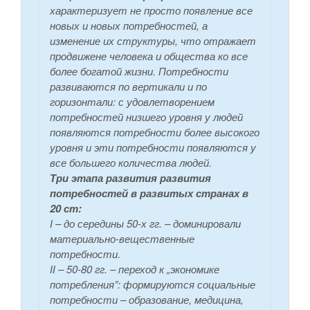
характеризует не просто появление все
новых и новых потребностей, а
изменение их структуры, что отражает
продвижене человека и общества ко все
более богатой жизни. Потребности
развиваются по вертикали и по
горизонтали: с удовлетворением
потребностей низшего уровня у людей
появляются потребности более высокого
уровня и эти потребности появляются у
все большего количества людей.
Три этапа развития развития
потребностей в развитых странах в
20 ст:
І – до середины 50-х гг. – доминировали
материально-вещественные
потребности.
ІІ – 50-80 гг. – переход к „экономике
потребления”: формируются социальные
потребности – образование, медицина,