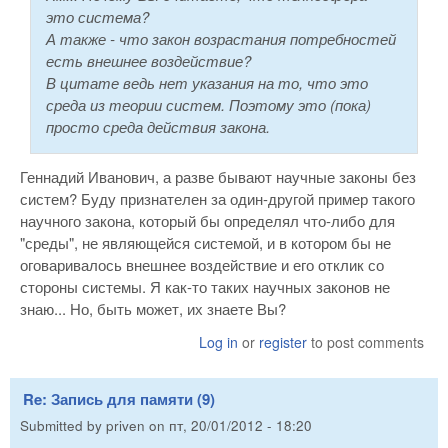
это система?
А также - что закон возрастания потребностей
есть внешнее воздействие?
В цитате ведь нет указания на то, что это
среда из теории систем. Поэтому это (пока)
просто среда действия закона.
Геннадий Иванович, а разве бывают научные законы без
систем? Буду признателен за один-другой пример такого
научного закона, который бы определял что-либо для
"среды", не являющейся системой, и в котором бы не
оговаривалось внешнее воздействие и его отклик со
стороны системы. Я как-то таких научных законов не
знаю... Но, быть может, их знаете Вы?
Log in
or
register
to post comments
Re: Запись для памяти (9)
Submitted by
priven
on
пт, 20/01/2012 - 18:20