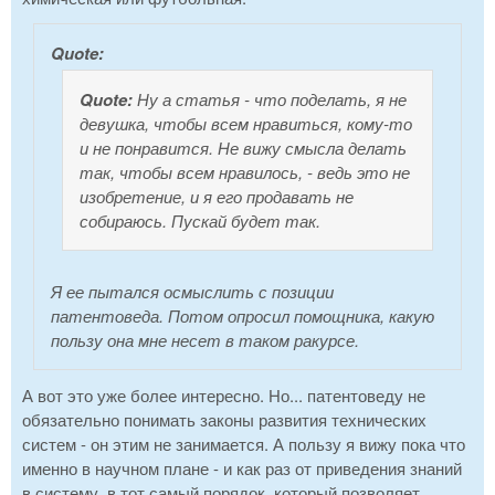
Quote:
Quote:
Ну а статья - что поделать, я не
девушка, чтобы всем нравиться, кому-то
и не понравится. Не вижу смысла делать
так, чтобы всем нравилось, - ведь это не
изобретение, и я его продавать не
собираюсь. Пускай будет так.
Я ее пытался осмыслить с позиции
патентоведа. Потом опросил помощника, какую
пользу она мне несет в таком ракурсе.
А вот это уже более интересно. Но... патентоведу не
обязательно понимать законы развития технических
систем - он этим не занимается. А пользу я вижу пока что
именно в научном плане - и как раз от приведения знаний
в систему, в тот самый порядок, который позволяет