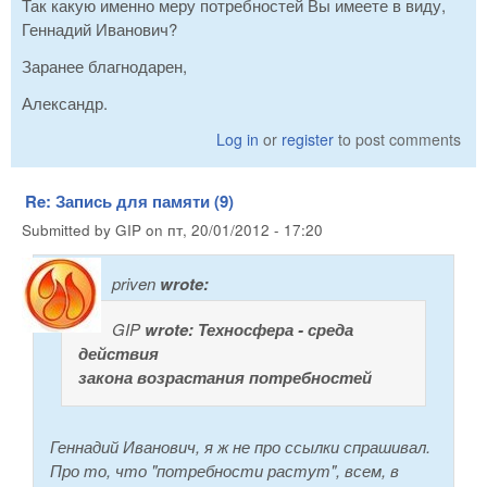
Так какую именно меру потребностей Вы имеете в виду,
Геннадий Иванович?
Заранее благнодарен,
Александр.
Log in
or
register
to post comments
Re: Запись для памяти (9)
Submitted by
GIP
on
пт, 20/01/2012 - 17:20
priven
wrote:
GIP
wrote:
Техносфера - среда
действия
закона возрастания потребностей
Геннадий Иванович, я ж не про ссылки спрашивал.
Про то, что "потребности растут", всем, в