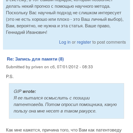
делать некий прогноз с помощью научного метода.
Поскольку Вас научный подход не слишком интересует
(это не есть хорошо или плохо - это Ваш личный выбор),
Вам, вероятно, не нужна и эта статья. Ваше право,
Геннадий Иванович!
Log in
or
register
to post comments
Re: Запись для памяти (8)
Submitted by
priven
on
сб, 07/01/2012 - 08:33
P.S.
GIP
wrote:
Я ее пытался осмыслить с позиции
патентоведа. Потом опросил помощника, какую
пользу она мне несет в таком ракурсе.
Как мне кажется, причина того, что Вам как патентоведу