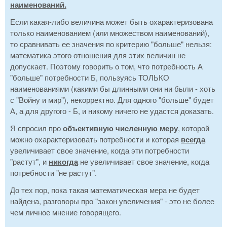
наименований.
Если какая-либо величина может быть охарактеризована
только наименованием (или множеством наименований),
то сравнивать ее значения по критерию "больше" нельзя:
математика этого отношения для этих величин не
допускает. Поэтому говорить о том, что потребность А
"больше" потребности Б, пользуясь ТОЛЬКО
наименованиями (какими бы длинными они ни были - хоть
с "Войну и мир"), некорректно. Для одного "больше" будет
А, а для другого - Б, и никому ничего не удастся доказать.
Я спросил про
объективную численную меру
, которой
можно охарактеризовать потребности и которая
всегда
увеличивает свое значение, когда эти потребности
"растут", и
никогда
не увеличивает свое значение, когда
потребности "не растут".
До тех пор, пока такая математическая мера не будет
найдена, разговоры про "закон увеличения" - это не более
чем личное мнение говорящего.