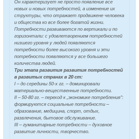
Он характеризует не просто появление все
новых и новых потребностей, а изменение их
структуры, что отражает продвижене человека
и общества ко все более богатой жизни.
Потребности развиваются по вертикали и по
горизонтали: с удовлетворением потребностей
низшего уровня у людей появляются
потребности более высокого уровня и эти
потребности появляются у все большего
количества людей.
Три этапа развития развития потребностей
в развитых странах в 20 ст:
І – до середины 50-х гг. – доминировали
материально-вещественные потребности.
ІІ – 50-80 гг. – переход к „экономике потребления”:
формируются социальные потребности –
образование, медицина, спорт, отдых,
развлечения, бытовое обслуживание.
ІІІ – гуманитарные потребности – духовное
развитие личности, творчество.