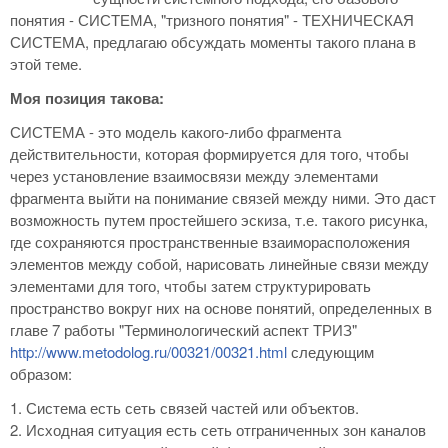
понятия - СИСТЕМА, "тризного понятия" - ТЕХНИЧЕСКАЯ
СИСТЕМА, предлагаю обсуждать моменты такого плана в
этой теме.
Моя позиция такова:
СИСТЕМА - это модель какого-либо фрагмента
действительности, которая формируется для того, чтобы
через установление взаимосвязи между элементами
фрагмента выйти на понимание связей между ними. Это даст
возможность путем простейшего эскиза, т.е. такого рисунка,
где сохраняются пространственные взаиморасположения
элементов между собой, нарисовать линейные связи между
элементами для того, чтобы затем структурировать
пространство вокруг них на основе понятий, определенных в
главе 7 работы "Терминологический аспект ТРИЗ"
http://www.metodolog.ru/00321/00321.html
следующим
образом:
1. Система есть сеть связей частей или объектов.
2. Исходная ситуация есть сеть отграниченных зон каналов