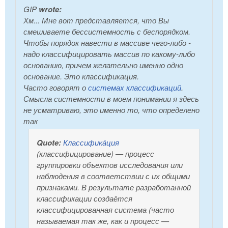
GIP
wrote:
Хм... Мне вот представляется, что Вы
смешиваете бессистемность с беспорядком.
Чтобы порядок навести в массиве чего-либо -
надо классифицировать массив по какому-либо
основанию, причем желательно именно одно
основание. Это классификация.
Часто говорят о
системах классификаций
.
Смысла системности в моем понимании я здесь
не усматриваю, это именно то, что определено
так
Quote:
Классифика́ция
(классифицирование) — процесс
группировки объектов исследования или
наблюдения в соответствии с их общими
признаками. В результате разработанной
классификации создаётся
классифицированная система (часто
называемая так же, как и процесс —