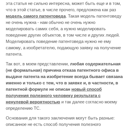
эта статья не сильно интересна, может быть еще и в том,
что в этой статье, в числе прочего, предложена как раз
модель самого патентоведа
. Такая модель патентоведу
не очень нужна - нам обычно не очень нужно
моделировать самих себя, а нужно моделировать
поведение других объектов, в том числе и других людей.
Моделировать поведение патентоведа нужно не ему
самому, а изобретателю, подающую заявку на получение
патента.
Так вот, в моем представлении,
любая содержательная
(не формальная) причина отказа патентного офиса в
выдаче патента на изобретение всегда бывает связана
именно и только с тем, что в заявке и, в частности, в
патентной формуле не описан
новый способ
получения полезного человеку результата с
ненулевой вероятностью
и так далее согласно моему
определению ТС.
Основания для такого заключения могут быть разные:
описанное не есть способ получения полезного