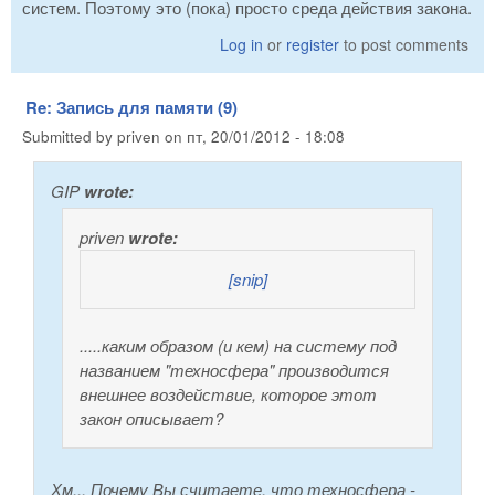
систем. Поэтому это (пока) просто среда действия закона.
Log in
or
register
to post comments
Re: Запись для памяти (9)
Submitted by
priven
on
пт, 20/01/2012 - 18:08
GIP
wrote:
priven
wrote:
[snip]
.....каким образом (и кем) на систему под
названием "техносфера" производится
внешнее воздействие, которое этот
закон описывает?
Хм... Почему Вы считаете, что техносфера -