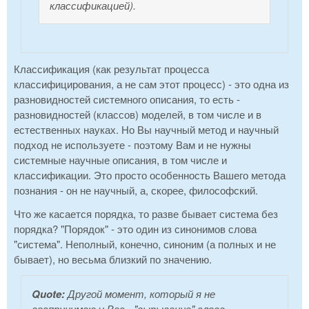
классификацией).
Классификация (как результат процесса
классифицирования, а не сам этот процесс) - это одна из
разновидностей системного описания, то есть -
разновидностей (классов) моделей, в том числе и в
естественных науках. Но Вы научный метод и научный
подход не используете - поэтому Вам и не нужны
системные научные описания, в том числе и
классификации. Это просто особенность Вашего метода
познания - он не научный, а, скорее, философский.
Что же касается порядка, то разве бывает система без
порядка? "Порядок" - это один из синонимов слова
"система". Неполный, конечно, синоним (а полных и не
бывает), но весьма близкий по значению.
Quote:
Другой момент, который я не
воспринимаю у Вас - "вырывание" слова