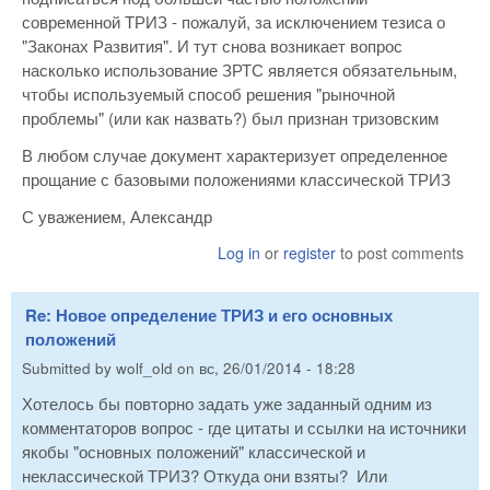
современной ТРИЗ - пожалуй, за исключением тезиса о
"Законах Развития". И тут снова возникает вопрос
насколько использование ЗРТС является обязательным,
чтобы используемый способ решения "рыночной
проблемы" (или как назвать?) был признан тризовским
В любом случае документ характеризует определенное
прощание с базовыми положениями классической ТРИЗ
С уважением, Александр
Log in
or
register
to post comments
Re: Новое определение ТРИЗ и его основных
положений
Submitted by
wolf_old
on
вс, 26/01/2014 - 18:28
Хотелось бы повторно задать уже заданный одним из
комментаторов вопрос - где цитаты и ссылки на источники
якобы "основных положений" классической и
неклассической ТРИЗ? Откуда они взяты? Или