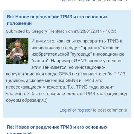
Re: Новое определение ТРИЗ и его основных
положений
Submitted by
Gregory Frenklach
on
вт, 28/01/2014 - 16:55
И вижу это, как попытку превратить ТРИЗ в
инновационную среду - "пришить" к нашей
изобретательской "пуговице" инновационное
"пальто". Например, GEN3 вполне успешно
этим занимается, но инновационно-
консультационная среда GEN3 не включает в себя ТРИЗ
целиком, а скорее методика GEN3 и ТРИЗ это
пересекающиеся множества. Т.е. ТРИЗ туда входит
частично. Я бы не торопился делать ТРИЗ кастрацию под
соусом обрезания.:)
Log in
or
register
to post comments
Re: Новое определение ТРИЗ и его основных
положений