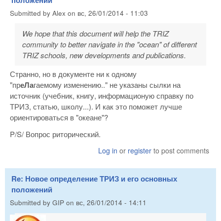
Submitted by
Alex
on
вс, 26/01/2014 - 11:03
We hope that this document will help the TRIZ
community to better navigate in the "ocean" of different
TRIZ schools, new developments and publications.
Странно, но в документе ни к одному
"пр
еЛа
гаемому изменению.." не указаны сылки на
источник (учебник, книгу, информационую справку по
ТРИЗ, статью, школу...). И как это поможет лучше
ориентироваться в "океане"?
P/S/ Вопрос риторический.
Log in
or
register
to post comments
Re: Новое определение ТРИЗ и его основных
положений
Submitted by
GIP
on
вс, 26/01/2014 - 14:11