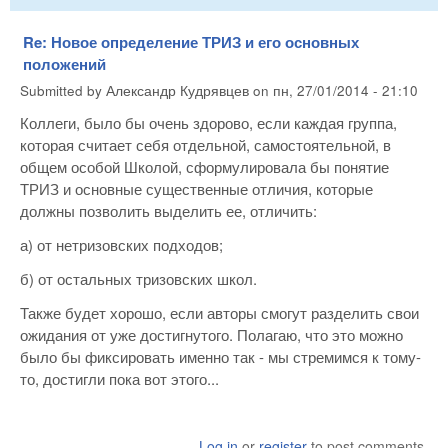
Re: Новое определение ТРИЗ и его основных
положений
Submitted by
Александр Кудрявцев
on
пн, 27/01/2014 - 21:10
Коллеги, было бы очень здорово, если каждая группа,
которая считает себя отдельной, самостоятельной, в
общем особой Школой, сформулировала бы понятие
ТРИЗ и основные существенные отличия, которые
должны позволить выделить ее, отличить:
а) от нетризовских подходов;
б) от остальных тризовских школ.
Также будет хорошо, если авторы смогут разделить свои
ожидания от уже достигнутого. Полагаю, что это можно
было бы фиксировать именно так - мы стремимся к тому-
то, достигли пока вот этого...
Log in
or
register
to post comments