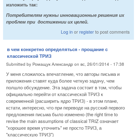
изложить так:
Потребителям нужны инновационные решения их
проблем при достижении их целей.
Log in
or
register
to post comments
в чем конкретно определяться - прощание с
классической ТРИЗ
Submitted by
Ромащук Александр
on
вс, 26/01/2014 - 17:38
У меня сложилось впечатление, что авторы письма и
приложения ставят куда более четкую задачу, чем
полшло обсуждение. Эта задача состоит в том, чтобы
официально перейти от классической ТРИЗ к
современной (расширить ядро ТРИЗ) - в этом плане,
кстати, интересно, что при переводе на русский первого
предложения письма было изменено (the right time to
revise the main assumptions of classical TRIZ означает
"хорошее время уточнить" не просто ТРИЗ, а
"классическую ТРИЗ")