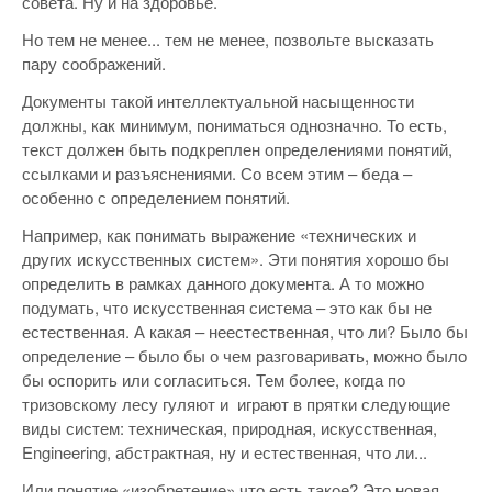
совета. Ну и на здоровье.
Но тем не менее... тем не менее, позвольте высказать
пару соображений.
Документы такой интеллектуальной насыщенности
должны, как минимум, пониматься однозначно. То есть,
текст должен быть подкреплен определениями понятий,
ссылками и разъяснениями. Со всем этим – беда –
особенно с определением понятий.
Например, как понимать выражение «технических и
других искусственных систем». Эти понятия хорошо бы
определить в рамках данного документа. А то можно
подумать, что искусственная система – это как бы не
естественная. А какая – неестественная, что ли? Было бы
определение – было бы о чем разговаривать, можно было
бы оспорить или согласиться. Тем более, когда по
тризовскому лесу гуляют и играют в прятки следующие
виды систем: техническая, природная, искусственная,
Engineering, абстрактная, ну и естественная, что ли...
Или понятие «изобретение» что есть такое? Это новая