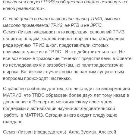
двигаться вперед ТРИЗ сообщество должно исходить из
новой реальности».
С этой целью начато выяснение границ ТРИЗ, именно
массово применяемой ТРИЗ, не РТВ и не ЗРТС.
Семен Литвин указывает, что коррекция оснований ТРИЗ
является плодом коллективного творчества, обсуждения
ряда крупных ТРИЗ школ, представители которых
принимают участие в TRDC . И это действительно так. Не
все возможные тризовские "течения" представлены в Совете
по исследованиям и разработкам, но палитра достаточно
широка. Во всяком случае споры по важным сущностным
вопросам происходят частенько.
Справочно сообщаю для тех, кто не следит за информацией
МАТРИЗ, что TRDC образован более двух лет тому назад в
дополнение к Экспертно-методическому совету для
поддержки и активизации научно-исследовательской
работы в МАТРИЗ. Сегодня в него входят следующие
граждане:
Семен Литвин (председатель), Алла Зусман, Алексей