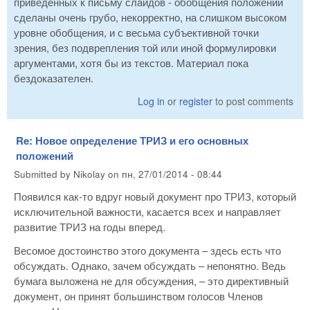
приведенных к письму слайдов - обобщения положений
сделаны очень грубо, некорректно, на слишком высоком
уровне обобщения, и с весьма субъективной точки
зрения, без подврепления той или иной формулировки
аргументами, хотя бы из текстов. Материал пока
бездоказателен.
Log in
or
register
to post comments
Re: Новое определение ТРИЗ и его основных
положений
Submitted by
Nikolay
on
пн, 27/01/2014 - 08:44
Появился как-то вдруг новый документ про ТРИЗ, который
исключительной важности, касается всех и направляет
развитие ТРИЗ на годы вперед.
Весомое достоинство этого документа – здесь есть что
обсуждать. Однако, зачем обсуждать – непонятно. Ведь
бумага выложена не для обсуждения, – это директивный
документ, он принят большинством голосов Членов