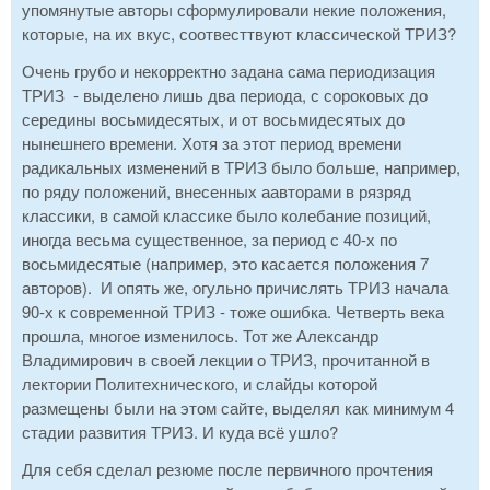
упомянутые авторы сформулировали некие положения,
которые, на их вкус, соотвесттвуют классической ТРИЗ?
Очень грубо и некорректно задана сама периодизация
ТРИЗ - выделено лишь два периода, с сороковых до
середины восьмидесятых, и от восьмидесятых до
нынешнего времени. Хотя за этот период времени
радикальных изменений в ТРИЗ было больше, например,
по ряду положений, внесенных аавторами в рязряд
классики, в самой классике было колебание позиций,
иногда весьма существенное, за период с 40-х по
восьмидесятые (например, это касается положения 7
авторов). И опять же, огульно причислять ТРИЗ начала
90-х к современной ТРИЗ - тоже ошибка. Четверть века
прошла, многое изменилось. Тот же Александр
Владимирович в своей лекции о ТРИЗ, прочитанной в
лектории Политехнического, и слайды которой
размещены были на этом сайте, выделял как минимум 4
стадии развития ТРИЗ. И куда всё ушло?
Для себя сделал резюме после первичного прочтения