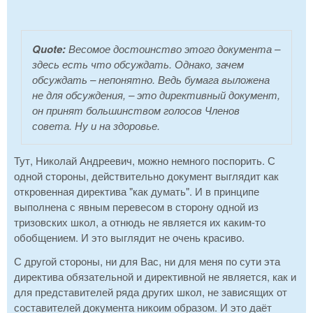
Quote:
Весомое достоинство этого документа –
здесь есть что обсуждать. Однако, зачем
обсуждать – непонятно. Ведь бумага выложена
не для обсуждения, – это директивный документ,
он принят большинством голосов Членов
совета. Ну и на здоровье.
Тут, Николай Андреевич, можно немного поспорить. С
одной стороны, действительно документ выглядит как
откровенная директива "как думать". И в принципе
выполнена с явным перевесом в сторону одной из
тризовских школ, а отнюдь не является их каким-то
обобщением. И это выглядит не очень красиво.
С другой стороны, ни для Вас, ни для меня по сути эта
директива обязательной и директивной не является, как и
для представителей ряда других школ, не зависящих от
составителей документа никоим образом. И это даёт