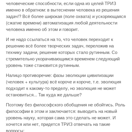
человеческие способности, если одна из целей ТРИЗ
именно в обратном: в вытеснении человека из решения
задач!? Всё более широкая (поле охвата) и ускоряющаяся
(сжатие времени) автоматизация любой деятельности
человека именно об этом и говорит.
И не надо ссылаться на то, что человек переходит к
решению всё более творческих задач, переложив на
технику задачи, решение которых стало рутинным. Со
стремительно укорачивающимся временем следующий
уровень тоже становится рутинным.
Налицо противоречие: фазы эволюции цивилизации
(человек + культура) всё короче и короче, т.е. эволюция
подходит к какому-то пределу, но эволюция не может
остановиться... Так куда же дальше?
Поэтому без философского обобщения не обойтись. Роль
философии в этом и заключается: выводить на новый
уровень науку, которая сама это сделать не может. И
хочется или нет, придется ТРИЗ отвечать на такие
вопросы: