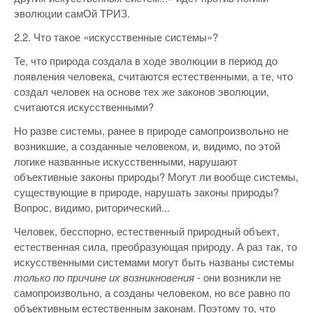
эволюции самОй ТРИЗ.
2.2. Что такое «искусственные системы»?
Те, что природа создала в ходе эволюции в период до
появления человека, считаются естественными, а те, что
создал человек на основе тех же законов эволюции,
считаются искусственными?
Но разве системы, ранее в природе самопроизвольно не
возникшие, а созданные человеком, и, видимо, по этой
логике названные искусственными, нарушают
объективные законы природы? Могут ли вообще системы,
существующие в природе, нарушать законы природы?
Вопрос, видимо, риторический...
Человек, бесспорно, естественный природный объект,
естественная сила, преобразующая природу. А раз так, то
искусственными системами могут быть названы системы
только по причине их возникновения
- они возникли не
самопроизвольно, а созданы человеком, но все равно по
объективным естественным законам. Поэтому то, что