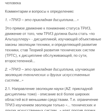
человека
Комментарии и вопросы к определению:
1. «ТРИЗ – это прикладная дисциплина…»
Это прямое движение к понижению статуса ТРИЗ,
движение от того, чем ТРИЗ должна была стать «по
Альтшуллеру» - дисциплиной, изучающей объективные
законы эволюции техники, и определяющей развитие
техники, став Теорией развития технических систем
(ТРТС), к дисциплине обслуживающей, по сути,
второстепенной...
2. «ТРИЗ – это прикладная дисциплина, изучающая
эволюцию технических и других искусственных
систем...»
2.1. Направление эволюции науки (AZ: прикладной
дисциплины тоже) - описание всё более широких
областей всё меньшими средствами. Т.е. ограничение
ТРИЗ изучением эволюции только «... технических и
других искусственных систем...» идет против логики