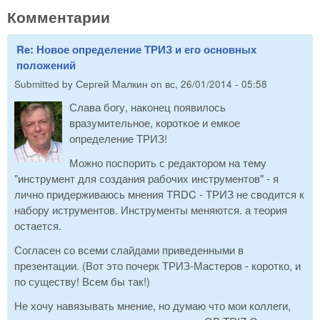
Комментарии
Re: Новое определение ТРИЗ и его основных
положений
Submitted by
Сергей Малкин
on
вс, 26/01/2014 - 05:58
Слава богу, наконец появилось
вразумительное, короткое и емкое
определение ТРИЗ!
Можно поспорить с редактором на тему
"инструмент для создания рабочих инструментов" - я
лично придерживаюсь мнения TRDC - ТРИЗ не сводится к
набору иструментов. Инструменты меняются. а теория
остается.
Согласен со всеми слайдами приведенными в
презентации. (Вот это почерк ТРИЗ-Мастеров - коротко, и
по существу! Всем бы так!)
Не хочу навязывать мнение, но думаю что мои коллеги,