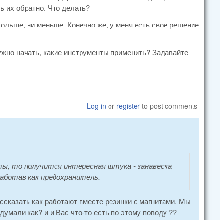
ть их обратно. Что делать?
ольше, ни меньше. Конечно же, у меня есть свое решение
 нужно начать, какие инструменты применить? Задавайте
Log in
or
register
to post comments
иты, то получится интересная штука - занавеска
работав как предохранитель.
ссказать как работают вместе резинки с магнитами. Мы
думали как? и и Вас что-то есть по этому поводу ??