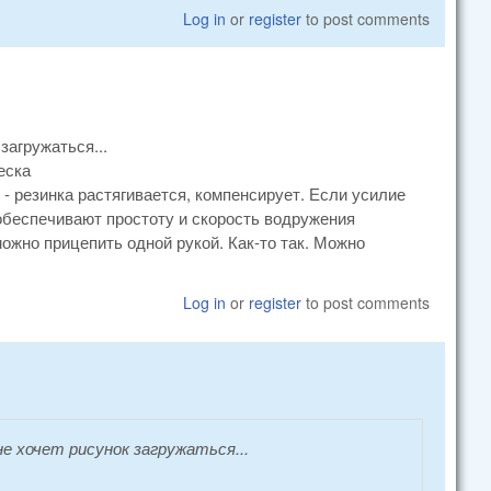
Log in
or
register
to post comments
загружаться...
еска
 - резинка растягивается, компенсирует. Если усилие
 обеспечивают простоту и скорость водружения
можно прицепить одной рукой. Как-то так. Можно
Log in
or
register
to post comments
е хочет рисунок загружаться...