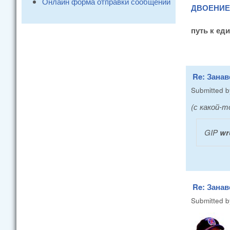
Онлайн форма отправки сообщений
ДВОЕНИЕ 
путь к ед
Re: Занав
Submitted 
(с какой-т
GIP
wr
Re: Занав
Submitted 