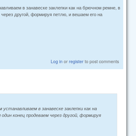
авливаем в занавеске заклепки как на брючном ремне, в
 через другой, формируя петлю, и вешаем его на
Log in
or
register
to post comments
 устанавливаем в занавеске заклепки как на
 один конец продеваем через другой, формируя