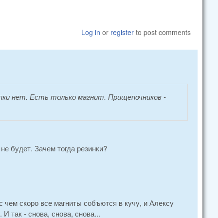
Log in
or
register
to post comments
пки нет. Есть только магнит. Прищепочников -
 не будет. Зачем тогда резинки?
 с чем скоро все магниты собъются в кучу, и Алексу
 так - снова, снова, снова...