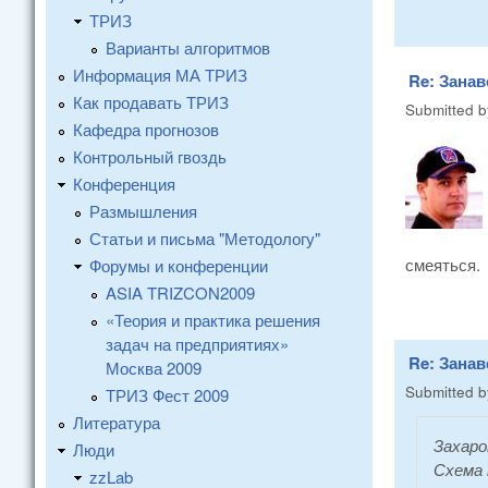
ТРИЗ
Варианты алгоритмов
Информация МА ТРИЗ
Re: Занав
Как продавать ТРИЗ
Submitted 
Кафедра прогнозов
Контрольный гвоздь
Конференция
Размышления
Статьи и письма "Методологу"
смеяться.
Форумы и конференции
ASIA TRIZCON2009
«Теория и практика решения
задач на предприятиях»
Re: Занав
Москва 2009
Submitted 
ТРИЗ Фест 2009
Литература
Захаро
Люди
Схема 
zzLab