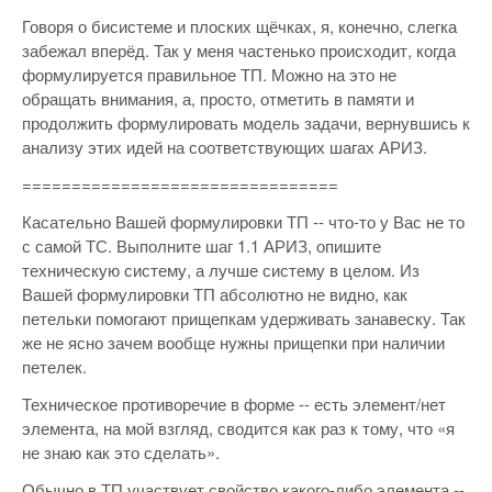
Говоря о бисистеме и плоских щёчках, я, конечно, слегка
забежал вперёд. Так у меня частенько происходит, когда
формулируется правильное ТП. Можно на это не
обращать внимания, а, просто, отметить в памяти и
продолжить формулировать модель задачи, вернувшись к
анализу этих идей на соответствующих шагах АРИЗ.
================================
Касательно Вашей формулировки ТП -- что-то у Вас не то
с самой ТС. Выполните шаг 1.1 АРИЗ, опишите
техническую систему, а лучше систему в целом. Из
Вашей формулировки ТП абсолютно не видно, как
петельки помогают прищепкам удерживать занавеску. Так
же не ясно зачем вообще нужны прищепки при наличии
петелек.
Техническое противоречие в форме -- есть элемент/нет
элемента, на мой взгляд, сводится как раз к тому, что «я
не знаю как это сделать».
Обычно в ТП участвует свойство какого-либо элемента --