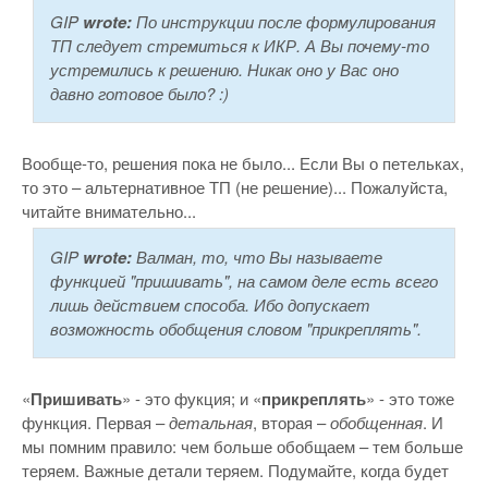
GIP
wrote:
По инструкции после формулирования
ТП следует стремиться к ИКР. А Вы почему-то
устремились к решению. Никак оно у Вас оно
давно готовое было? :)
Вообще-то, решения пока не было... Если Вы о петельках,
то это – альтернативное ТП (не решение)... Пожалуйста,
читайте внимательно...
GIP
wrote:
Валман, то, что Вы называете
функцией "пришивать", на самом деле есть всего
лишь действием способа. Ибо допускает
возможность обобщения словом "прикреплять".
«
Пришивать
» - это фукция; и «
прикреплять
» - это тоже
функция. Первая –
детальная
, вторая –
обобщенная
. И
мы помним правило: чем больше обобщаем – тем больше
теряем. Важные детали теряем. Подумайте, когда будет