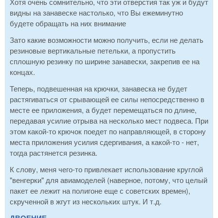
Хотя очень сомнительно, что эти отверстия так уж и будут
видны на занавеске настолько, что Вы ежеминутно
будете обращать на них внимание
Зато какие возможности можно получить, если не делать
резиновые вертикальные петельки, а пропустить
сплошную резинку по ширине занавески, закрепив ее на
концах.
Теперь, подвешенная на крючки, занавеска не будет
растягиваться от срывающей ее силы непосредственно в
месте ее приложения, а будет перемещаться по длине,
передавая усилие отрыва на несколько мест подвеса. При
этом какой-то крючок поедет по направляющей, в сторону
места приложения усилия сдергивания, а какой-то - нет,
тогда растянется резинка.
К слову, меня чего-то привлекает использование круглой
"венгерки" для авиамоделей (наверное, потому, что целый
пакет ее лежит на полигоне еще с советских времен),
скрученной в жгут из нескольких штук. И т.д.