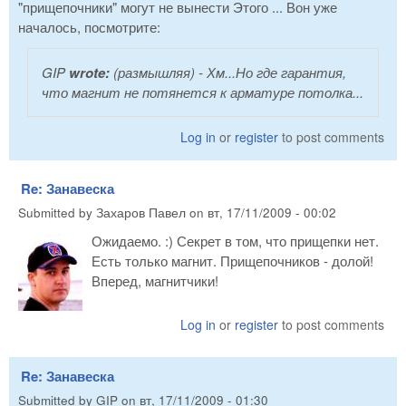
"прищепочники" могут не вынести Этого ... Вон уже
началось, посмотрите:
GIP
wrote:
(размышляя)
- Хм...Но где гарантия,
что магнит не потянется к арматуре потолка...
Log in
or
register
to post comments
Re: Занавеска
Submitted by
Захаров Павел
on
вт, 17/11/2009 - 00:02
Ожидаемо. :) Секрет в том, что прищепки нет.
Есть только магнит. Прищепочников - долой!
Вперед, магнитчики!
Log in
or
register
to post comments
Re: Занавеска
Submitted by
GIP
on
вт, 17/11/2009 - 01:30