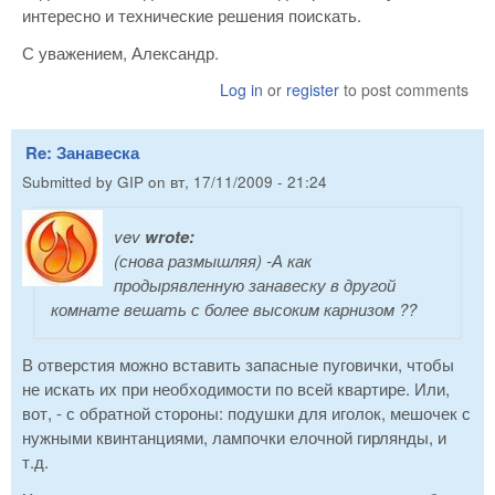
интересно и технические решения поискать.
С уважением, Александр.
Log in
or
register
to post comments
Re: Занавеска
Submitted by
GIP
on
вт, 17/11/2009 - 21:24
vev
wrote:
(снова размышляя) -А как
продырявленную занавеску в другой
комнате вешать с более высоким карнизом ??
В отверстия можно вставить запасные пуговички, чтобы
не искать их при необходимости по всей квартире. Или,
вот, - с обратной стороны: подушки для иголок, мешочек с
нужными квинтанциями, лампочки елочной гирлянды, и
т.д.