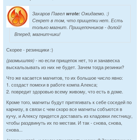
Захаров Павел
wrote:
Ожидаемо. :)
Секрет в том, что прищепки нет. Есть
только магнит. Прищепочников - долой!
Вперед, магнитчики!
Скорее - резинщики :)
(размышляя)
- но если прищепок нет, то и занавеска
выскальзывать из них не будет. Зачем тогда резинки?
Что же касается магнитов, то их большое число явно:
1. создаст помехи в работе компа Алекса;
2. повредит здоровью всему живому, что есть в доме.
Кроме того, магниты будут притягивать к себе соседей по
карнизу, в связи с чем скоро все магниты собъются в
кучу, и Алексу придется доставать из кладовки лестницу,
чтобы раздвинуть их по местам. И так - снова, снова,
снова...