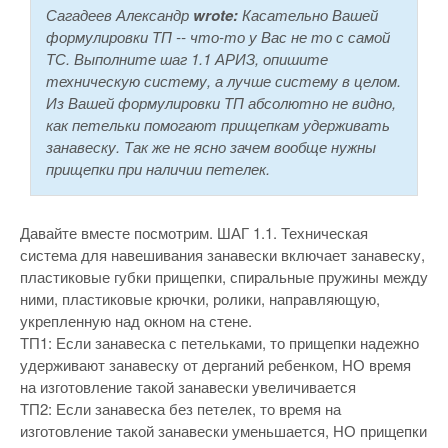
Сагадеев Александр
wrote:
Касательно Вашей
формулировки ТП -- что-то у Вас не то с самой
ТС. Выполните шаг 1.1 АРИЗ, опишите
техническую систему, а лучше систему в целом.
Из Вашей формулировки ТП абсолютно не видно,
как петельки помогают прищепкам удерживать
занавеску. Так же не ясно зачем вообще нужны
прищепки при наличии петелек.
Давайте вместе посмотрим. ШАГ 1.1. Техническая
система для навешивания занавески включает занавеску,
пластиковые губки прищепки, спиральные пружины между
ними, пластиковые крючки, ролики, направляющую,
укрепленную над окном на стене.
ТП1: Если занавеска с петельками, то прищепки надежно
удерживают занавеску от дерганий ребенком, НО время
на изготовление такой занавески увеличивается
ТП2: Если занавеска без петелек, то время на
изготовление такой занавески уменьшается, НО прищепки