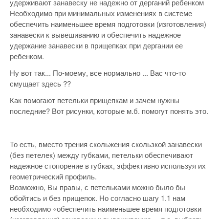
удерживают занавеску не надежно от дерганий ребенком
Необходимо при минимальных изменениях в системе
обеспечить наименьшее время подготовки (изготовления)
занавески к вывешиванию и обеспечить надежное
удержание занавески в прищепках при дергании ее
ребенком.
Ну вот так... По-моему, все нормально ... Вас что-то
смущает здесь ??
Как помогают петельки прищепкам и зачем нужны
последние? Вот рисунки, которые м.б. помогут понять это.
То есть, вместо трения скольжения скользкой занавески
(без петелек) между губками, петельки обеспечивают
надежное стопорение в губках, эффективно используя их
геометрический профиль.
Возможно, Вы правы, с петельками можно было бы
обойтись и без прищепок. Но согласно шагу 1.1 нам
необходимо «обеспечить наименьшее время подготовки