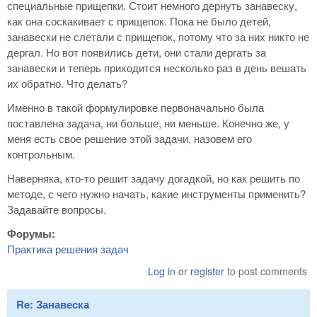
специальные прищепки. Стоит немного дернуть занавеску,
как она соскакивает с прищепок. Пока не было детей,
занавески не слетали с прищепок, потому что за них никто не
дергал. Но вот появились дети, они стали дергать за
занавески и теперь приходится несколько раз в день вешать
их обратно. Что делать?
Именно в такой формулировке первоначально была
поставлена задача, ни больше, ни меньше. Конечно же, у
меня есть свое решение этой задачи, назовем его
контрольным.
Наверняка, кто-то решит задачу догадкой, но как решить по
методе, с чего нужно начать, какие инструменты применить?
Задавайте вопросы.
Форумы:
Практика решения задач
Log in
or
register
to post comments
Re: Занавеска