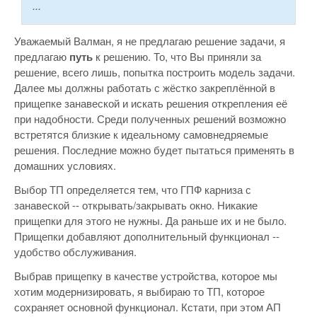
...
Уважаемый Валман, я не предлагаю решение задачи, я
предлагаю
путь
к решению. То, что Вы приняли за
решение, всего лишь, попытка построить модель задачи.
Далее мы должны работать с жёстко закреплённой в
прищепке занавеской и искать решения открепления её
при надобности. Среди полученных решений возможно
встретятся близкие к идеальному самовнедряемые
решения. Последние можно будет пытаться применять в
домашних условиях.
Выбор ТП определяется тем, что ГПФ карниза с
занавеской -- открывать/закрывать окно. Никакие
прищепки для этого не нужны. Да раньше их и не было.
Прищепки добавляют дополнительный функционал --
удобство обслуживания.
Выбрав прищепку в качестве устройства, которое мы
хотим модернизировать, я выбираю то ТП, которое
сохраняет основной функционал. Кстати, при этом АП