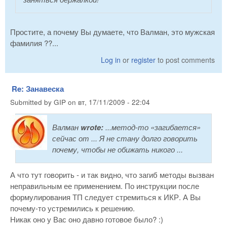
Простите, а почему Вы думаете, что Валман, это мужская
фамилия ??...
Log in
or
register
to post comments
Re: Занавеска
Submitted by
GIP
on
вт, 17/11/2009 - 22:04
Валман
wrote:
...метод-то «загибается»
сейчас от ... Я не стану долго говорить
почему, чтобы не обижать никого ...
А что тут говорить - и так видно, что загиб методы вызван
неправильным ее применением. По инструкции после
формулирования ТП следует стремиться к ИКР. А Вы
почему-то устремились к решению.
Никак оно у Вас оно давно готовое было? :)