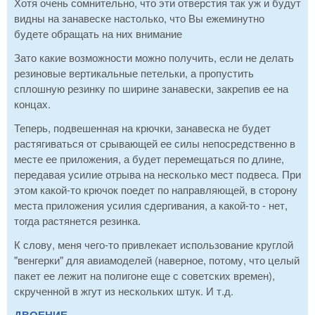
Хотя очень сомнительно, что эти отверстия так уж и будут
видны на занавеске настолько, что Вы ежеминутно
будете обращать на них внимание
Зато какие возможности можно получить, если не делать
резиновые вертикальные петельки, а пропустить
сплошную резинку по ширине занавески, закрепив ее на
концах.
Теперь, подвешенная на крючки, занавеска не будет
растягиваться от срывающей ее силы непосредственно в
месте ее приложения, а будет перемещаться по длине,
передавая усилие отрыва на несколько мест подвеса. При
этом какой-то крючок поедет по направляющей, в сторону
места приложения усилия сдергивания, а какой-то - нет,
тогда растянется резинка.
К слову, меня чего-то привлекает использование круглой
"венгерки" для авиамоделей (наверное, потому, что целый
пакет ее лежит на полигоне еще с советских времен),
скрученной в жгут из нескольких штук. И т.д.