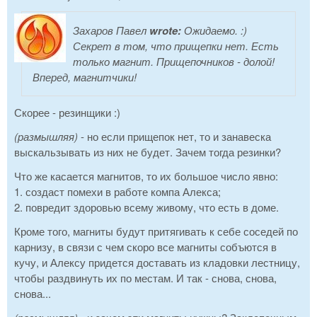
Захаров Павел
wrote:
Ожидаемо. :)
Секрет в том, что прищепки нет. Есть
только магнит. Прищепочников - долой!
Вперед, магнитчики!
Скорее - резинщики :)
(размышляя)
- но если прищепок нет, то и занавеска
выскальзывать из них не будет. Зачем тогда резинки?
Что же касается магнитов, то их большое число явно:
1. создаст помехи в работе компа Алекса;
2. повредит здоровью всему живому, что есть в доме.
Кроме того, магниты будут притягивать к себе соседей по
карнизу, в связи с чем скоро все магниты собъются в
кучу, и Алексу придется доставать из кладовки лестницу,
чтобы раздвинуть их по местам. И так - снова, снова,
снова...