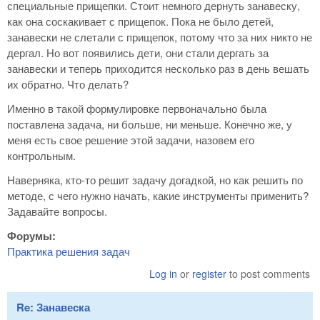
специальные прищепки. Стоит немного дернуть занавеску,
как она соскакивает с прищепок. Пока не было детей,
занавески не слетали с прищепок, потому что за них никто не
дергал. Но вот появились дети, они стали дергать за
занавески и теперь приходится несколько раз в день вешать
их обратно. Что делать?
Именно в такой формулировке первоначально была
поставлена задача, ни больше, ни меньше. Конечно же, у
меня есть свое решение этой задачи, назовем его
контрольным.
Наверняка, кто-то решит задачу догадкой, но как решить по
методе, с чего нужно начать, какие инструменты применить?
Задавайте вопросы.
Форумы:
Практика решения задач
Log in
or
register
to post comments
Re: Занавеска