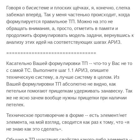
Говоря о бисистеме и плоских щёчках, я, конечно, слегка
забежал вперёд. Так у меня частенько происходит, когда
формулируется правильное ТП. Можно на это не
обращать внимания, а, просто, отметить в памяти и
продолжить формулировать модель задачи, вернувшись к
анализу этих идей на соответствующих шагах АРИЗ.
================================
Касательно Вашей формулировки ТП -- что-то у Вас не то
с самой ТС. Выполните шаг 1.1 АРИЗ, опишите
техническую систему, а лучше систему в целом. Из
Вашей формулировки ТП абсолютно не видно, как
петельки помогают прищепкам удерживать занавеску. Так
же не ясно зачем вообще нужны прищепки при наличии
петелек.
Техническое противоречие в форме -- есть элемент/нет
элемента, на мой взгляд, сводится как раз к тому, что «я
не знаю как это сделать».
Обычно в ТП участвует свойство какого-либо элемента --