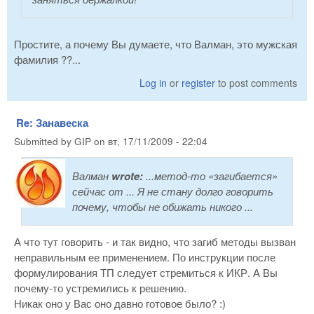
Простите, а почему Вы думаете, что Валман, это мужская
фамилия ??...
Log in
or
register
to post comments
Re: Занавеска
Submitted by
GIP
on
вт, 17/11/2009 - 22:04
Валман
wrote:
...метод-то «загибается»
сейчас от ... Я не стану долго говорить
почему, чтобы не обижать никого ...
А что тут говорить - и так видно, что загиб методы вызван
неправильным ее применением. По инструкции после
формулирования ТП следует стремиться к ИКР. А Вы
почему-то устремились к решению.
Никак оно у Вас оно давно готовое было? :)