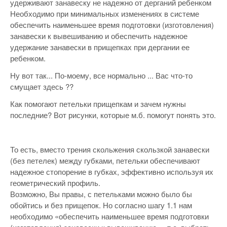
удерживают занавеску не надежно от дерганий ребенком
Необходимо при минимальных изменениях в системе
обеспечить наименьшее время подготовки (изготовления)
занавески к вывешиванию и обеспечить надежное
удержание занавески в прищепках при дергании ее
ребенком.
Ну вот так... По-моему, все нормально ... Вас что-то
смущает здесь ??
Как помогают петельки прищепкам и зачем нужны
последние? Вот рисунки, которые м.б. помогут понять это.
То есть, вместо трения скольжения скользкой занавески
(без петелек) между губками, петельки обеспечивают
надежное стопорение в губках, эффективно используя их
геометрический профиль.
Возможно, Вы правы, с петельками можно было бы
обойтись и без прищепок. Но согласно шагу 1.1 нам
необходимо «обеспечить наименьшее время подготовки