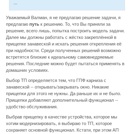
...
Уважаемый Валман, я не предлагаю решение задачи, я
предлагаю
путь
к решению. То, что Вы приняли за
решение, всего лишь, попытка построить модель задачи.
Далее мы должны работать с жёстко закреплённой в
прищепке занавеской и искать решения открепления её
при надобности. Среди полученных решений возможно
встретятся близкие к идеальному самовнедряемые
решения. Последние можно будет пытаться применять в
домашних условиях.
Выбор ТП определяется тем, что ГПФ карниза с
занавеской -- открывать/закрывать окно. Никакие
прищепки для этого не нужны. Да раньше их и не было.
Прищепки добавляют дополнительный функционал --
удобство обслуживания.
Выбрав прищепку в качестве устройства, которое мы
хотим модернизировать, я выбираю то ТП, которое
сохраняет основной функционал. Кстати, при этом АП