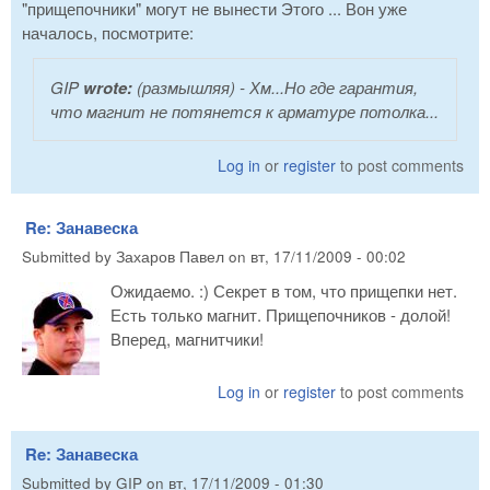
"прищепочники" могут не вынести Этого ... Вон уже
началось, посмотрите:
GIP
wrote:
(размышляя)
- Хм...Но где гарантия,
что магнит не потянется к арматуре потолка...
Log in
or
register
to post comments
Re: Занавеска
Submitted by
Захаров Павел
on
вт, 17/11/2009 - 00:02
Ожидаемо. :) Секрет в том, что прищепки нет.
Есть только магнит. Прищепочников - долой!
Вперед, магнитчики!
Log in
or
register
to post comments
Re: Занавеска
Submitted by
GIP
on
вт, 17/11/2009 - 01:30