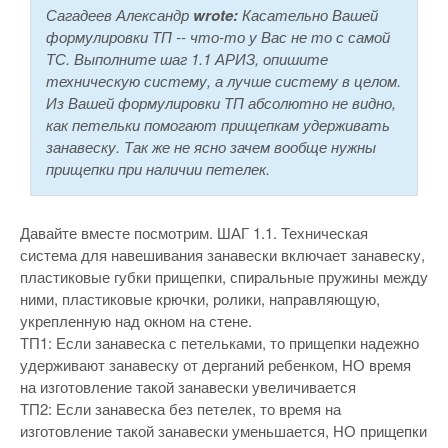
Сагадеев Александр
wrote:
Касательно Вашей
формулировки ТП -- что-то у Вас не то с самой
ТС. Выполните шаг 1.1 АРИЗ, опишите
техническую систему, а лучше систему в целом.
Из Вашей формулировки ТП абсолютно не видно,
как петельки помогают прищепкам удерживать
занавеску. Так же не ясно зачем вообще нужны
прищепки при наличии петелек.
Давайте вместе посмотрим. ШАГ 1.1. Техническая
система для навешивания занавески включает занавеску,
пластиковые губки прищепки, спиральные пружины между
ними, пластиковые крючки, ролики, направляющую,
укрепленную над окном на стене.
ТП1: Если занавеска с петельками, то прищепки надежно
удерживают занавеску от дерганий ребенком, НО время
на изготовление такой занавески увеличивается
ТП2: Если занавеска без петелек, то время на
изготовление такой занавески уменьшается, НО прищепки