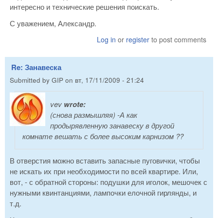
интересно и технические решения поискать.
С уважением, Александр.
Log in
or
register
to post comments
Re: Занавеска
Submitted by
GIP
on
вт, 17/11/2009 - 21:24
vev
wrote:
(снова размышляя) -А как
продырявленную занавеску в другой
комнате вешать с более высоким карнизом ??
В отверстия можно вставить запасные пуговички, чтобы
не искать их при необходимости по всей квартире. Или,
вот, - с обратной стороны: подушки для иголок, мешочек с
нужными квинтанциями, лампочки елочной гирлянды, и
т.д.