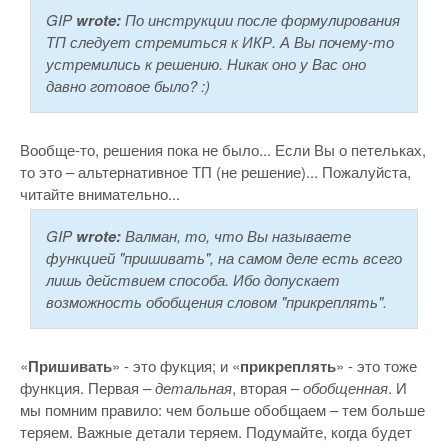
GIP
wrote:
По инструкции после формулирования
ТП следует стремиться к ИКР. А Вы почему-то
устремились к решению. Никак оно у Вас оно
давно готовое было? :)
Вообще-то, решения пока не было... Если Вы о петельках,
то это – альтернативное ТП (не решение)... Пожалуйста,
читайте внимательно...
GIP
wrote:
Валман, то, что Вы называете
функцией "пришивать", на самом деле есть всего
лишь действием способа. Ибо допускает
возможность обобщения словом "прикреплять".
«
Пришивать
» - это фукция; и «
прикреплять
» - это тоже
функция. Первая –
детальная
, вторая –
обобщенная
. И
мы помним правило: чем больше обобщаем – тем больше
теряем. Важные детали теряем. Подумайте, когда будет