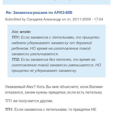
Re: Занавеска-решаем по АРИЗ-85В
Submitted by
Сагадеев Александр
on
пт, 20/11/2009 - 17:04
Alex
wrote:
ТП1:
Если занавеска с петельками, то прищепки
надежно удерживают занавеску от дерганий
ребенком, НО время на изготовление такой
занавески увеличивается.
ТП2:
Если занавеска без петелек, то время на
изготовление такой занавески уменьшается, НО
прищепки не удерживают занавеску.
Уважаемый Alex? Хоть Вы мне объясните, коли Валман
отказался, зачем нужны прищепки, если есть петельки.
ТП1 же получается другим.
ТП1:
Если занавеска с петельками, то прищепки НЕ