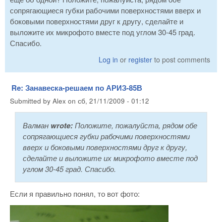
сопрягающиеся губки рабочими поверхностями вверх и
боковыми поверхностями друг к другу, сделайте и
выложите их микрофото вместе под углом 30-45 град.
Спасибо.
Log in
or
register
to post comments
Re: Занавеска-решаем по АРИЗ-85В
Submitted by
Alex
on
сб, 21/11/2009 - 01:12
Валман
wrote:
Положите, пожалуйста, рядом обе
сопрягающиеся губки рабочими поверхностями
вверх и боковыми поверхностями друг к другу,
сделайте и выложите их микрофото вместе под
углом 30-45 град. Спасибо.
Если я правильно понял, то вот фото: