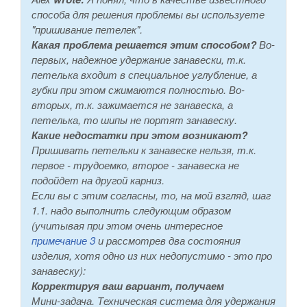
способа для решения проблемы вы используете
"пришивание петелек".
Какая проблема решается этим способом?
Во-
первых, надежное удержание занавески, т.к.
петелька входит в специальное углубление, а
губки при этом сжимаются полностью. Во-
вторых, т.к. зажимается не занавеска, а
петелька, то шипы не портят занавеску.
Какие недостатки при этом возникают?
Пришивать петельки к занавеске нельзя, т.к.
первое - трудоемко, второе - занавеска не
подойдет на другой карниз.
Если вы с этим согласны, то, на мой взгляд, шаг
1.1. надо выполнить следующим образом
(учитывая при этом очень интересное
примечание 3
и рассмотрев два состояния
изделия, хотя одно из них недопустимо - это про
занавеску):
Корректируя ваш вариант, получаем
Мини-задача. Техническая система для удержания