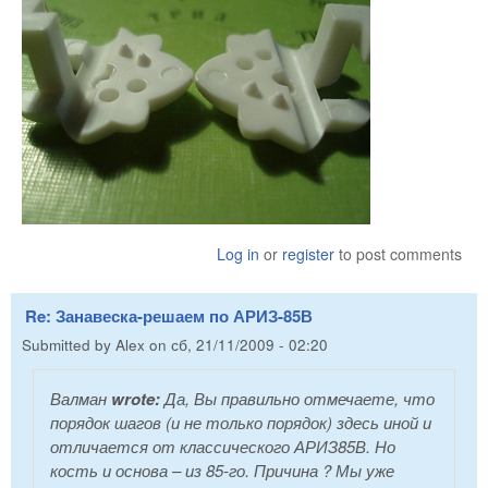
Log in
or
register
to post comments
Re: Занавеска-решаем по АРИЗ-85В
Submitted by
Alex
on
сб, 21/11/2009 - 02:20
Валман
wrote:
Да, Вы правильно отмечаете, что
порядок шагов (и не только порядок) здесь иной и
отличается от классического АРИЗ85В. Но
кость и основа – из 85-го. Причина ? Мы уже