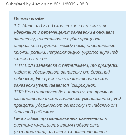
Submitted by
Alex
on
пт, 20/11/2009 - 02:01
Валман
wrote:
1.1. Мини-задача. Техническая система для
удержания и перемещения занавески включает
занавеску, пластиковые губки прищепки,
спиральные пружины между ними, пластиковые
крючки, ролики, направляющую, укрепленную над
окном на стене.
ТП1: Если занавеска с петельками, то прищепки
надежно удерживают занавеску от дерганий
ребенком, НО время на изготовление такой
занавески увеличивается (см.рисунок)
ТП2: Если занавеска без петелек, то время на
изготовление такой занавески уменьшается, НО
прищепки удерживают занавеску не надежно от
дерганий ребенком
Необходимо при минимальных изменениях в
системе уменьшить время подготовки
(изготовления) занавески к вывешиванию и