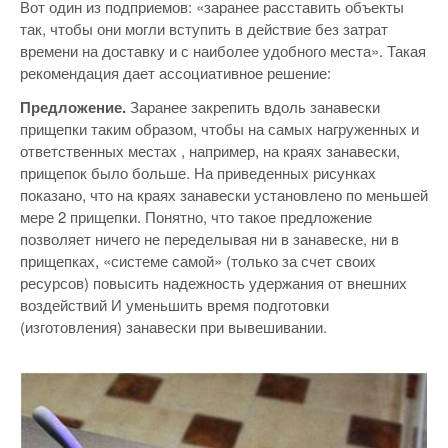
Вот один из подприемов: «заранее расставить объекты
так, чтобы они могли вступить в действие без затрат
времени на доставку и с наиболее удобного места». Такая
рекомендация дает ассоциативное решение:
Предложение.
Заранее закрепить вдоль занавески
прищепки таким образом, чтобы на самых нагруженных и
ответственных местах , например, на краях занавески,
прищепок было больше. На приведенных рисунках
показано, что на краях занавески установлено по меньшей
мере 2 прищепки. Понятно, что такое предложение
позволяет ничего не переделывая ни в занавеске, ни в
прищепках, «системе самой» (только за счет своих
ресурсов) повысить надежность удержания от внешних
воздействий И уменьшить время подготовки
(изготовления) занавески при вывешивании.