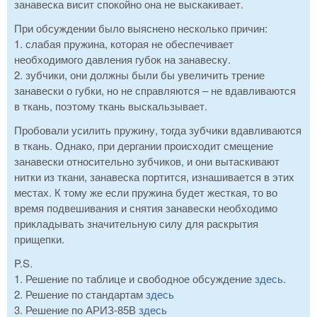
занавеска висит спокойно она не выскакивает.
При обсуждении было выяснено несколько причин:
1. слабая пружина, которая не обеспечивает
необходимого давления губок на занавеску.
2. зубчики, они должны были бы увеличить трение
занавески о губки, но не справляются – не вдавливаются
в ткань, поэтому ткань выскальзывает.
Пробовали усилить пружину, тогда зубчики вдавливаются
в ткань. Однако, при дергании происходит смещение
занавески относительно зубчиков, и они вытаскивают
нитки из ткани, занавеска портится, изнашивается в этих
местах. К тому же если пружина будет жесткая, то во
время подвешивания и снятия занавески необходимо
прикладывать значительную силу для раскрытия
прищепки.
P.S.
1. Решение по таблице и свободное обсуждение
здесь
.
2. Решение по стандартам
здесь
3. Решение по АРИЗ-85В
здесь