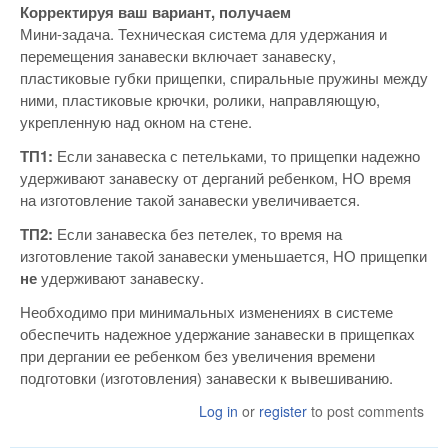
Корректируя ваш вариант, получаем
Мини-задача. Техническая система для удержания и
перемещения занавески включает занавеску,
пластиковые губки прищепки, спиральные пружины между
ними, пластиковые крючки, ролики, направляющую,
укрепленную над окном на стене.
ТП1:
Если занавеска с петельками, то прищепки надежно
удерживают занавеску от дерганий ребенком, НО время
на изготовление такой занавески увеличивается.
ТП2:
Если занавеска без петелек, то время на
изготовление такой занавески уменьшается, НО прищепки
не
удерживают занавеску.
Необходимо при минимальных изменениях в системе
обеспечить надежное удержание занавески в прищепках
при дергании ее ребенком без увеличения времени
подготовки (изготовления) занавески к вывешиванию.
Log in
or
register
to post comments