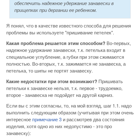
обеспечить надежное удержание занавески в
прищепках при дергании ее ребенком.
Я понял, что в качестве известного способа для решения
проблемы вы используете "пришивание петелек".
Какая проблема решается этим способом?
Во-первых,
надежное удержание занавески, т.к. петелька входит в
специальное углубление, а губки при этом сжимаются
полностью. Во-вторых, т.к. зажимается не занавеска, а
петелька, то шипы не портят занавеску.
Какие недостатки при этом возникают?
Пришивать
петельки к занавеске нельзя, т.к. первое - трудоемко,
второе - занавеска не подойдет на другой карниз.
Если вы с этим согласны, то, на мой взгляд, шаг 1.1. надо
выполнить следующим образом (учитывая при этом очень
интересное
примечание 3
и рассмотрев два состояния
изделия, хотя одно из них недопустимо - это про
занавеску):