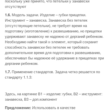
поскольку уже принято, что петельки у занавески
отсутствуют
1.6.
Модель задачи. Изделие – губки прищепки.
Инструмент – занавеска. Занавеска без петелек
(отсутствующие петельки), не требует время на
подготовку (изготовление) к развешиванию, но прищепки
удерживают занавеску не надежно от дерганий ребенком.
Необходимо найти такой х-элемент, который сохранит
способность занавески без петелек не требовать
дополнительное время для подготовки к развешиванию,
обеспечивал бы надежное её удержание в прищепках при
дергании ребенком.
1.7.
Применение стандартов. Задача четко решается по
стандарту 1.1.3:
Здесь, на картинке В1 – изделие: губки, В2 – инструмент:
занавеска, В3 – доп.компонент
Предложение:
Использовать в качестве