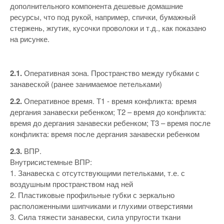
дополнительного компонента дешевые домашние
ресурсы, что под рукой, например, спички, бумажный
стержень, жгутик, кусочки проволоки и т.д., как показано
на рисунке.
2.1.
Оперативная зона. Пространство между губками с
занавеской (ранее занимаемое петельками)
2.2.
Оперативное время. Т1 - время конфликта: время
дергания занавески ребенком; Т2 – время до конфликта:
время до дергания занавески ребенком; Т3 – время после
конфликта: время после дергания занавески ребенком
2.3.
ВПР.
Внутрисистемные ВПР:
1. Занавеска с отсутствующими петельками, т.е. с
воздушным пространством над ней
2. Пластиковые профильные губки с зеркально
расположенными шипчиками и глухими отверстиями
3. Сила тяжести занавески, сила упругости ткани