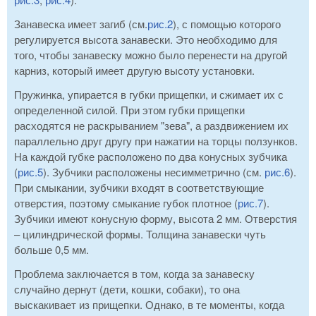
Занавеска имеет загиб (см.
рис.2
), с помощью которого
регулируется высота занавески. Это необходимо для
того, чтобы занавеску можно было перенести на другой
карниз, который имеет другую высоту установки.
Пружинка, упирается в губки прищепки, и сжимает их с
определенной силой. При этом губки прищепки
расходятся не раскрыванием "зева", а раздвижением их
параллельно друг другу при нажатии на торцы ползунков.
На каждой губке расположено по два конусных зубчика
(
рис.5
). Зубчики расположены несимметрично (см.
рис.6
).
При смыкании, зубчики входят в соответствующие
отверстия, поэтому смыкание губок плотное (
рис.7
).
Зубчики имеют конусную форму, высота 2 мм. Отверстия
– цилиндрической формы. Толщина занавески чуть
больше 0,5 мм.
Проблема заключается в том, когда за занавеску
случайно дернут (дети, кошки, собаки), то она
выскакивает из прищепки. Однако, в те моменты, когда