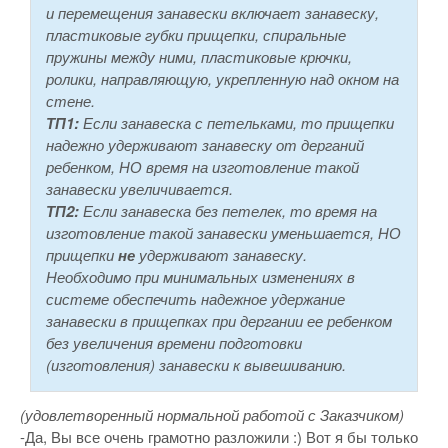
и перемещения занавески включает занавеску,
пластиковые губки прищепки, спиральные
пружины между ними, пластиковые крючки,
ролики, направляющую, укрепленную над окном на
стене.
ТП1:
Если занавеска с петельками, то прищепки
надежно удерживают занавеску от дерганий
ребенком, НО время на изготовление такой
занавески увеличивается.
ТП2:
Если занавеска без петелек, то время на
изготовление такой занавески уменьшается, НО
прищепки
не
удерживают занавеску.
Необходимо при минимальных изменениях в
системе обеспечить надежное удержание
занавески в прищепках при дергании ее ребенком
без увеличения времени подготовки
(изготовления) занавески к вывешиванию.
(удовлетворенный нормальной работой с Заказчиком)
-Да, Вы все очень грамотно разложили :) Вот я бы только