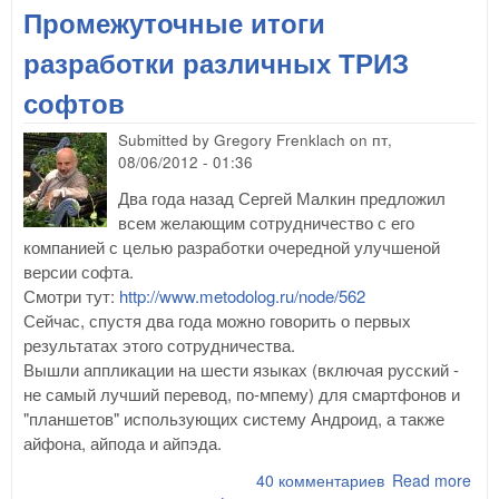
Промежуточные итоги
разработки различных ТРИЗ
софтов
Submitted by
Gregory Frenklach
on
пт,
08/06/2012 - 01:36
Два года назад Сергей Малкин предложил
всем желающим сотрудничество с его
компанией с целью разработки очередной улучшеной
версии софта.
Смотри тут:
http://www.metodolog.ru/node/562
Сейчас, спустя два года можно говорить о первых
результатах этого сотрудничества.
Вышли аппликации на шести языках (включая русский -
не самый лучший перевод, по-мпему) для смартфонов и
"планшетов" использующих систему Андроид, а также
айфона, айпода и айпэда.
40 комментариев
Read more
abo