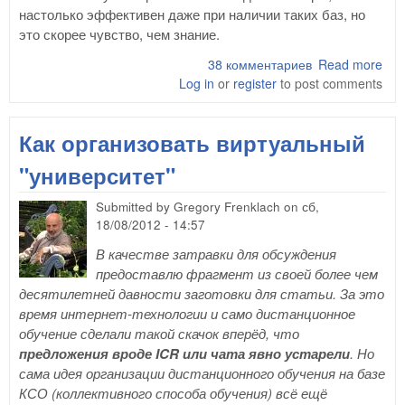
настолько эффективен даже при наличии таких баз, но
это скорее чувство, чем знание.
38 комментариев
Read more
abo
Log in
or
register
to post comments
эф
фун
ори
Как организовать виртуальный
пои
"университет"
Submitted by
Gregory Frenklach
on
сб,
18/08/2012 - 14:57
В качестве затравки для обсуждения
предоставлю фрагмент из своей более чем
десятилетней давности заготовки для статьи. За это
время интернет-технологии и само дистанционное
обучение сделали такой скачок вперёд, что
предложения вроде ICR или чата явно устарели
. Но
сама идея организации дистанционного обучения на базе
КСО (коллективного способа обучения) всё ещё