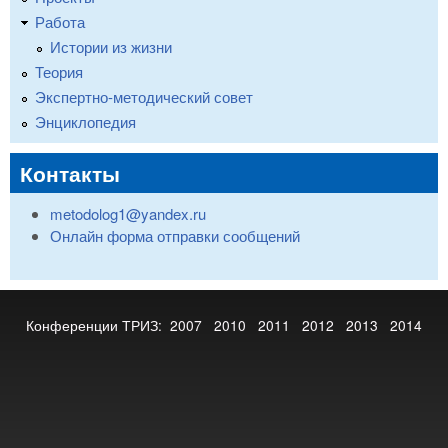
Работа
Истории из жизни
Теория
Экспертно-методический совет
Энциклопедия
Контакты
metodolog1@yandex.ru
Онлайн форма отправки сообщений
Конференции ТРИЗ:
2007
2010
2011
2012
2013
2014