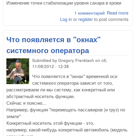
Изменение точки стабилизации уровня сахара в крови
1 комментарий
Read more
abo
Log in
or
register
to post comments
Фун
бло
Что появляется в "окнах"
системного оператора
Submitted by
Gregory Frenklach
on
сб,
11/08/2012 - 12:38
Что появляется в "окнах" временной оси
системного оператора зависит от того,
рассматриваем ли мы систему, как конкретный или
абстрактный носитель функции.
Сейчас я поясню...
Например, функция "перемещать пассажиров (и груз) по
земле"
Конкретный носитель этой функции - это,
например, какой-нибудь конкретный автомобиль (модель