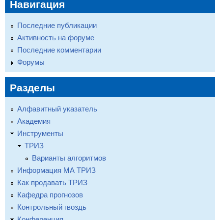
Навигация
Последние публикации
Активность на форуме
Последние комментарии
Форумы
Разделы
Алфавитный указатель
Академия
Инструменты
ТРИЗ
Варианты алгоритмов
Информация МА ТРИЗ
Как продавать ТРИЗ
Кафедра прогнозов
Контрольный гвоздь
Конференция