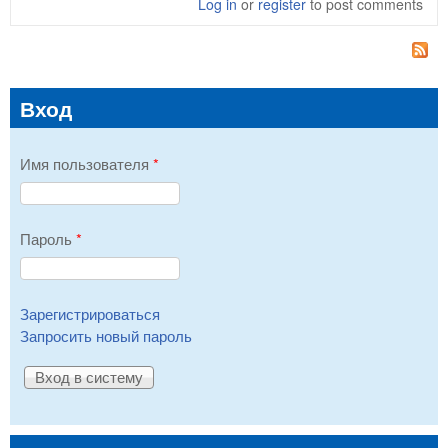
Log in
or
register
to post comments
Пр
ито
раз
раз
ТРИ
Вход
Имя пользователя
*
Пароль
*
Зарегистрироваться
Запросить новый пароль