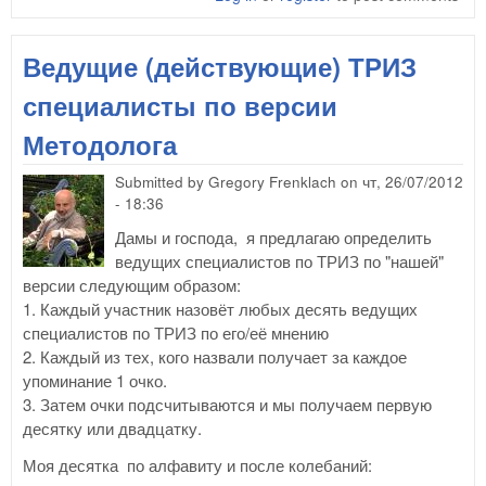
про
сти
Ведущие (действующие) ТРИЗ
ТР
"за
специалисты по версии
Методолога
Submitted by
Gregory Frenklach
on
чт, 26/07/2012
- 18:36
Дамы и господа, я предлагаю определить
ведущих специалистов по ТРИЗ по "нашей"
версии следующим образом:
1. Каждый участник назовёт любых десять ведущих
специалистов по ТРИЗ по его/её мнению
2. Каждый из тех, кого назвали получает за каждое
упоминание 1 очко.
3. Затем очки подсчитываются и мы получаем первую
десятку или двадцатку.
Моя десятка по алфавиту и после колебаний: