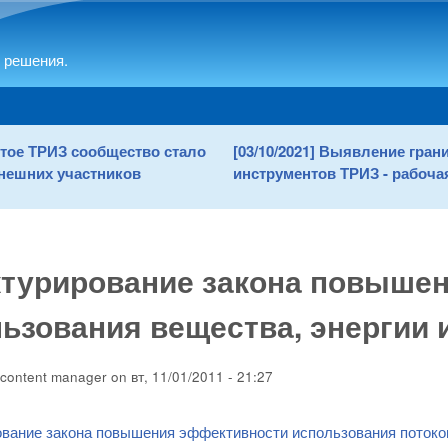
Skip to main content
 решения.
рытое ТРИЗ сообщество стало
[03/10/2021] Выявление гра
нешних участников
инструментов ТРИЗ - рабочая
ктурирование закона повыше
ьзования вещества, энергии
content manager
on
вт, 11/01/2011 - 21:27
вание закона повышения эффективности использования потоко