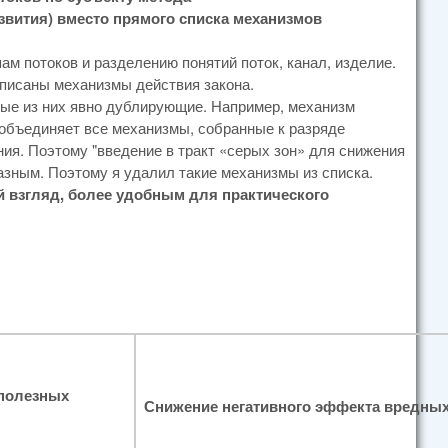
звития) вместо прямого списка механизмов
м потоков и разделению понятий поток, канал, изделие.
аписаны механизмы действия закона.
рые из них явно дублирующие. Например, механизм
объединяет все механизмы, собранные к разряде
ания. Поэтому "введение в тракт «серых зон» для снижения
зным. Поэтому я удалил такие механизмы из списка.
ой взгляд, более удобным для практического
полезных
Снижение негативного эффекта вредных