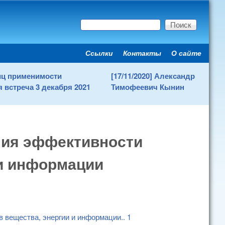
Поиск
Форма поиска
Ссылки
Контакты
О сайте
Secondary menu
ниц применимости
[17/11/2020] Александр
 встреча 3 декабря 2021
Тимофеевич Кынин
ния эффективности
 и информации
в вещества, энергии и информации
..
1