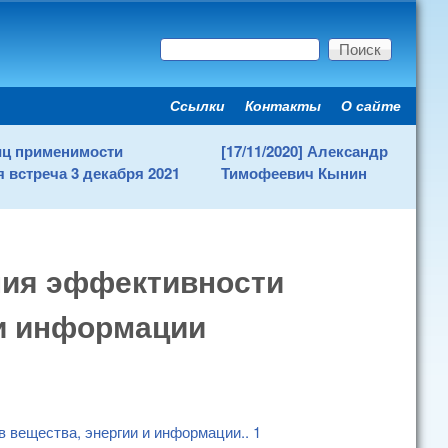
Поиск
Форма поиска
Ссылки
Контакты
О сайте
Secondary menu
ниц применимости
[17/11/2020] Александр
 встреча 3 декабря 2021
Тимофеевич Кынин
ния эффективности
 и информации
в вещества, энергии и информации
..
1