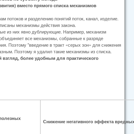
звития) вместо прямого списка механизмов
м потоков и разделению понятий поток, канал, изделие.
аписаны механизмы действия закона.
рые из них явно дублирующие. Например, механизм
объединяет все механизмы, собранные к разряде
ания. Поэтому "введение в тракт «серых зон» для снижения
зным. Поэтому я удалил такие механизмы из списка.
ой взгляд, более удобным для практического
полезных
Снижение негативного эффекта вредных