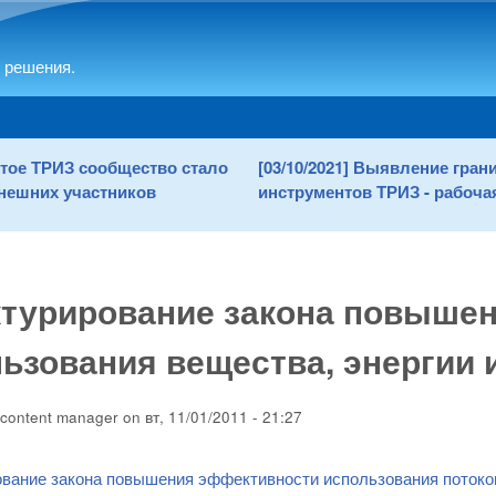
Skip to main content
 решения.
рытое ТРИЗ сообщество стало
[03/10/2021] Выявление гра
нешних участников
инструментов ТРИЗ - рабочая
ктурирование закона повыше
ьзования вещества, энергии
content manager
on
вт, 11/01/2011 - 21:27
вание закона повышения эффективности использования потоко