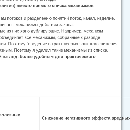
звития) вместо прямого списка механизмов
м потоков и разделению понятий поток, канал, изделие.
аписаны механизмы действия закона.
рые из них явно дублирующие. Например, механизм
объединяет все механизмы, собранные к разряде
ания. Поэтому "введение в тракт «серых зон» для снижения
зным. Поэтому я удалил такие механизмы из списка.
ой взгляд, более удобным для практического
полезных
Снижение негативного эффекта вредных