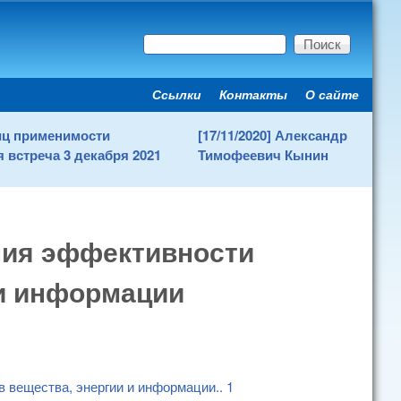
Поиск
Форма поиска
Ссылки
Контакты
О сайте
Secondary menu
ниц применимости
[17/11/2020] Александр
 встреча 3 декабря 2021
Тимофеевич Кынин
ния эффективности
 и информации
в вещества, энергии и информации
..
1