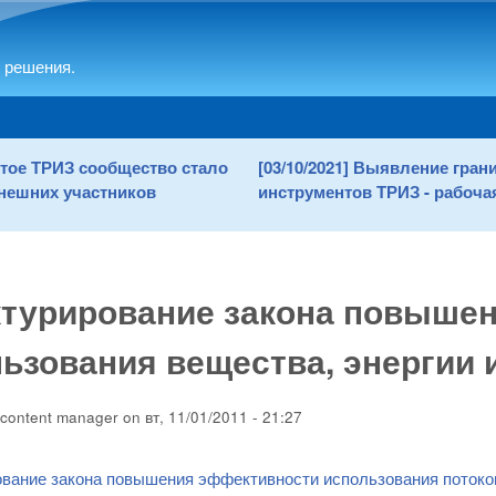
Skip to main content
 решения.
рытое ТРИЗ сообщество стало
[03/10/2021] Выявление гра
нешних участников
инструментов ТРИЗ - рабочая
ктурирование закона повыше
ьзования вещества, энергии
content manager
on
вт, 11/01/2011 - 21:27
вание закона повышения эффективности использования потоко