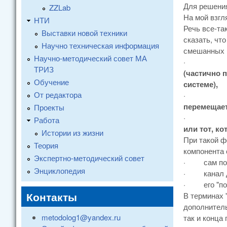
Для решения
ZZLab
На мой взгл
НТИ
Речь все-та
Выставки новой техники
сказать, чт
Научно техническая информация
смешанных в
Научно-методический совет МА
·
ТРИЗ
(частично 
Обучение
системе),
От редактора
·
перемещает
Проекты
·
Работа
или тот, к
Истории из жизни
При такой 
Теория
компонента 
Экспертно-методический совет
·
сам по
Энциклопедия
·
канал 
·
его "п
Контакты
В терминах 
дополнитель
metodolog1@yandex.ru
так и конца