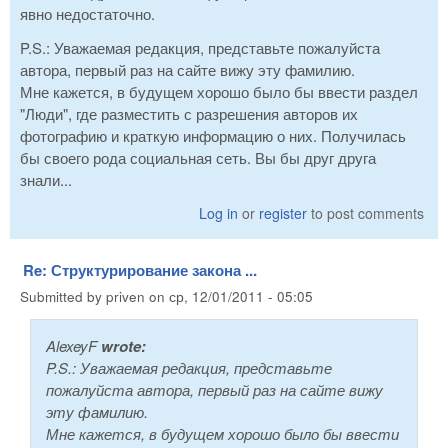
явно недостаточно.
P.S.: Уважаемая редакция, представьте пожалуйста
автора, первый раз на сайте вижу эту фамилию.
Мне кажется, в будущем хорошо было бы ввести раздел
"Люди", где разместить с разрешения авторов их
фотографию и краткую информацию о них. Получилась
бы своего рода социальная сеть. Вы бы друг друга
знали...
Log in
or
register
to post comments
Re: Структурирование закона ...
Submitted by
priven
on
ср, 12/01/2011 - 05:05
AlexeyF
wrote:
P.S.: Уважаемая редакция, представьте
пожалуйста автора, первый раз на сайте вижу
эту фамилию.
Мне кажется, в будущем хорошо было бы ввести