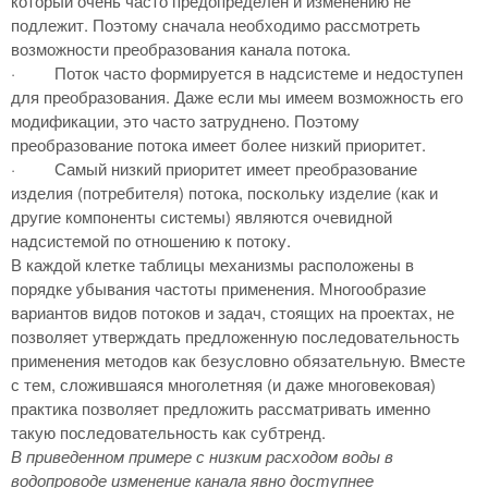
который очень часто предопределен и изменению не
подлежит. Поэтому сначала необходимо рассмотреть
возможности преобразования канала потока.
·
Поток часто формируется в надсистеме и недоступен
для преобразования. Даже если мы имеем возможность его
модификации, это часто затруднено. Поэтому
преобразование потока имеет более низкий приоритет.
·
Самый низкий приоритет имеет преобразование
изделия (потребителя) потока, поскольку изделие (как и
другие компоненты системы) являются очевидной
надсистемой по отношению к потоку.
В каждой клетке таблицы механизмы расположены в
порядке убывания частоты применения. Многообразие
вариантов видов потоков и задач, стоящих на проектах, не
позволяет утверждать предложенную последовательность
применения методов как безусловно обязательную. Вместе
с тем, сложившаяся многолетняя (и даже многовековая)
практика позволяет предложить рассматривать именно
такую последовательность как субтренд.
В приведенном примере с низким расходом воды в
водопроводе изменение канала явно доступнее