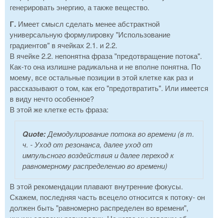
генерировать энергию, а также вещество.
Г.
Имеет смысл сделать менее абстрактной
универсальную формулировку "Использование
градиентов" в ячейках 2.1. и 2.2.
В ячейке 2.2. непонятна фраза "предотвращение потока".
Как-то она излишне радикальна и не вполне понятна. По
моему, все остальные позиции в этой клетке как раз и
рассказывают о том, как его "предотвратить". Или имеется
в виду нечто особенное?
В этой же клетке есть фраза:
Quote:
Демодулирование потока во времени (в т.
ч. - Уход от резонанса, далее уход от
импульсного воздействия и далее переход к
равномерному распределению во времени)
В этой рекомендации плавают внутренние фокусы.
Скажем, последняя часть всецело относится к потоку- он
должен быть "равномерно распределен во времени",