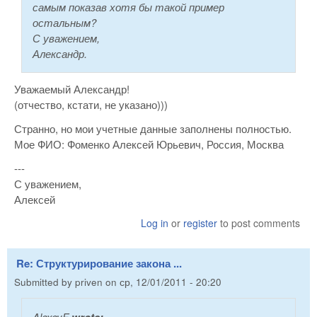
самым показав хотя бы такой пример
остальным?
С уважением,
Александр.
Уважаемый Александр!
(отчество, кстати, не указано)))
Странно, но мои учетные данные заполнены полностью.
Мое ФИО: Фоменко Алексей Юрьевич, Россия, Москва
---
С уважением,
Алексей
Log in
or
register
to post comments
Re: Структурирование закона ...
Submitted by
priven
on
ср, 12/01/2011 - 20:20
AlexeyF
wrote: