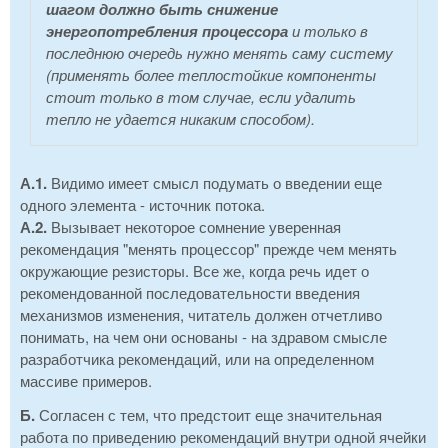
шагом должно быть снижение
энергопотребления процессора
и только в
последнюю очередь нужно менять саму систему
(применять более теплостойкие компоненты
стоит только в том случае, если удалить
тепло не удается никаким способом).
А.1.
Видимо имеет смысл подумать о введении еще
одного элемента - источник потока.
А.2.
Вызывает некоторое сомнение уверенная
рекомендация "менять процессор" прежде чем менять
окружающие резисторы. Все же, когда речь идет о
рекомендованной последовательности введения
механизмов изменения, читатель должен отчетливо
понимать, на чем они основаны - на здравом смысле
разработчика рекомендаций, или на определенном
массиве примеров.
Б.
Согласен с тем, что предстоит еще значительная
работа по приведению рекомендаций внутри одной ячейки