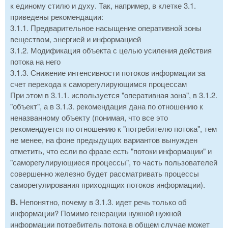
к единому стилю и духу. Так, например, в клетке 3.1.
приведены рекомендации:
3.1.1. Предварительное насыщение оперативной зоны
веществом, энергией и информацией
3.1.2. Модификация объекта с целью усиления действия
потока на него
3.1.3. Снижение интенсивности потоков информации за
счет перехода к саморегулирующимся процессам
При этом в 3.1.1. используется "оперативная зона", в 3.1.2.
"объект", а в 3.1.3. рекомендация дана по отношению к
неназванному объекту (понимая, что все это
рекомендуется по отношению к "потребителю потока", тем
не менее, на фоне предыдущих вариантов вынужден
отметить, что если во фразе есть "потоки информации" и
"саморегулирующиеся процессы", то часть пользователей
совершенно железно будет рассматривать процессы
саморегулирования приходящих потоков информации).
В.
Непонятно, почему в 3.1.3. идет речь только об
информации? Помимо генерации нужной нужной
информации потребитель потока в общем случае может