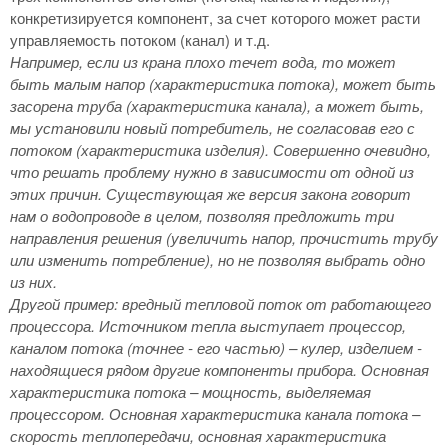
конкретизируется компонент, за счет которого может расти
управляемость потоком (канал) и т.д.
Например, если из крана плохо течет вода, то может
быть малым напор (характеристика потока), может быть
засорена труба (характеристика канала), а может быть,
мы установили новый потребитель, не согласовав его с
потоком (характеристика изделия). Совершенно очевидно,
что решать проблему нужно в зависимости от одной из
этих причин. Существующая же версия закона говорит
нам о водопроводе в целом, позволяя предложить три
направления решения (увеличить напор, прочистить трубу
или изменить потребление), но не позволяя выбрать одно
из них.
Другой пример: вредный тепловой поток от работающего
процессора. Источником тепла выступает процессор,
каналом потока (точнее - его частью) – кулер, изделием -
находящиеся рядом другие компоненты прибора. Основная
характеристика потока – мощность, выделяемая
процессором. Основная характеристика канала потока –
скорость теплопередачи, основная характеристика