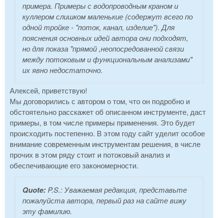
примера. Примеры с водопроводным краном и
куллером слишком маленькие (содержут всего по
одной тройке - "поток, канал, изделие"). Для
пояснения основных идей автора они подходят,
но для показа "прямой ,неопосредованной связи
между потоковым и функциональным анализами"
их явно недостаточно.
Алексей, приветствую!
Мы договорились с автором о том, что он подробно и
обстоятельно расскажет об описанном инструменте, даст
примеры, в том числе примеры применения. Это будет
происходить постепенно. В этом году сайт уделит особое
внимание современным инструментам решения, в числе
прочих в этом ряду стоит и потоковый анализ и
обеспечивающие его закономерности.
Quote:
P.S.: Уважаемая редакция, представьте
пожалуйста автора, первый раз на сайте вижу
эту фамилию.