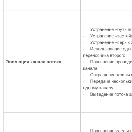
·
Устранение «бутыл
·
Устранение «застой
·
Устранение «серых 
·
Использование одног
переносчика второго
Эволюция канала потока
·
Повышение проводи
канала
·
Сокращение длины 
·
Передача нескольки
одному каналу
·
Выведение потока з
·
Повышение удельны