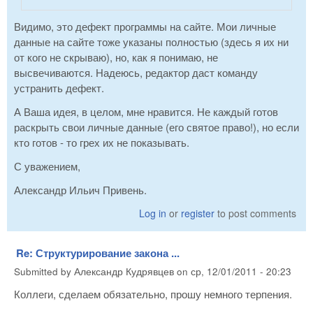
Видимо, это дефект программы на сайте. Мои личные
данные на сайте тоже указаны полностью (здесь я их ни
от кого не скрываю), но, как я понимаю, не
высвечиваются. Надеюсь, редактор даст команду
устранить дефект.
А Ваша идея, в целом, мне нравится. Не каждый готов
раскрыть свои личные данные (его святое право!), но если
кто готов - то грех их не показывать.
С уважением,
Александр Ильич Привень.
Log in
or
register
to post comments
Re: Структурирование закона ...
Submitted by
Александр Кудрявцев
on
ср, 12/01/2011 - 20:23
Коллеги, сделаем обязательно, прошу немного терпения.