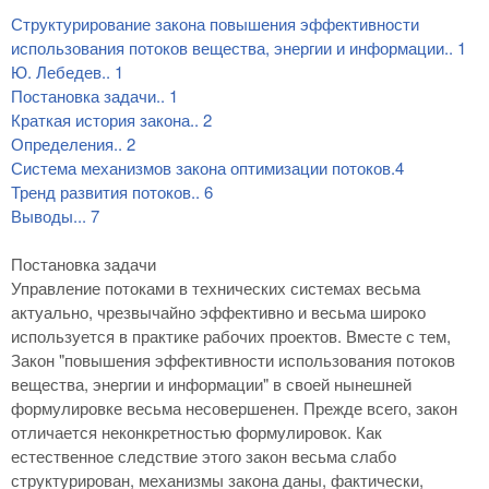
Структурирование закона повышения эффективности
использования потоков вещества, энергии и информации
..
1
Ю. Лебедев
..
1
Постановка задачи
..
1
Краткая история закона
..
2
Определения
..
2
Система механизмов закона оптимизации потоков.
4
Тренд развития потоков
..
6
Выводы
...
7
Постановка задачи
Управление потоками в технических системах весьма
актуально, чрезвычайно эффективно и весьма широко
используется в практике рабочих проектов. Вместе с тем,
Закон "повышения эффективности использования потоков
вещества, энергии и информации" в своей нынешней
формулировке весьма несовершенен. Прежде всего, закон
отличается неконкретностью формулировок. Как
естественное следствие этого закон весьма слабо
структурирован, механизмы закона даны, фактически,