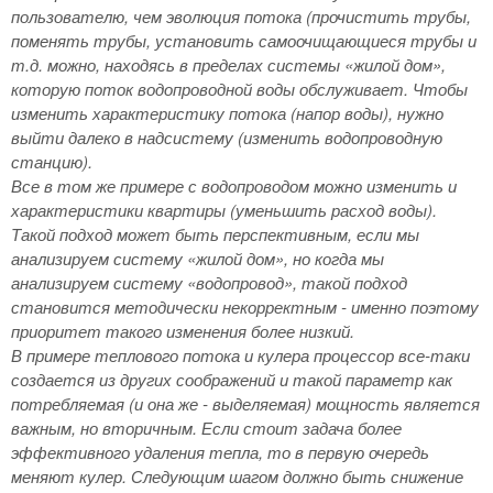
пользователю, чем эволюция потока (прочистить трубы,
поменять трубы, установить самоочищающиеся трубы и
т.д. можно, находясь в пределах системы «жилой дом»,
которую поток водопроводной воды обслуживает. Чтобы
изменить характеристику потока (напор воды), нужно
выйти далеко в надсистему (изменить водопроводную
станцию).
Все в том же примере с водопроводом можно изменить и
характеристики квартиры (уменьшить расход воды).
Такой подход может быть перспективным, если мы
анализируем систему «жилой дом», но когда мы
анализируем систему «водопровод», такой подход
становится методически некорректным - именно поэтому
приоритет такого изменения более низкий.
В примере теплового потока и кулера процессор все-таки
создается из других соображений и такой параметр как
потребляемая (и она же - выделяемая) мощность является
важным, но вторичным. Если стоит задача более
эффективного удаления тепла, то в первую очередь
меняют кулер. Следующим шагом должно быть снижение