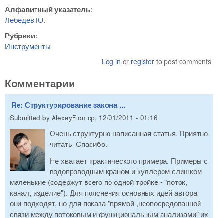
Алфавитный указатель:
Лебедев Ю.
Рубрики:
Инструменты
Log in
or
register
to post comments
Комментарии
Re: Структурирование закона ...
Submitted by
AlexeyF
on
ср, 12/01/2011 - 01:16
Очень структурно написанная статья. Приятно
читать. Спасибо.
Не хватает практического примера. Примеры с
водопроводным краном и куллером слишком
маленькие (содержут всего по одной тройке - "поток,
канал, изделие"). Для пояснения основных идей автора
они подходят, но для показа "прямой ,неопосредованной
связи между потоковым и функциональным анализами" их