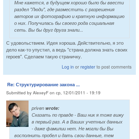
Мне кажется, в будущем хорошо было бы ввести
раздел "Люди", где разместить с разрешения
авторов их фотографию и краткую информацию
о них. Получилась бы своего рода социальная
сеть. Вы бы друг друга знали...
С удовольствием. Идея хороша. Действительно, я это
дело как-то упустил, а ведь "страна должна знать своих
героев". Сделаем такую страничку.
Log in
or
register
to post comments
Re: Структурирование закона ...
Submitted by
AlexeyF
on
ср, 12/01/2011 - 19:19
priven
wrote:
Сказать по правде - Ваш ник я тоже вижу
в первый раз. А в Ваших учетных данных
- даже фамилии нет. Не могли бы Вы
восполнить пробел и дать свои данные, тем