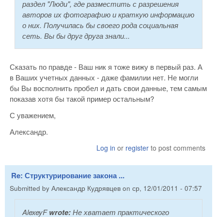
раздел "Люди", где разместить с разрешения
авторов их фотографию и краткую информацию
о них. Получилась бы своего рода социальная
сеть. Вы бы друг друга знали...
Сказать по правде - Ваш ник я тоже вижу в первый раз. А
в Ваших учетных данных - даже фамилии нет. Не могли
бы Вы восполнить пробел и дать свои данные, тем самым
показав хотя бы такой пример остальным?
С уважением,
Александр.
Log in
or
register
to post comments
Re: Структурирование закона ...
Submitted by
Александр Кудрявцев
on
ср, 12/01/2011 - 07:57
AlexeyF
wrote:
Не хватает практического