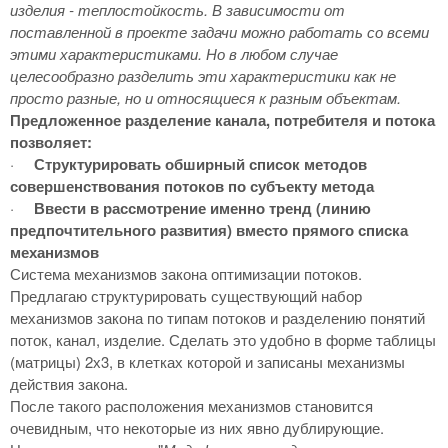
изделия - теплостойкость. В зависимости от
поставленной в проекте задачи можно работать со всеми
этими характеристиками. Но в любом случае
целесообразно разделить эти характеристики как не
просто разные, но и относящиеся к разным объектам.
Предложенное разделение канала, потребителя и потока
позволяет:
·
Структурировать обширный список методов
совершенствования потоков по субъекту метода
·
Ввести в рассмотрение именно тренд (линию
предпочтительного развития) вместо прямого списка
механизмов
Система механизмов закона оптимизации потоков.
Предлагаю структурировать существующий набор
механизмов закона по типам потоков и разделению понятий
поток, канал, изделие. Сделать это удобно в форме таблицы
(матрицы) 2х3, в клетках которой и записаны механизмы
действия закона.
После такого расположения механизмов становится
очевидным, что некоторые из них явно дублирующие.