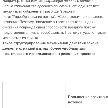
Например, механизм "
Модификация вредного потока с
целью снижения его вредного действия"
объединяет все
механизмы, собранные к разряде "вредный
поток"/"преобразование потока". «Серая зона» - зона нашего
незнания. Поэтому "введение в тракт «серых зон» для
снижения повреждающей способности вредного потока"
представляется нецелесообразным. Поэтому я удалил такие
механизмы из списка.
Такое структурирование механизмов действия закона
делает его, на мой взгляд, более удобным для
практического использования в реальных проектах.
Повышение позитивно
потоков