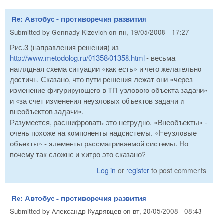
Re: Автобус - противоречия развития
Submitted by
Gennady Kizevich
on
пн, 19/05/2008 - 17:27
Рис.3 (направления решения) из
http://www.metodolog.ru/01358/01358.html
- весьма
наглядная схема ситуации «как есть» и чего желательно
достичь. Сказано, что пути решения лежат они «через
изменение фигурирующего в ТП узлового объекта задачи»
и «за счет изменения неузловых объектов задачи и
внеобъектов задачи».
Разумеется, расшифровать это нетрудно. «Внеобъекты» -
очень похоже на компоненты надсистемы. «Неузловые
объекты» - элементы рассматриваемой системы. Но
почему так сложно и хитро это сказано?
Log in
or
register
to post comments
Re: Автобус - противоречия развития
Submitted by
Александр Кудрявцев
on
вт, 20/05/2008 - 08:43