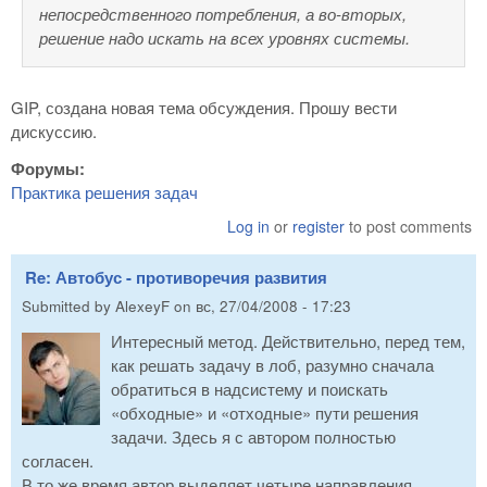
непосредственного потребления, а во-вторых,
решение надо искать на всех уровнях системы.
GIP, создана новая тема обсуждения. Прошу вести
дискуссию.
Форумы:
Практика решения задач
Log in
or
register
to post comments
Re: Автобус - противоречия развития
Submitted by
AlexeyF
on
вс, 27/04/2008 - 17:23
Интересный метод. Действительно, перед тем,
как решать задачу в лоб, разумно сначала
обратиться в надсистему и поискать
«обходные» и «отходные» пути решения
задачи. Здесь я с автором полностью
согласен.
В то же время автор выделяет четыре направления