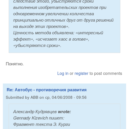
следствие этого, убыстряются сроки
выполнения изобретательских проектов при
одновременном увеличении количества
принципиально отличных друг от друга решений
на выходе этих проектов».
Ценность метода объявлена: «интересный
эффект», «исчезает хаос в голове»,
«убыстряются сроки».
Понятно.
Log in
or
register
to post comments
Re: Автобус - противоречия развития
Submitted by
ABB
on
ср, 04/06/2008 - 09:56
Александр Кудрявцев
wrote:
Gennady Kizevich пишет:
Фрагмент текста Э. Курги