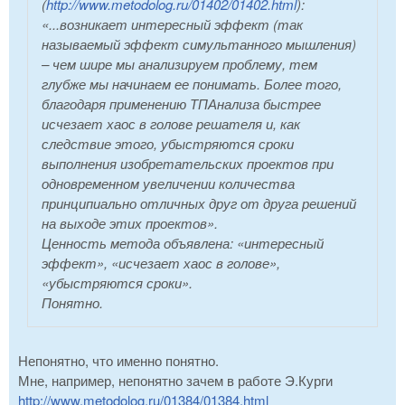
(
http://www.metodolog.ru/01402/01402.html
):
«...возникает интересный эффект (так
называемый эффект симультанного мышления)
– чем шире мы анализируем проблему, тем
глубже мы начинаем ее понимать. Более того,
благодаря применению ТПАнализа быстрее
исчезает хаос в голове решателя и, как
следствие этого, убыстряются сроки
выполнения изобретательских проектов при
одновременном увеличении количества
принципиально отличных друг от друга решений
на выходе этих проектов».
Ценность метода объявлена: «интересный
эффект», «исчезает хаос в голове»,
«убыстряются сроки».
Понятно.
Непонятно, что именно понятно.
Мне, например, непонятно зачем в работе Э.Курги
http://www.metodolog.ru/01384/01384.html