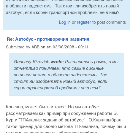
в области надсистемы. Так стоит ли изобретать новый
автобус, если корни транспортной проблемы не в нем?
Log in
or
register
to post comments
Re: Автобус - противоречия развития
Submitted by
ABB
on
вт, 03/06/2008 - 00:11
Gennady Kizevich
wrote:
Расширились рамки, и мы
отчетливо понимаем, что самые сильные
решения лежат в области надсистемы. Так
стоит ли изобретать новый автобус, если
корни транспортной проблемы не в нем?
Конечно, может быть и такое. Но мы автобус
рассматриваем как пример при обсуждении работы Э.
Курги "ТПАнализ: задача об автобусе" . Э.Курги выбрал
такой пример для своего метода ТП-анализа, почему бы и
нам ему не последовать, обсуждая проблемы