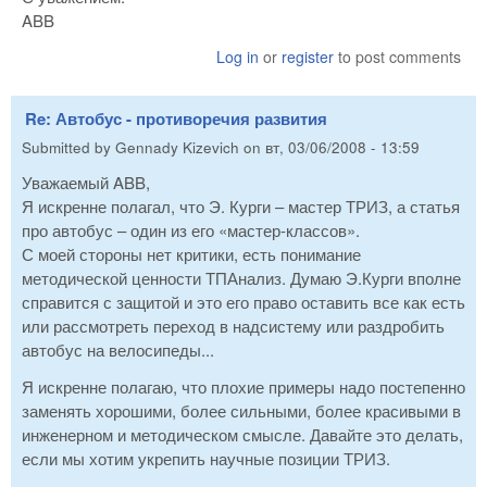
ABB
Log in
or
register
to post comments
Re: Автобус - противоречия развития
Submitted by
Gennady Kizevich
on
вт, 03/06/2008 - 13:59
Уважаемый ABB,
Я искренне полагал, что Э. Курги – мастер ТРИЗ, а статья
про автобус – один из его «мастер-классов».
С моей стороны нет критики, есть понимание
методической ценности ТПАнализ. Думаю Э.Курги вполне
справится с защитой и это его право оставить все как есть
или рассмотреть переход в надсистему или раздробить
автобус на велосипеды...
Я искренне полагаю, что плохие примеры надо постепенно
заменять хорошими, более сильными, более красивыми в
инженерном и методическом смысле. Давайте это делать,
если мы хотим укрепить научные позиции ТРИЗ.