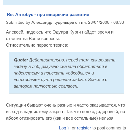
Re: Автобус - противоречия развития
Submitted by
Александр Кудрявцев
on
пн, 28/04/2008 - 08:33
Алексей, надеюсь что Эдуард Курги найдет время и
ответит на Ваши вопросы.
Относительно первого тезиса:
Quote:
Действительно, перед тем, как решать
задачу в лоб, разумно сначала обратиться в
надсистему и поискать «обходные» и
«отходные» пути решения задачи. Здесь я с
автором полностью согласен.
Ситуации бывают очень разные и часто оказывается, что
выход в надсистему закрыт. Так что подход здоровый, но
абсолютизировать его (как и все остальные) нельзя.
Log in
or
register
to post comments