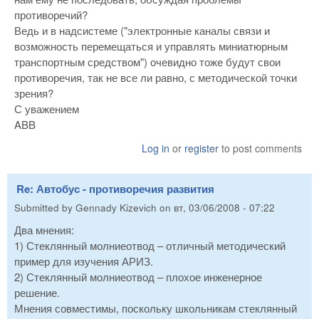
противоречий?
Ведь и в надсистеме ("электронные каналы связи и
возможность перемещаться и управлять миниатюрным
транспортным средством") очевидно тоже будут свои
противоречия, так не все ли равно, с методической точки
зрения?
С уважением
ABB
Log in
or
register
to post comments
Re: Автобус - противоречия развития
Submitted by
Gennady Kizevich
on
вт, 03/06/2008 - 07:22
Два мнения:
1) Стеклянный молниеотвод – отличный методический
пример для изучения АРИЗ.
2) Стеклянный молниеотвод – плохое инженерное
решение.
Мнения совместимы, поскольку школьникам стеклянный