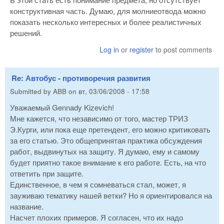
конструктивная часть. Думаю, для молниеотвода можно
показать несколько интересных и более реалистичных
решений.
Log in
or
register
to post comments
Re: Автобус - противоречия развития
Submitted by
ABB
on
вт, 03/06/2008 - 17:58
Уважаемый Gennady Kizevich!
Мне кажется, что независимо от того, мастер ТРИЗ
Э.Курги, или пока еще претендент, его можно критиковать
за его статью. Это общепринятая практика обсуждения
работ, выдвинутых на защиту. Я думаю, ему и самому
будет приятно такое внимание к его работе. Есть, на что
ответить при защите.
Единственное, в чем я сомневаться стал, может, я
зауживаю тематику нашей ветки? Но я ориентировался на
название.
Насчет плохих примеров. Я согласен, что их надо