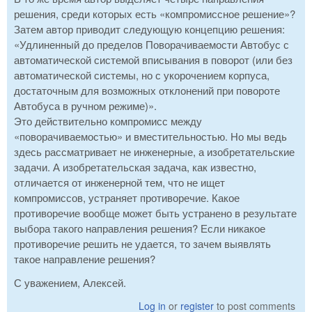
решения, среди которых есть «компромиссное решение»?
Затем автор приводит следующую концепцию решения:
«Удлиненный до пределов Поворачиваемости Автобус с
автоматической системой вписывания в поворот (или без
автоматической системы, но с укорочением корпуса,
достаточным для возможных отклонений при повороте
Автобуса в ручном режиме)».
Это действительно компромисс между
«поворачиваемостью» и вместительностью. Но мы ведь
здесь рассматривает не инженерные, а изобретательские
задачи. А изобретательская задача, как известно,
отличается от инженерной тем, что не ищет
компромиссов, устраняет противоречие. Какое
противоречие вообще может быть устранено в результате
выбора такого направления решения? Если никакое
противоречие решить не удается, то зачем выявлять
такое направление решения?
С уважением, Алексей.
Log in
or
register
to post comments