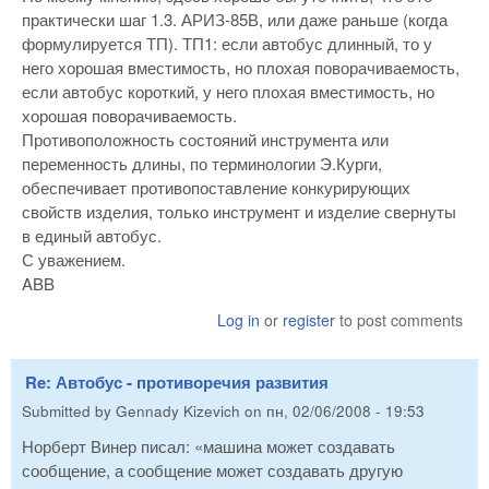
практически шаг 1.3. АРИЗ-85В, или даже раньше (когда
формулируется ТП). ТП1: если автобус длинный, то у
него хорошая вместимость, но плохая поворачиваемость,
если автобус короткий, у него плохая вместимость, но
хорошая поворачиваемость.
Противоположность состояний инструмента или
переменность длины, по терминологии Э.Курги,
обеспечивает противопоставление конкурирующих
свойств изделия, только инструмент и изделие свернуты
в единый автобус.
С уважением.
ABB
Log in
or
register
to post comments
Re: Автобус - противоречия развития
Submitted by
Gennady Kizevich
on
пн, 02/06/2008 - 19:53
Норберт Винер писал: «машина может создавать
сообщение, а сообщение может создавать другую