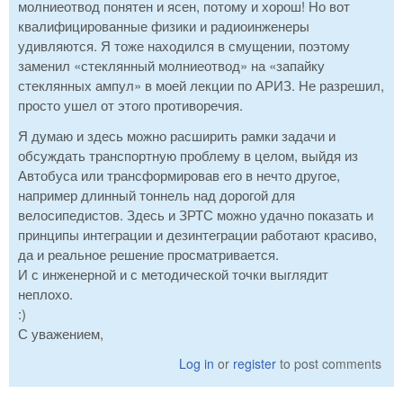
молниеотвод понятен и ясен, потому и хорош! Но вот
квалифицированные физики и радиоинженеры
удивляются. Я тоже находился в смущении, поэтому
заменил «стеклянный молниеотвод» на «запайку
стеклянных ампул» в моей лекции по АРИЗ. Не разрешил,
просто ушел от этого противоречия.
Я думаю и здесь можно расширить рамки задачи и
обсуждать транспортную проблему в целом, выйдя из
Автобуса или трансформировав его в нечто другое,
например длинный тоннель над дорогой для
велосипедистов. Здесь и ЗРТС можно удачно показать и
принципы интеграции и дезинтеграции работают красиво,
да и реальное решение просматривается.
И с инженерной и с методической точки выглядит
неплохо.
:)
С уважением,
Log in
or
register
to post comments