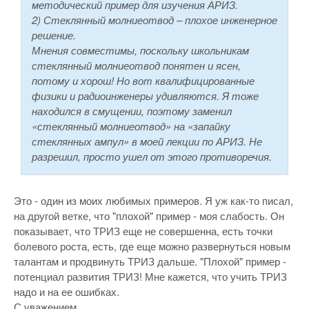
методический пример для изучения АРИЗ.
2) Стеклянный молниеотвод – плохое инженерное
решение.
Мнения совместимы, поскольку школьникам
стеклянный молниеотвод понятен и ясен,
потому и хорош! Но вот квалифицированные
физики и радиоинженеры удивляются. Я тоже
находился в смущении, поэтому заменил
«стеклянный молниеотвод» на «запайку
стеклянных ампул» в моей лекции по АРИЗ. Не
разрешил, просто ушел от этого противоречия.
Это - один из моих любимых примеров. Я уж как-то писал,
на другой ветке, что "плохой" пример - моя слабость. Он
показывает, что ТРИЗ еще не совершенна, есть точки
болевого роста, есть, где еще можно развернуться новым
талантам и продвинуть ТРИЗ дальше. "Плохой" пример -
потенциал развития ТРИЗ! Мне кажется, что учить ТРИЗ
надо и на ее ошибках.
С уважением.