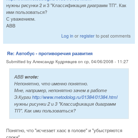
нужны рисунки 2 и 3 "Классификация диаграмм ТП". Как
ими пользоваться?
С уважением.
ABB
Log in
or
register
to post comments
Re: Автобус - противоречия развития
Submitted by
Александр Кудрявцев
on
ср, 04/06/2008 - 11:27
ABB
wrote:
Непонятно, что именно понятно.
Мне, например, непонятно зачем в работе
Э.Курги
http://www.metodolog.ru/01384/01384.html
нужны рисунки 2 и 3 "Классификация диаграмм
ТП". Как ими пользоваться?
Понятно, что "исчезает хаос в голове" и "убыстряются
сроки".