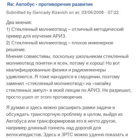
Re: Автобус - противоречия развития
Submitted by
Gennady Kizevich
on
вт, 03/06/2008 - 07:22
Два мнения:
1) Стеклянный молниеотвод – отличный методический
пример для изучения АРИЗ.
2) Стеклянный молниеотвод – плохое инженерное
решение.
Мнения совместимы, поскольку школьникам стеклянный
молниеотвод понятен и ясен, потому и хорош! Но вот
квалифицированные физики и радиоинженеры
удивляются. Я тоже находился в смущении, поэтому
заменил «стеклянный молниеотвод» на «запайку
стеклянных ампул» в моей лекции по АРИЗ. Не разрешил,
просто ушел от этого противоречия.
Я думаю и здесь можно расширить рамки задачи и
обсуждать транспортную проблему в целом, выйдя из
Автобуса или трансформировав его в нечто другое,
например длинный тоннель над дорогой для
велосипедистов. Здесь и ЗРТС можно удачно показать и