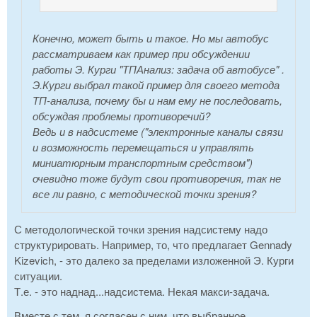
Конечно, может быть и такое. Но мы автобус
рассматриваем как пример при обсуждении
работы Э. Курги "ТПАнализ: задача об автобусе" .
Э.Курги выбрал такой пример для своего метода
ТП-анализа, почему бы и нам ему не последовать,
обсуждая проблемы противоречий?
Ведь и в надсистеме ("электронные каналы связи
и возможность перемещаться и управлять
миниатюрным транспортным средством")
очевидно тоже будут свои противоречия, так не
все ли равно, с методической точки зрения?
С методологической точки зрения надсистему надо
структурировать. Например, то, что предлагает Gennady
Kizevich, - это далеко за пределами изложенной Э. Курги
ситуации.
Т.е. - это наднад...надсистема. Некая макси-задача.
Вместе с тем, я согласен с ним, что выбранное