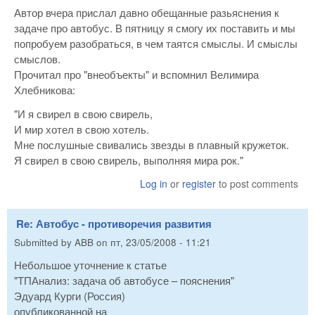
Автор вчера прислал давно обещанные разьяснения к
задаче про автобус. В пятницу я смогу их поставить и мы
попробуем разобраться, в чем таятся смыслы. И смыслы
смыслов.
Прочитал про "внеобъекты" и вспомнил Велимира
Хлебникова:
"И я свирел в свою свирель,
И мир хотел в свою хотель.
Мне послушные свивались звезды в плавный кружеток.
Я свирел в свою свирель, выполняя мира рок."
Log in
or
register
to post comments
Re: Автобус - противоречия развития
Submitted by
ABB
on
пт, 23/05/2008 - 11:21
Небольшое уточнение к статье
"ТПАнализ: задача об автобусе – пояснения"
Эдуард Курги (Россия)
опубликованной на