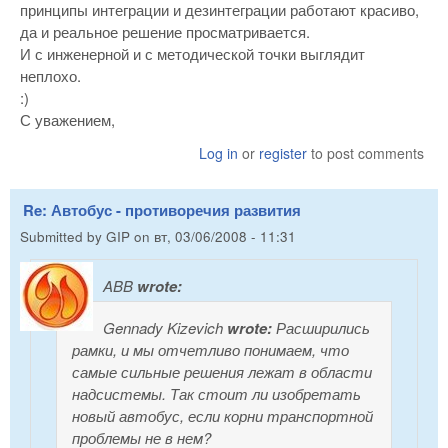
принципы интеграции и дезинтеграции работают красиво,
да и реальное решение просматривается.
И с инженерной и с методической точки выглядит
неплохо.
:)
С уважением,
Log in
or
register
to post comments
Re: Автобус - противоречия развития
Submitted by
GIP
on
вт, 03/06/2008 - 11:31
ABB
wrote:
Gennady Kizevich
wrote:
Расширились
рамки, и мы отчетливо понимаем, что
самые сильные решения лежат в области
надсистемы. Так стоит ли изобретать
новый автобус, если корни транспортной
проблемы не в нем?