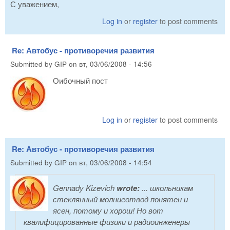
С уважением,
Log in
or
register
to post comments
Re: Автобус - противоречия развития
Submitted by
GIP
on
вт, 03/06/2008 - 14:56
Оибочный пост
Log in
or
register
to post comments
Re: Автобус - противоречия развития
Submitted by
GIP
on
вт, 03/06/2008 - 14:54
Gennady Kizevich
wrote:
... школьникам
стеклянный молниеотвод понятен и
ясен, потому и хорош! Но вот
квалифицированные физики и радиоинженеры