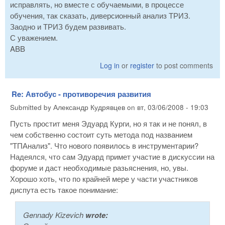
исправлять, но вместе с обучаемыми, в процессе
обучения, так сказать, диверсионный анализ ТРИЗ.
Заодно и ТРИЗ будем развивать.
С уважением.
ABB
Log in
or
register
to post comments
Re: Автобус - противоречия развития
Submitted by
Александр Кудрявцев
on
вт, 03/06/2008 - 19:03
Пусть простит меня Эдуард Курги, но я так и не понял, в
чем собственно состоит суть метода под названием
"ТПАнализ". Что нового появилось в инструментарии?
Надеялся, что сам Эдуард примет участие в дискуссии на
форуме и даст необходимые разьяснения, но, увы.
Хорошо хоть, что по крайней мере у части участников
диспута есть такое понимание:
Gennady Kizevich
wrote: