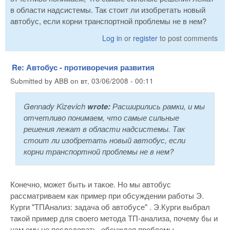
в области надсистемы. Так стоит ли изобретать новый
автобус, если корни транспортной проблемы не в нем?
Log in
or
register
to post comments
Re: Автобус - противоречия развития
Submitted by
ABB
on
вт, 03/06/2008 - 00:11
Gennady Kizevich
wrote:
Расширились рамки, и мы
отчетливо понимаем, что самые сильные
решения лежат в области надсистемы. Так
стоит ли изобретать новый автобус, если
корни транспортной проблемы не в нем?
Конечно, может быть и такое. Но мы автобус
рассматриваем как пример при обсуждении работы Э.
Курги "ТПАнализ: задача об автобусе" . Э.Курги выбрал
такой пример для своего метода ТП-анализа, почему бы и
нам ему не последовать, обсуждая проблемы