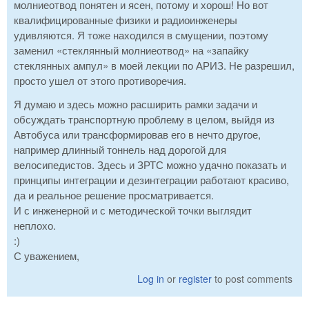
молниеотвод понятен и ясен, потому и хорош! Но вот
квалифицированные физики и радиоинженеры
удивляются. Я тоже находился в смущении, поэтому
заменил «стеклянный молниеотвод» на «запайку
стеклянных ампул» в моей лекции по АРИЗ. Не разрешил,
просто ушел от этого противоречия.
Я думаю и здесь можно расширить рамки задачи и
обсуждать транспортную проблему в целом, выйдя из
Автобуса или трансформировав его в нечто другое,
например длинный тоннель над дорогой для
велосипедистов. Здесь и ЗРТС можно удачно показать и
принципы интеграции и дезинтеграции работают красиво,
да и реальное решение просматривается.
И с инженерной и с методической точки выглядит
неплохо.
:)
С уважением,
Log in
or
register
to post comments