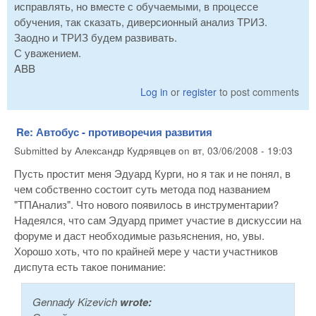
исправлять, но вместе с обучаемыми, в процессе
обучения, так сказать, диверсионный анализ ТРИЗ.
Заодно и ТРИЗ будем развивать.
С уважением.
ABB
Log in
or
register
to post comments
Re: Автобус - противоречия развития
Submitted by
Александр Кудрявцев
on
вт, 03/06/2008 - 19:03
Пусть простит меня Эдуард Курги, но я так и не понял, в
чем собственно состоит суть метода под названием
"ТПАнализ". Что нового появилось в инструментарии?
Надеялся, что сам Эдуард примет участие в дискуссии на
форуме и даст необходимые разьяснения, но, увы.
Хорошо хоть, что по крайней мере у части участников
диспута есть такое понимание:
Gennady Kizevich
wrote: