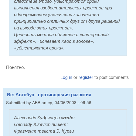
следствие этого, убыстряются сроки
выполнения изобретательских проектов при
одновременном увеличении количества
принципиально отличных друг от друга решений
на выходе этих проектов».
Ценность метода объявлена: «интересный
эффект», «исчезает хаос в голове»,
«убыстряются сроки».
Понятно.
Log in
or
register
to post comments
Re: Автобус - противоречия развития
Submitted by
ABB
on
ср, 04/06/2008 - 09:56
Александр Кудрявцев
wrote:
Gennady Kizevich пишет:
Фрагмент текста Э. Курги