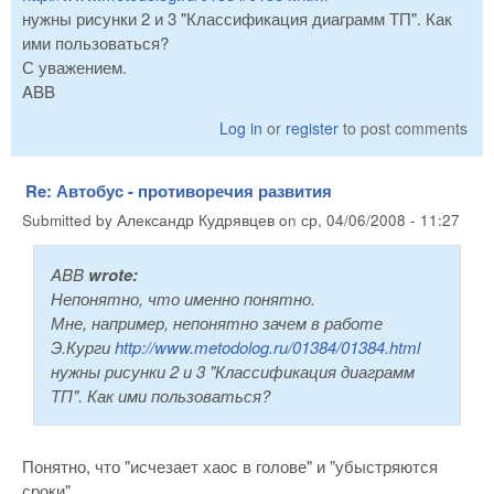
нужны рисунки 2 и 3 "Классификация диаграмм ТП". Как
ими пользоваться?
С уважением.
ABB
Log in
or
register
to post comments
Re: Автобус - противоречия развития
Submitted by
Александр Кудрявцев
on
ср, 04/06/2008 - 11:27
ABB
wrote:
Непонятно, что именно понятно.
Мне, например, непонятно зачем в работе
Э.Курги
http://www.metodolog.ru/01384/01384.html
нужны рисунки 2 и 3 "Классификация диаграмм
ТП". Как ими пользоваться?
Понятно, что "исчезает хаос в голове" и "убыстряются
сроки".