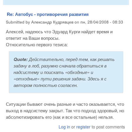
Re: Автобус - противоречия развития
Submitted by
Александр Кудрявцев
on
пн, 28/04/2008 - 08:33
Алексей, надеюсь что Эдуард Курги найдет время и
ответит на Ваши вопросы.
Относительно первого тезиса:
Quote:
Действительно, перед тем, как решать
задачу в лоб, разумно сначала обратиться в
надсистему и поискать «обходные» и
«отходные» пути решения задачи. Здесь я с
автором полностью согласен.
Ситуации бывают очень разные и часто оказывается, что
выход в надсистему закрыт. Так что подход здоровый, но
абсолютизировать его (как и все остальные) нельзя.
Log in
or
register
to post comments