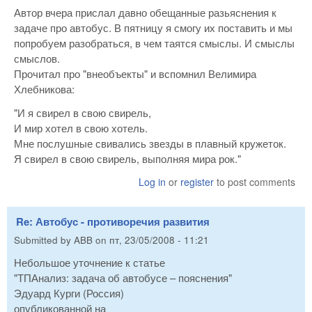
Автор вчера прислал давно обещанные разьяснения к
задаче про автобус. В пятницу я смогу их поставить и мы
попробуем разобраться, в чем таятся смыслы. И смыслы
смыслов.
Прочитал про "внеобъекты" и вспомнил Велимира
Хлебникова:
"И я свирел в свою свирель,
И мир хотел в свою хотель.
Мне послушные свивались звезды в плавный кружеток.
Я свирел в свою свирель, выполняя мира рок."
Log in
or
register
to post comments
Re: Автобус - противоречия развития
Submitted by
ABB
on
пт, 23/05/2008 - 11:21
Небольшое уточнение к статье
"ТПАнализ: задача об автобусе – пояснения"
Эдуард Курги (Россия)
опубликованной на