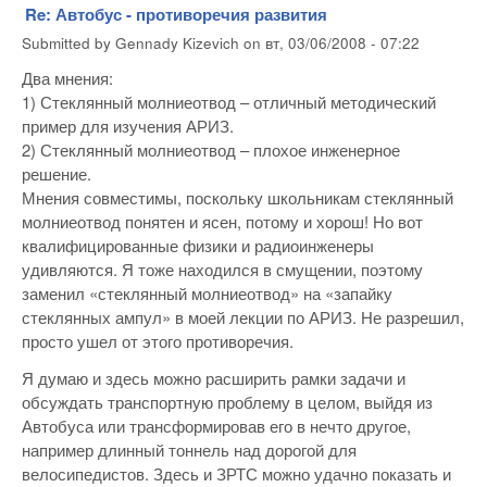
Re: Автобус - противоречия развития
Submitted by
Gennady Kizevich
on
вт, 03/06/2008 - 07:22
Два мнения:
1) Стеклянный молниеотвод – отличный методический
пример для изучения АРИЗ.
2) Стеклянный молниеотвод – плохое инженерное
решение.
Мнения совместимы, поскольку школьникам стеклянный
молниеотвод понятен и ясен, потому и хорош! Но вот
квалифицированные физики и радиоинженеры
удивляются. Я тоже находился в смущении, поэтому
заменил «стеклянный молниеотвод» на «запайку
стеклянных ампул» в моей лекции по АРИЗ. Не разрешил,
просто ушел от этого противоречия.
Я думаю и здесь можно расширить рамки задачи и
обсуждать транспортную проблему в целом, выйдя из
Автобуса или трансформировав его в нечто другое,
например длинный тоннель над дорогой для
велосипедистов. Здесь и ЗРТС можно удачно показать и