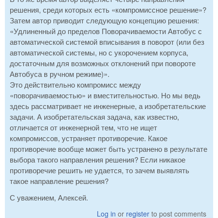
решения, среди которых есть «компромиссное решение»?
Затем автор приводит следующую концепцию решения:
«Удлиненный до пределов Поворачиваемости Автобус с
автоматической системой вписывания в поворот (или без
автоматической системы, но с укорочением корпуса,
достаточным для возможных отклонений при повороте
Автобуса в ручном режиме)».
Это действительно компромисс между
«поворачиваемостью» и вместительностью. Но мы ведь
здесь рассматривает не инженерные, а изобретательские
задачи. А изобретательская задача, как известно,
отличается от инженерной тем, что не ищет
компромиссов, устраняет противоречие. Какое
противоречие вообще может быть устранено в результате
выбора такого направления решения? Если никакое
противоречие решить не удается, то зачем выявлять
такое направление решения?
С уважением, Алексей.
Log in
or
register
to post comments