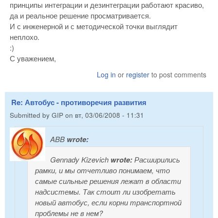
принципы интеграции и дезинтеграции работают красиво,
да и реальное решение просматривается.
И с инженерной и с методической точки выглядит
неплохо.
:)
С уважением,
Log in
or
register
to post comments
Re: Автобус - противоречия развития
Submitted by
GIP
on
вт, 03/06/2008 - 11:31
ABB
wrote:
Gennady Kizevich
wrote:
Расширились
рамки, и мы отчетливо понимаем, что
самые сильные решения лежат в области
надсистемы. Так стоит ли изобретать
новый автобус, если корни транспортной
проблемы не в нем?