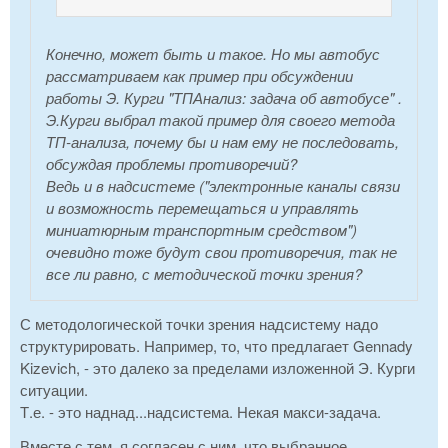
Конечно, может быть и такое. Но мы автобус
рассматриваем как пример при обсуждении
работы Э. Курги "ТПАнализ: задача об автобусе" .
Э.Курги выбрал такой пример для своего метода
ТП-анализа, почему бы и нам ему не последовать,
обсуждая проблемы противоречий?
Ведь и в надсистеме ("электронные каналы связи
и возможность перемещаться и управлять
миниатюрным транспортным средством")
очевидно тоже будут свои противоречия, так не
все ли равно, с методической точки зрения?
С методологической точки зрения надсистему надо
структурировать. Например, то, что предлагает Gennady
Kizevich, - это далеко за пределами изложенной Э. Курги
ситуации.
Т.е. - это наднад...надсистема. Некая макси-задача.
Вместе с тем, я согласен с ним, что выбранное