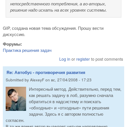
непосредственного потребления, а во-вторых,
решение надо искать на всех уровнях системы.
GIP, создана новая тема обсуждения. Прошу вести
дискуссию.
Форумы:
Практика решения задач
Log in
or
register
to post comments
Re: Автобус - противоречия развития
Submitted by
AlexeyF
on
вс, 27/04/2008 - 17:23
Интересный метод. Действительно, перед тем,
как решать задачу в лоб, разумно сначала
обратиться в надсистему и поискать
«обходные» и «отходные» пути решения
задачи. Здесь я с автором полностью
согласен.
В то же время автор выделяет четыре направления