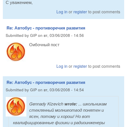
С уважением,
Log in
or
register
to post comments
Re: Автобус - противоречия развития
Submitted by
GIP
on
вт, 03/06/2008 - 14:56
Оибочный пост
Log in
or
register
to post comments
Re: Автобус - противоречия развития
Submitted by
GIP
on
вт, 03/06/2008 - 14:54
Gennady Kizevich
wrote:
... школьникам
стеклянный молниеотвод понятен и
ясен, потому и хорош! Но вот
квалифицированные физики и радиоинженеры