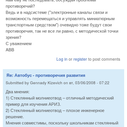
противоречий?
Ведь и в надсистеме ("электронные каналы связи и
возможность перемещаться и управлять миниатюрным
транспортным средством") очевидно тоже будут свои
противоречия, так не все ли равно, с методической точки
зрения?
С уважением
ABB
Log in
or
register
to post comments
Re: Автобус - противоречия развития
Submitted by
Gennady Kizevich
on
вт, 03/06/2008 - 07:22
Два мнения:
1) Стеклянный молниеотвод – отличный методический
пример для изучения АРИЗ.
2) Стеклянный молниеотвод – плохое инженерное
решение.
Мнения совместимы, поскольку школьникам стеклянный