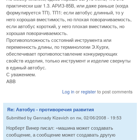
практически шаг 1.3. АРИЗ-85В, или даже раньше (когда
формулируется ТП). ТП1: если автобус длинный, то у
него хорошая вместимость, но плохая поворачиваемость,
если автобус короткий, у него плохая вместимость, но
хорошая поворачиваемость.
Противоположность состояний инструмента или
переменность длины, по терминологии Э.Курги,
обеспечивает противопоставление конкурирующих
свойств изделия, только инструмент и изделие свернуты
в единый автобус.
С уважением.
ABB
Log in
or
register
to post comments
Re: Автобус - противоречия развития
Submitted by
Gennady Kizevich
on
пн, 02/06/2008 - 19:53
Норберт Винер писал: «машина может создавать
сообщение, а сообщение может создавать другую