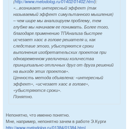
(
http://www.metodolog.ru/01402/01402.html
):
«...возникает интересный эффект (так
называемый эффект симультанного мышления)
– чем шире мы анализируем проблему, тем
глубже мы начинаем ее понимать. Более того,
благодаря применению ТПАнализа быстрее
исчезает хаос в голове решателя и, как
следствие этого, убыстряются сроки
выполнения изобретательских проектов при
одновременном увеличении количества
принципиально отличных друг от друга решений
на выходе этих проектов».
Ценность метода объявлена: «интересный
эффект», «исчезает хаос в голове»,
«убыстряются сроки».
Понятно.
Непонятно, что именно понятно.
Мне, например, непонятно зачем в работе Э.Курги
http://www.metodolog.ru/01384/01384.html