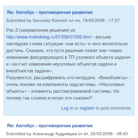
Re: Автобус - противоречия развития
Submitted by
Gennady Kizevich
on
пн, 19/05/2008 - 17:27
Рис.3 (направления решения) из
http://www.metodolog.ru/01358/01358.html
- весьма
наглядная схема ситуации «как есть» и чего желательно
достичь. Сказано, что пути решения лежат они «через
изменение фигурирующего в ТП узлового объекта задачи»
и «за счет изменения неузловых объектов задачи и
внеобъектов задачи».
Разумеется, расшифровать это нетрудно. «Внеобъекты» -
очень похоже на компоненты надсистемы. «Неузловые
объекты» - элементы рассматриваемой системы. Но
почему так сложно и хитро это сказано?
Log in
or
register
to post comments
Re: Автобус - противоречия развития
Submitted by
Александр Кудрявцев
on
вт, 20/05/2008 - 08:43