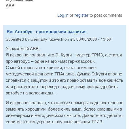
ABB
Log in
or
register
to post comments
Re: Автобус - противоречия развития
Submitted by
Gennady Kizevich
on
вт, 03/06/2008 - 13:59
Уважаемый ABB,
Я искренне полагал, что Э. Курги – мастер ТРИЗ, а статья
про автобус – один из его «мастер-классов».
С моей стороны нет критики, есть понимание
методической ценности ТПАнализ. Думаю Э.Курги вполне
справится с защитой и это его право оставить все как есть
или рассмотреть переход в надсистему или раздробить
автобус на велосипеды...
Я искренне полагаю, что плохие примеры надо постепенно
заменять хорошими, более сильными, более красивыми в
инженерном и методическом смысле. Давайте это делать,
если мы хотим укрепить научные позиции ТРИЗ.