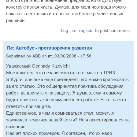
конструктивная часть. Думаю, для молниеотвода можно
показать несколько интересных и более реалистичных
решений.
Log in
or
register
to post comments
Re: Автобус - противоречия развития
Submitted by
ABB
on
вт, 03/06/2008 - 17:58
Уважаемый Gennady Kizevich!
Мне кажется, что независимо от того, мастер ТРИЗ
Э.Курги, или пока еще претендент, его можно критиковать
за его статью. Это общепринятая практика обсуждения
работ, выдвинутых на защиту. Я думаю, ему и самому
будет приятно такое внимание к его работе. Есть, на что
ответить при защите.
Единственное, в чем я сомневаться стал, может, я
зауживаю тематику нашей ветки? Но я ориентировался на
название.
Насчет плохих примеров. Я согласен, что их надо