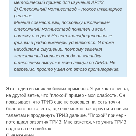
методический пример для изучения АРИЗ.
2) Стеклянный молниеотвод – плохое инженерное
решение.
Мнения совместимы, поскольку школьникам
стеклянный молниеотвод понятен и ясен,
потому и хорош! Но вот квалифицированные
физики и радиоинженеры удивляются. Я тоже
находился в смущении, поэтому заменил
«стеклянный молниеотвод» на «запайку
стеклянных ампул» в моей лекции по АРИЗ. Не
разрешил, просто ушел от этого противоречия.
Это - один из моих любимых примеров. Я уж как-то писал,
на другой ветке, что "плохой" пример - моя слабость. Он
показывает, что ТРИЗ еще не совершенна, есть точки
болевого роста, есть, где еще можно развернуться новым
талантам и продвинуть ТРИЗ дальше. "Плохой" пример -
потенциал развития ТРИЗ! Мне кажется, что учить ТРИЗ
надо и на ее ошибках.
С уважением.