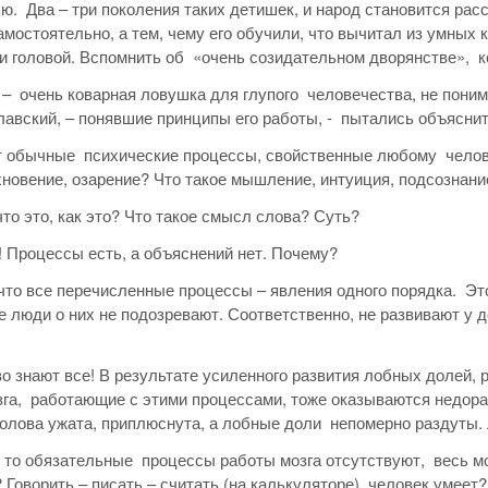
ю. Два – три поколения таких детишек, и народ становится рас
амостоятельно, а тем, чему его обучили, что вычитал из умных 
ни головой. Вспомнить об «очень созидательном дворянстве», к
 – очень коварная ловушка для глупого человечества, не поним
лавский, – понявшие принципы его работы, - пытались объяснит
обычные психические процессы, свойственные любому человеку
хновение, озарение? Что такое мышление, интуиция, подсознани
что это, как это? Что такое смысл слова? Суть?
! Процессы есть, а объяснений нет. Почему?
 что все перечисленные процессы – явления одного порядка. Это
 люди о них не подозревают. Соответственно, не развивают у д
во знают все! В результате усиленного развития лобных долей,
зга, работающие с этими процессами, тоже оказываются недо
олова ужата, приплюснута, а лобные доли непомерно раздуты.
- то обязательные процессы работы мозга отсутствуют, весь мо
 Говорить – писать – считать (на калькуляторе) человек умее