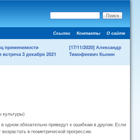
Поиск
Форма поиска
Ссылки
Контакты
О сайте
Secondary menu
ниц применимости
[17/11/2020] Александр
 встреча 3 декабря 2021
Тимофеевич Кынин
ы культуры)
 в одном обязательно приведут к ошибкам в другом. Если
возрастать в геометрической прогрессии.