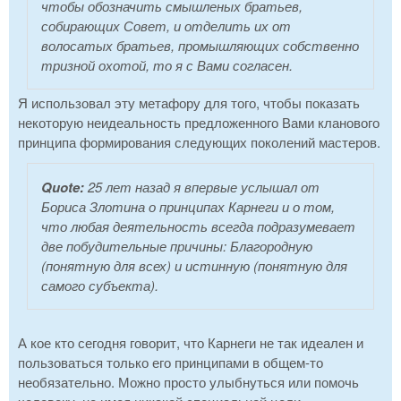
чтобы обозначить смышленых братьев,
собирающих Совет, и отделить их от
волосатых братьев, промышляющих собственно
тризной охотой, то я с Вами согласен.
Я использовал эту метафору для того, чтобы показать
некоторую неидеальность предложенного Вами кланового
принципа формирования следующих поколений мастеров.
Quote:
25 лет назад я впервые услышал от
Бориса Злотина о принципах Карнеги и о том,
что любая деятельность всегда подразумевает
две побудительные причины: Благородную
(понятную для всех) и истинную (понятную для
самого субъекта).
А кое кто сегодня говорит, что Карнеги не так идеален и
пользоваться только его принципами в общем-то
необязательно. Можно просто улыбнуться или помочь