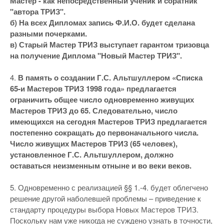
Мастер - как непосредственный ученик и соратник
"автора ТРИЗ".
б) На всех Дипломах запись Ф.И.О. будет сделана
разными почерками.
в) Старый Мастер ТРИЗ выступает гарантом тризовца
на получение Диплома "Новый Мастер ТРИЗ".
4.
В память о создании Г.С. Альтшуллером «Списка
65-и Мастеров ТРИЗ 1998 года» предлагается
ограничить общее число одновременно живущих
Мастеров ТРИЗ до 65. Следовательно, число
имеющихся на сегодня Мастеров ТРИЗ предлагается
постепенно сокращать до первоначального числа.
Число живущих Мастеров ТРИЗ (65 человек),
установленное Г.С. Альтшуллером, должно
оставаться неизменным отныне и во веки веков.
5. Одновременно с реализацией §§ 1.-4. будет облегчено
решение другой наболевшей проблемы – приведение к
стандарту процедуры выбора Новых Мастеров ТРИЗ.
Поскольку нам уже никогда не суждено узнать в точности,