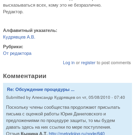
высказываться всех, кому это не безразлично.
Редактор.
Алфавитный указатель:
Кудрявцев А.В.
Рубрики:
От редактора
Log in
or
register
to post comments
Комментарии
Re: Обсуждение процедуры ...
Submitted by
Александр Кудрявцев
on
чт, 05/08/2010 - 07:40
Поскольку члены сообщества продолжают присылать
письма с оценкой работы Юрия Даниловского и
предложениями по процедуре защиты, то мы будем
давать здесь на них ссылки по мере поступления.
Отзыв
Кынина А.Т.
http://metodolog.ru/node/640