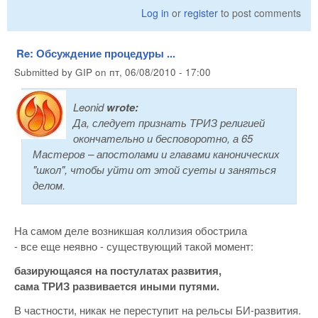
Log in
or
register
to post comments
Re: Обсуждение процедуры ...
Submitted by
GIP
on
пт, 06/08/2010 - 17:00
Leonid
wrote:
Да, следует признать ТРИЗ религией
окончательно и бесповоротно, а 65
Мастеров – апостолами и главами канонических
"школ", чтобы уйти от этой суеты и заняться
делом.
На самом деле возникшая коллизия обострила
- все еще неявно - существующий такой момент:
базирующаяся на постулатах развития,
сама ТРИЗ развивается иными путями.
В частности, никак не переступит на рельсы БИ-развития.