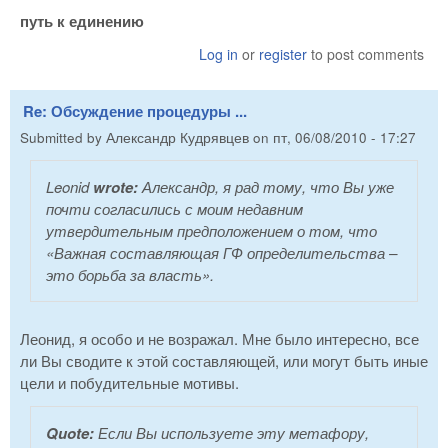
путь к единению
Log in
or
register
to post comments
Re: Обсуждение процедуры ...
Submitted by
Александр Кудрявцев
on
пт, 06/08/2010 - 17:27
Leonid
wrote:
Александр, я рад тому, что Вы уже
почти согласились с моим недавним
утвердительным предположением о том, что
«Важная составляющая ГФ определительства –
это борьба за власть».
Леонид, я особо и не возражал. Мне было интересно, все
ли Вы сводите к этой составляющей, или могут быть иные
цели и побудительные мотивы.
Quote:
Если Вы используете эту метафору,