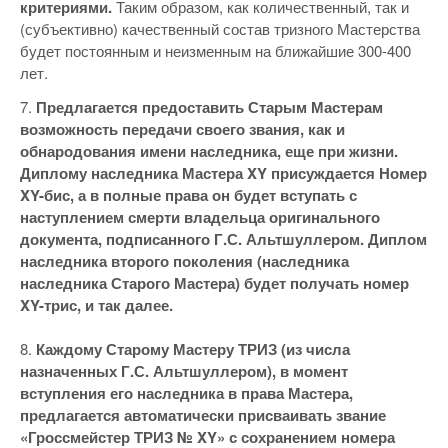
критериями.
Таким образом, как количественный, так и
(субъективно) качественный состав тризного Мастерства
будет постоянным и неизменным на ближайшие 300-400
лет.
7.
Предлагается предоставить Старым Мастерам
возможность передачи своего звания, как и
обнародования имени наследника, еще при жизни.
Диплому наследника Мастера XY присуждается Номер
XY-бис, а в полные права он будет вступать с
наступлением смерти владельца оригинального
документа, подписанного Г.С. Альтшуллером. Диплом
наследника второго поколения (наследника
наследника Старого Мастера) будет получать номер
XY-трис, и так далее.
8.
Каждому Старому Мастеру ТРИЗ (из числа
назначенных Г.С. Альтшуллером), в момент
вступления его наследника в права Мастера,
предлагается автоматически присваивать звание
«Гроссмейстер ТРИЗ № XY» с сохранением номера