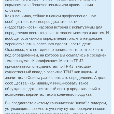
скрывается за благочестивыми или правильными
словами.
Как я понимаю, сейчас в нашем профессиональном
сообществе стоит вопрос достаточности
(недостаточности) часовой встречи с испытуемым для
определения всего того, за что звание мастера и дается. И
вообще, осознанного определения того, что же должен
хорошего знать и полезного сделать претендент.
Оказалось, что нет единого понимания того, что скрыто
под определением, на которое Вы ссылались в соседней
теме форума: «Квалификация Мастер ТРИЗ
присваивается специалистам по ТРИЗ, внесшим
существенный вклад в развитие ТРИЗ как науки». А
значит дело Совета разъяснить это определение. А дело
сообщества - как минимум инициировать такое
обсуждение, дать некоторый спектр представлений о
возможных вариантах такого конечного продукта.
Вы предлагаете систему канонических "школ" с лидером,
уступающим свое место ученику путем передачи некоего
символа (в данном случае диплома). Это одна из