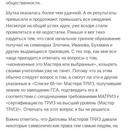
общественности.
Шутка оказалась более чем удачной. А ее результаты
превысили и продолжают превышать все ожидания.
Несмотря на общий успех идеи, уже вскоре стали
проявляться и ее недостатки. Раньше я мог тихо
гордиться тем, что свое начальное тризное образование
получил на семинарах Злотина, Иванова, Бухмана и
других выдающихся тризовцев. С тех пор, как мне все
чаще приходится отвечать на вопросы о том,
«назначенные это Мастера или выбранные», козырять
своими учителями уже не тянет. Потому что за этим
обычно следует вопрос о том, а смогут ли эти и другие
указанные в «Списке 65-ти» Мастера ТРИЗ, получившие
звание по завещанию ГСА, подтвердить его в
соответствии с сегодняшними требованиями МАТРИЗ к
«сертификации по ТРИЗ на высший уровень (Мастер
ТРИЗ)». Отвечать на этот вопрос я бы не решился.
Важно отметить, что Дипломы Мастеров ТРИЗ давали
некоторые символические права тем самым людям, на