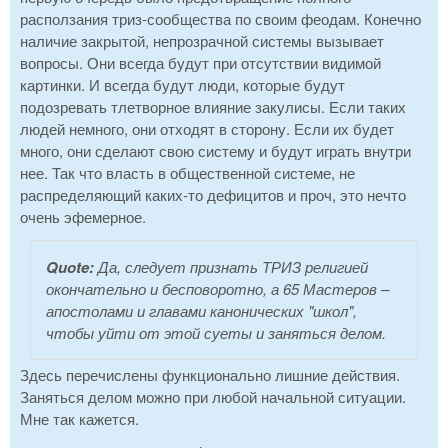
расползания триз-сообщества по своим феодам. Конечно
наличие закрытой, непрозрачной системы вызывает
вопросы. Они всегда будут при отсутствии видимой
картинки. И всегда будут люди, которые будут
подозревать тлетворное влияние закулисы. Если таких
людей немного, они отходят в сторону. Если их будет
много, они сделают свою систему и будут играть внутри
нее. Так что власть в общественной системе, не
распределяющий каких-то дефицитов и проч, это нечто
очень эфемерное.
Quote:
Да, следует признать ТРИЗ религией
окончательно и бесповоротно, а 65 Мастеров –
апостолами и главами канонических "школ",
чтобы уйти от этой суеты и заняться делом.
Здесь перечислены функционально лишние действия.
Заняться делом можно при любой начальной ситуации.
Мне так кажется.