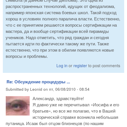
распространенных технологий, идущих от феодализма,
например японская система боевых школ. Такой подход
хорош в условиях полного паралича власти. Естественно,
что с ее принятием решаются вопросы сертификации на
мастера, да и вообще сертификации всей пирамиды
учеников. Надо отметить, что ряд граждан и сегодня
пытается идти по фактически такому же пути. Также
естественно, что при этом в обилии появляются новые
вопросы и проблемы.
Log in
or
register
to post comments
Re: Обсуждение процедуры ...
Submitted by
Leonid
on
пт, 06/08/2010 - 08:54
Александр, здравствуйте!
Я давно уже не перечитывал «Иосифа и его
братьев», но все же полагаю, что в Вашей
исторической справке возникла небольшая
путаница. Исаак был отцом близнецов (по нашим