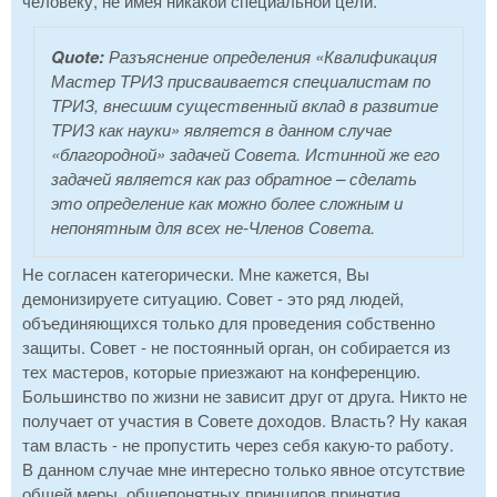
человеку, не имея никакой специальной цели.
Quote:
Разъяснение определения «Квалификация
Мастер ТРИЗ присваивается специалистам по
ТРИЗ, внесшим существенный вклад в развитие
ТРИЗ как науки» является в данном случае
«благородной» задачей Совета. Истинной же его
задачей является как раз обратное – сделать
это определение как можно более сложным и
непонятным для всех не-Членов Совета.
Не согласен категорически. Мне кажется, Вы
демонизируете ситуацию. Совет - это ряд людей,
объединяющихся только для проведения собственно
защиты. Совет - не постоянный орган, он собирается из
тех мастеров, которые приезжают на конференцию.
Большинство по жизни не зависит друг от друга. Никто не
получает от участия в Совете доходов. Власть? Ну какая
там власть - не пропустить через себя какую-то работу.
В данном случае мне интересно только явное отсутствие
общей меры, общепонятных принципов принятия