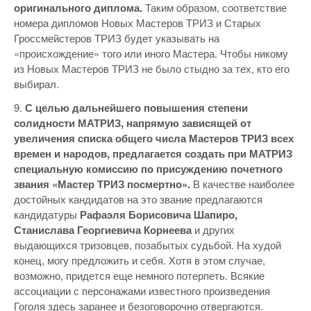
оригинального диплома.
Таким образом, соответствие
номера дипломов Новых Мастеров ТРИЗ и Старых
Гроссмейстеров ТРИЗ будет указывать на
«происхождение» того или иного Мастера. Чтобы никому
из Новых Мастеров ТРИЗ не было стыдно за тех, кто его
выбирал.
9.
С целью дальнейшего повышения степени
солидности МАТРИЗ, напрямую зависящей от
увеличения списка общего числа Мастеров ТРИЗ всех
времен и народов, предлагается создать при МАТРИЗ
специальную комиссию по присуждению почетного
звания «Мастер ТРИЗ посмертно».
В качестве наиболее
достойных кандидатов на это звание предлагаются
кандидатуры
Рафаэля Борисовича Шапиро,
Станислава Георгиевича Корнеева
и других
выдающихся тризовцев, позабытых судьбой. На худой
конец, могу предложить и себя. Хотя в этом случае,
возможно, придется еще немного потерпеть. Всякие
ассоциации с персонажами известного произведения
Гоголя здесь заранее и безоговорочно отвергаются.