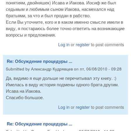
понятиям, двойняшек) Исава и Иакова. Иосиф же был
седьмым и любимым сыном Иакова, насмехался над
братьями, за что и был продан в рабство.
Если Вы уточните, кого и в каком именно смысле имели в
виду, я постараюсь более точно ответить на возникающие
вопросы и предложения.
Log in
or
register
to post comments
Re: Обсуждение процедуры ...
Submitted by
Александр Кудрявцев
on
пт, 06/08/2010 - 09:28
Да, видимо я еще дольше не перечитывал эту книгу. :)
Имелась в виду история подмены одного брата другим.
Исава на Иакова.
Спасибо большое.
Log in
or
register
to post comments
Re: Обсуждение процедуры ...