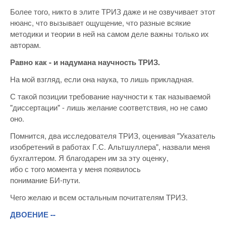
Более того, никто в элите ТРИЗ даже и не озвучивает этот
нюанс, что вызывает ощущение, что разные всякие
методики и теории в ней на самом деле важны только их
авторам.
Равно как - и надумана научность ТРИЗ.
На мой взгляд, если она наука, то лишь прикладная.
С такой позиции требование научности к так называемой
"диссертации" - лишь желание соответствия, но не само
оно.
Помнится, два исследователя ТРИЗ, оценивая "Указатель
изобретений в работах Г.С. Альтшуллера", назвали меня
бухгалтером. Я благодарен им за эту оценку,
ибо с того момента у меня появилось
понимание БИ-пути.
Чего желаю и всем остальным почитателям ТРИЗ.
ДВОЕНИЕ --