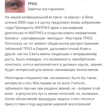
ТРИЗ.
Заметки постороннего.
На нашей неофициальной встрече «в верхах» в Вене
осенью 2005 года я в шутку предложил вновь избранному
тогда Президенту МАТРИЗ идею о расширении
деятельности МАТРИЗ и открытии нового направления
бизнеса - сертификации «молодых» Мастеров ТРИЗ.
Поскольку на тот момент общая волна распространения
табличной ТРИЗ в Европе, дальневосточной Азии и
других частях Света имела тенденцию к непрерывному
росту, было очевидно, что возможность приобретения
почетного, хотя и малопонятного в деловых кругах, звания
будет интересной для многих начинающих бизнесменов.
Некоторым специалистам, несомненно, было бы также
интересно стать Мастерами не по воле Учителя,
забывшего про них при раздаче званий, но - вопреки этой
воле - в результате пусть менее почетной, но, возможно,
более объективной процедуры защиты этого титула в
присутствии и под надзором широкой околотризной