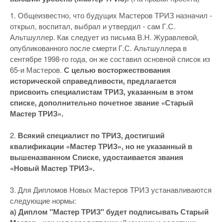
1. Общеизвестно, что будущих Мастеров ТРИЗ назначил -
открыл, воспитал, выбрал и утвердил - сам Г.С.
Альтшуллер. Как следует из письма В.Н. Журавлевой,
опубликованного после смерти Г.С. Альтшуллера в
сентябре 1998-го года, он же составил основной список из
65-и Мастеров.
С целью восторжествования
исторической справедливости, предлагается
присвоить специалистам ТРИЗ, указанным в этом
списке, дополнительно почетное звание «Старый
Мастер ТРИЗ».
2.
Всякий специалист по ТРИЗ, достигший
квалификации «Мастер ТРИЗ», но не указанный в
вышеназванном Списке, удостаивается звания
«Новый Мастер ТРИЗ».
3. Для Дипломов Новых Мастеров ТРИЗ устанавливаются
следующие нормы:
а) Диплом "Мастер ТРИЗ" будет подписывать Старый