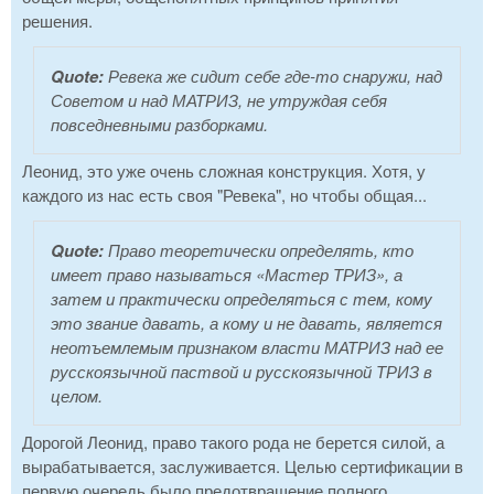
решения.
Quote:
Ревека же сидит себе где-то снаружи, над
Советом и над МАТРИЗ, не утруждая себя
повседневными разборками.
Леонид, это уже очень сложная конструкция. Хотя, у
каждого из нас есть своя "Ревека", но чтобы общая...
Quote:
Право теоретически определять, кто
имеет право называться «Мастер ТРИЗ», а
затем и практически определяться с тем, кому
это звание давать, а кому и не давать, является
неотъемлемым признаком власти МАТРИЗ над ее
русскоязычной паствой и русскоязычной ТРИЗ в
целом.
Дорогой Леонид, право такого рода не берется силой, а
вырабатывается, заслуживается. Целью сертификации в
первую очередь было предотвращение полного