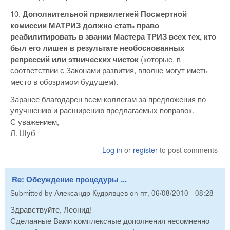
10.
Дополнительной привилегией Посмертной
комиссии МАТРИЗ должно стать право
реабилитировать в звании Мастера ТРИЗ всех тех, кто
был его лишен в результате необоснованных
репрессий или этнических чисток
(которые, в
соответствии с Законами развития, вполне могут иметь
место в обозримом будущем).
Заранее благодарен всем коллегам за предложения по
улучшению и расширению предлагаемых поправок.
С уважением,
Л. Шуб
Log in
or
register
to post comments
Re: Обсуждение процедуры ...
Submitted by
Александр Кудрявцев
on
пт, 06/08/2010 - 08:28
Здравствуйте, Леонид!
Сделанные Вами комплексные дополнения несомненно