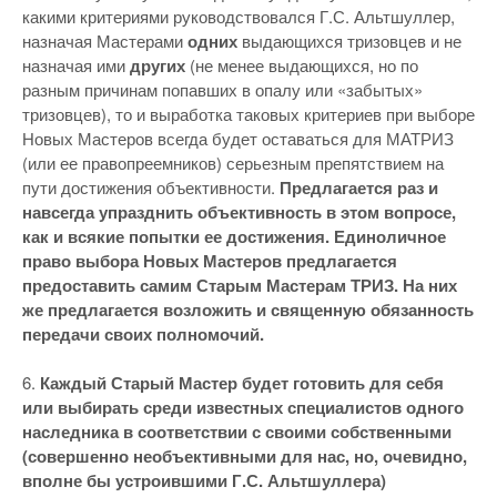
какими критериями руководствовался Г.С. Альтшуллер,
назначая Мастерами
одних
выдающихся тризовцев и не
назначая ими
других
(не менее выдающихся, но по
разным причинам попавших в опалу или «забытых»
тризовцев), то и выработка таковых критериев при выборе
Новых Мастеров всегда будет оставаться для МАТРИЗ
(или ее правопреемников) серьезным препятствием на
пути достижения объективности.
Предлагается раз и
навсегда упразднить объективность в этом вопросе,
как и всякие попытки ее достижения. Единоличное
право выбора Новых Мастеров предлагается
предоставить самим Старым Мастерам ТРИЗ. На них
же предлагается возложить и священную обязанность
передачи своих полномочий.
6.
Каждый Старый Мастер будет готовить для себя
или выбирать среди известных специалистов одного
наследника в соответствии с своими собственными
(совершенно необъективными для нас, но, очевидно,
вполне бы устроившими Г.С. Альтшуллера)