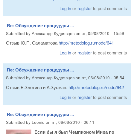
Log in
or
register
to post comments
Re: Обсуждение процедуры ...
Submitted by
Александр Кудрявцев
on
чт, 05/08/2010 - 15:59
Отзыв Ю.П. Саламатова
http://metodolog.ru/node/641
Log in
or
register
to post comments
Re: Обсуждение процедуры ...
Submitted by
Александр Кудрявцев
on
пт, 06/08/2010 - 05:54
Отзыв Б.Злотина и А.Зусман.
http://metodolog.ru/node/642
Log in
or
register
to post comments
Re: Обсуждение процедуры ...
Submitted by
Leonid
on
пт, 06/08/2010 - 06:11
Если бы я был Чемпионом Мира по