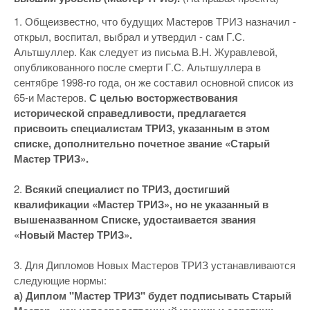
1. Общеизвестно, что будущих Мастеров ТРИЗ назначил -
открыл, воспитал, выбрал и утвердил - сам Г.С.
Альтшуллер. Как следует из письма В.Н. Журавлевой,
опубликованного после смерти Г.С. Альтшуллера в
сентябре 1998-го года, он же составил основной список из
65-и Мастеров.
С целью восторжествования
исторической справедливости, предлагается
присвоить специалистам ТРИЗ, указанным в этом
списке, дополнительно почетное звание «Старый
Мастер ТРИЗ».
2.
Всякий специалист по ТРИЗ, достигший
квалификации «Мастер ТРИЗ», но не указанный в
вышеназванном Списке, удостаивается звания
«Новый Мастер ТРИЗ».
3. Для Дипломов Новых Мастеров ТРИЗ устанавливаются
следующие нормы:
а) Диплом "Мастер ТРИЗ" будет подписывать Старый