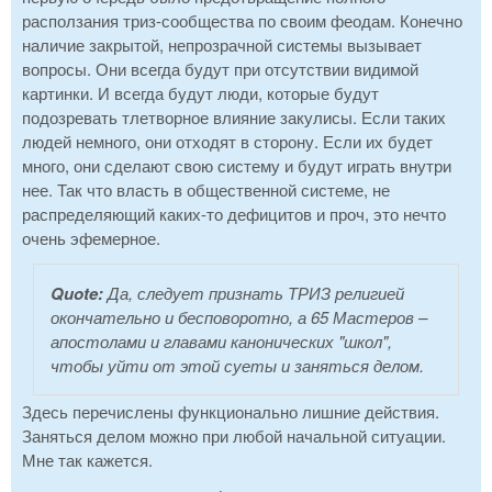
расползания триз-сообщества по своим феодам. Конечно
наличие закрытой, непрозрачной системы вызывает
вопросы. Они всегда будут при отсутствии видимой
картинки. И всегда будут люди, которые будут
подозревать тлетворное влияние закулисы. Если таких
людей немного, они отходят в сторону. Если их будет
много, они сделают свою систему и будут играть внутри
нее. Так что власть в общественной системе, не
распределяющий каких-то дефицитов и проч, это нечто
очень эфемерное.
Quote:
Да, следует признать ТРИЗ религией
окончательно и бесповоротно, а 65 Мастеров –
апостолами и главами канонических "школ",
чтобы уйти от этой суеты и заняться делом.
Здесь перечислены функционально лишние действия.
Заняться делом можно при любой начальной ситуации.
Мне так кажется.