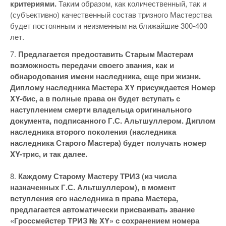
критериями.
Таким образом, как количественный, так и
(субъективно) качественный состав тризного Мастерства
будет постоянным и неизменным на ближайшие 300-400
лет.
7.
Предлагается предоставить Старым Мастерам
возможность передачи своего звания, как и
обнародования имени наследника, еще при жизни.
Диплому наследника Мастера XY присуждается Номер
XY-бис, а в полные права он будет вступать с
наступлением смерти владельца оригинального
документа, подписанного Г.С. Альтшуллером. Диплом
наследника второго поколения (наследника
наследника Старого Мастера) будет получать номер
XY-трис, и так далее.
8.
Каждому Старому Мастеру ТРИЗ (из числа
назначенных Г.С. Альтшуллером), в момент
вступления его наследника в права Мастера,
предлагается автоматически присваивать звание
«Гроссмейстер ТРИЗ № XY» с сохранением номера