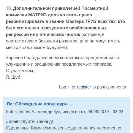
10.
Дополнительной привилегией Посмертной
комиссии МАТРИЗ должно стать право
реабилитировать в звании Мастера ТРИЗ всех тех, кто
был его лишен в результате необоснованных
репрессий или этнических чисток
(которые, в
соответствии с Законами развития, вполне могут иметь
место в обозримом будущем).
Заранее благодарен всем коллегам за предложения по
улучшению и расширению предлагаемых поправок.
С уважением,
Л. Шуб
Log in
or
register
to post comments
Re: Обсуждение процедуры ...
Submitted by
Александр Кудрявцев
on
пт, 06/08/2010 - 08:28
Здравствуйте, Леонид!
Сделанные Вами комплексные дополнения несомненно