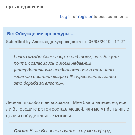
путь к единению
Log in
or
register
to post comments
Re: Обсуждение процедуры ...
Submitted by
Александр Кудрявцев
on
пт, 06/08/2010 - 17:27
Leonid
wrote:
Александр, я рад тому, что Вы уже
почти согласились с моим недавним
утвердительным предположением о том, что
«Важная составляющая ГФ определительства –
это борьба за власть».
Леонид, я особо и не возражал. Мне было интересно, все
ли Вы сводите к этой составляющей, или могут быть иные
цели и побудительные мотивы.
Quote:
Если Вы используете эту метафору,