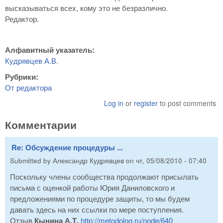
высказываться всех, кому это не безразлично.
Редактор.
Алфавитный указатель:
Кудрявцев А.В.
Рубрики:
От редактора
Log in
or
register
to post comments
Комментарии
Re: Обсуждение процедуры ...
Submitted by
Александр Кудрявцев
on
чт, 05/08/2010 - 07:40
Поскольку члены сообщества продолжают присылать
письма с оценкой работы Юрия Даниловского и
предложениями по процедуре защиты, то мы будем
давать здесь на них ссылки по мере поступления.
Отзыв
Кынина А.Т.
http://metodolog.ru/node/640