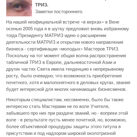
ТРИЗ.
Заметки постороннего.
На нашей неофициальной встрече «в верхах» в Вене
осенью 2005 года я в шутку предложил вновь избранному
тогда Президенту МАТРИЗ идею о расширении
деятельности МАТРИЗ и открытии нового направления
бизнеса - сертификации «молодых» Мастеров ТРИЗ.
Поскольку на тот момент общая волна распространения
табличной ТРИЗ в Европе, дальневосточной Азии и
других частях Света имела тенденцию к непрерывному
росту, было очевидно, что возможность приобретения
почетного, хотя и малопонятного в деловых кругах, звания
будет интересной для многих начинающих бизнесменов.
Некоторым специалистам, несомненно, было бы также
интересно стать Мастерами не по воле Учителя,
забывшего про них при раздаче званий, но - вопреки этой
воле - в результате пусть менее почетной, но, возможно,
более объективной процедуры защиты этого титула в
присутствии и под надзором широкой околотризной