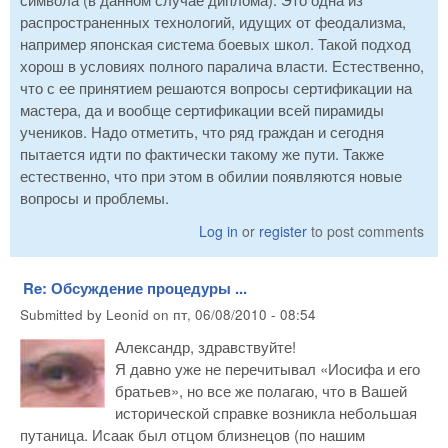
распространенных технологий, идущих от феодализма,
например японская система боевых школ. Такой подход
хорош в условиях полного паралича власти. Естественно,
что с ее принятием решаются вопросы сертификации на
мастера, да и вообще сертификации всей пирамиды
учеников. Надо отметить, что ряд граждан и сегодня
пытается идти по фактически такому же пути. Также
естественно, что при этом в обилии появляются новые
вопросы и проблемы.
Log in
or
register
to post comments
Re: Обсуждение процедуры ...
Submitted by
Leonid
on
пт, 06/08/2010 - 08:54
Александр, здравствуйте!
Я давно уже не перечитывал «Иосифа и его
братьев», но все же полагаю, что в Вашей
исторической справке возникла небольшая
путаница. Исаак был отцом близнецов (по нашим