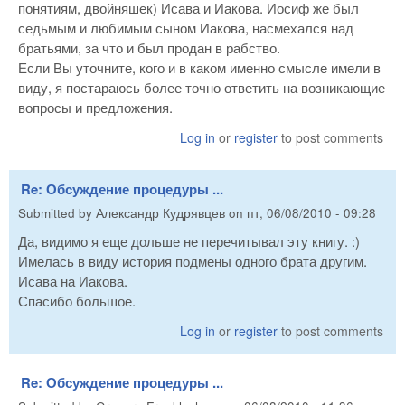
понятиям, двойняшек) Исава и Иакова. Иосиф же был
седьмым и любимым сыном Иакова, насмехался над
братьями, за что и был продан в рабство.
Если Вы уточните, кого и в каком именно смысле имели в
виду, я постараюсь более точно ответить на возникающие
вопросы и предложения.
Log in
or
register
to post comments
Re: Обсуждение процедуры ...
Submitted by
Александр Кудрявцев
on
пт, 06/08/2010 - 09:28
Да, видимо я еще дольше не перечитывал эту книгу. :)
Имелась в виду история подмены одного брата другим.
Исава на Иакова.
Спасибо большое.
Log in
or
register
to post comments
Re: Обсуждение процедуры ...