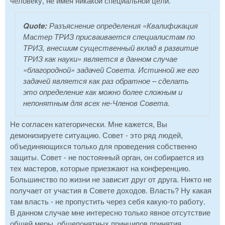
человеку, не имея никакой специальной цели.
Quote:
Разъяснение определения «Квалификация
Мастер ТРИЗ присваивается специалистам по
ТРИЗ, внесшим существенный вклад в развитие
ТРИЗ как науки» является в данном случае
«благородной» задачей Совета. Истинной же его
задачей является как раз обратное – сделать
это определение как можно более сложным и
непонятным для всех не-Членов Совета.
Не согласен категорически. Мне кажется, Вы
демонизируете ситуацию. Совет - это ряд людей,
объединяющихся только для проведения собственно
защиты. Совет - не постоянный орган, он собирается из
тех мастеров, которые приезжают на конференцию.
Большинство по жизни не зависит друг от друга. Никто не
получает от участия в Совете доходов. Власть? Ну какая
там власть - не пропустить через себя какую-то работу.
В данном случае мне интересно только явное отсутствие
общей меры, общепонятных принципов принятия