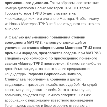
оригинального диплома.
Таким образом, соответствие
номера дипломов Новых Мастеров ТРИЗ и Старых
Гроссмейстеров ТРИЗ будет указывать на
«происхождение» того или иного Мастера. Чтобы никому
из Новых Мастеров ТРИЗ не было стыдно за тех, кто его
выбирал.
9.
С целью дальнейшего повышения степени
солидности МАТРИЗ, напрямую зависящей от
увеличения списка общего числа Мастеров ТРИЗ всех
времен и народов, предлагается создать при МАТРИЗ
специальную комиссию по присуждению почетного
звания «Мастер ТРИЗ посмертно».
В качестве наиболее
достойных кандидатов на это звание предлагаются
кандидатуры
Рафаэля Борисовича Шапиро,
Станислава Георгиевича Корнеева
и других
выдающихся тризовцев, позабытых судьбой. На худой
конец, могу предложить и себя. Хотя в этом случае,
возможно, придется еще немного потерпеть. Всякие
ассоциации с персонажами известного произведения
Гоголя здесь заранее и безоговорочно отвергаются.