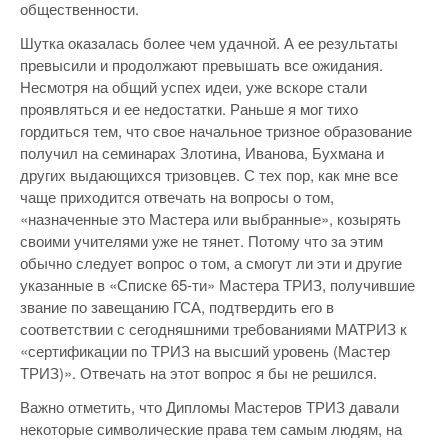
общественности.
Шутка оказалась более чем удачной. А ее результаты
превысили и продолжают превышать все ожидания.
Несмотря на общий успех идеи, уже вскоре стали
проявляться и ее недостатки. Раньше я мог тихо
гордиться тем, что свое начальное тризное образование
получил на семинарах Злотина, Иванова, Бухмана и
других выдающихся тризовцев. С тех пор, как мне все
чаще приходится отвечать на вопросы о том,
«назначенные это Мастера или выбранные», козырять
своими учителями уже не тянет. Потому что за этим
обычно следует вопрос о том, а смогут ли эти и другие
указанные в «Списке 65-ти» Мастера ТРИЗ, получившие
звание по завещанию ГСА, подтвердить его в
соответствии с сегодняшними требованиями МАТРИЗ к
«сертификации по ТРИЗ на высший уровень (Мастер
ТРИЗ)». Отвечать на этот вопрос я бы не решился.
Важно отметить, что Дипломы Мастеров ТРИЗ давали
некоторые символические права тем самым людям, на