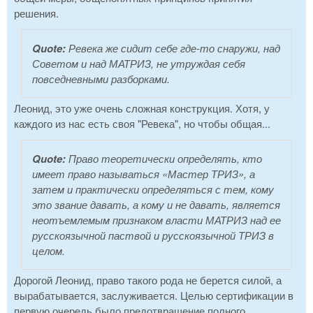
решения.
Quote:
Ревека же сидит себе где-то снаружи, над
Советом и над МАТРИЗ, не утруждая себя
повседневными разборками.
Леонид, это уже очень сложная конструкция. Хотя, у
каждого из нас есть своя "Ревека", но чтобы общая...
Quote:
Право теоретически определять, кто
имеет право называться «Мастер ТРИЗ», а
затем и практически определяться с тем, кому
это звание давать, а кому и не давать, является
неотъемлемым признаком власти МАТРИЗ над ее
русскоязычной паствой и русскоязычной ТРИЗ в
целом.
Дорогой Леонид, право такого рода не берется силой, а
вырабатывается, заслуживается. Целью сертификации в
первую очередь было предотвращение полного