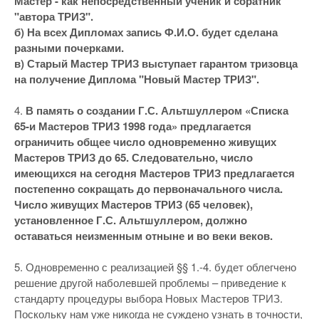
Мастер - как непосредственный ученик и соратник
"автора ТРИЗ".
б) На всех Дипломах запись Ф.И.О. будет сделана
разными почерками.
в) Старый Мастер ТРИЗ выступает гарантом тризовца
на получение Диплома "Новый Мастер ТРИЗ".
4.
В память о создании Г.С. Альтшуллером «Списка
65-и Мастеров ТРИЗ 1998 года» предлагается
ограничить общее число одновременно живущих
Мастеров ТРИЗ до 65. Следовательно, число
имеющихся на сегодня Мастеров ТРИЗ предлагается
постепенно сокращать до первоначального числа.
Число живущих Мастеров ТРИЗ (65 человек),
установленное Г.С. Альтшуллером, должно
оставаться неизменным отныне и во веки веков.
5. Одновременно с реализацией §§ 1.-4. будет облегчено
решение другой наболевшей проблемы – приведение к
стандарту процедуры выбора Новых Мастеров ТРИЗ.
Поскольку нам уже никогда не суждено узнать в точности,