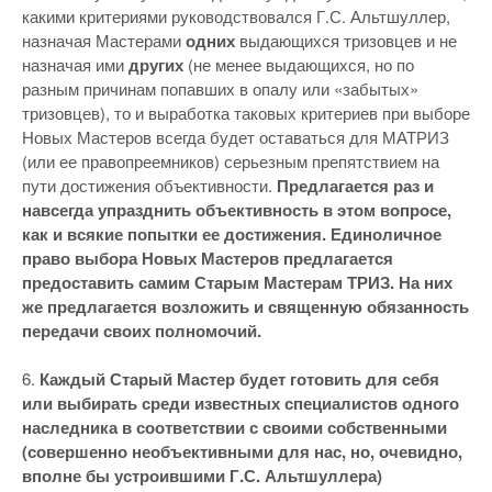
какими критериями руководствовался Г.С. Альтшуллер,
назначая Мастерами
одних
выдающихся тризовцев и не
назначая ими
других
(не менее выдающихся, но по
разным причинам попавших в опалу или «забытых»
тризовцев), то и выработка таковых критериев при выборе
Новых Мастеров всегда будет оставаться для МАТРИЗ
(или ее правопреемников) серьезным препятствием на
пути достижения объективности.
Предлагается раз и
навсегда упразднить объективность в этом вопросе,
как и всякие попытки ее достижения. Единоличное
право выбора Новых Мастеров предлагается
предоставить самим Старым Мастерам ТРИЗ. На них
же предлагается возложить и священную обязанность
передачи своих полномочий.
6.
Каждый Старый Мастер будет готовить для себя
или выбирать среди известных специалистов одного
наследника в соответствии с своими собственными
(совершенно необъективными для нас, но, очевидно,
вполне бы устроившими Г.С. Альтшуллера)