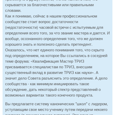
скрывается за благочестивыми или правильными
словами.
Как я понимаю, сейчас в нашем профессиональном
сообществе стоит вопрос достаточности
(недостаточности) часовой встречи с испытуемым для
определения всего того, за что звание мастера и дается. И
вообще, осознанного определения того, что же должен
хорошего знать и полезного сделать претендент.
Оказалось, что нет единого понимания того, что скрыто
под определением, на которое Вы ссылались в соседней
теме форума: «Квалификация Мастер ТРИЗ
присваивается специалистам по ТРИЗ, внесшим
существенный вклад в развитие ТРИЗ как науки». А
значит дело Совета разъяснить это определение. А дело
сообщества - как минимум инициировать такое
обсуждение, дать некоторый спектр представлений о
возможных вариантах такого конечного продукта.
Вы предлагаете систему канонических "школ" с лидером,
уступающим свое место ученику путем передачи некоего
символа (в данном случае диплома). Это одна из