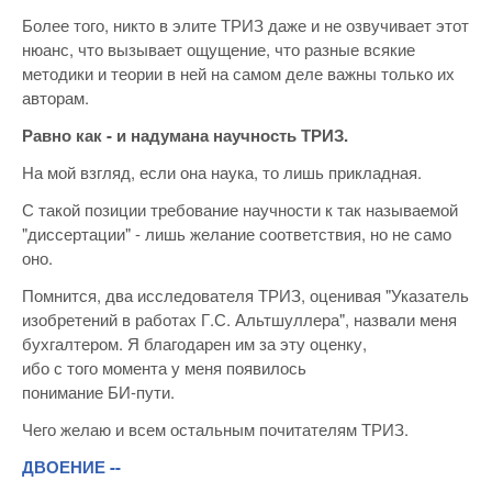
Более того, никто в элите ТРИЗ даже и не озвучивает этот
нюанс, что вызывает ощущение, что разные всякие
методики и теории в ней на самом деле важны только их
авторам.
Равно как - и надумана научность ТРИЗ.
На мой взгляд, если она наука, то лишь прикладная.
С такой позиции требование научности к так называемой
"диссертации" - лишь желание соответствия, но не само
оно.
Помнится, два исследователя ТРИЗ, оценивая "Указатель
изобретений в работах Г.С. Альтшуллера", назвали меня
бухгалтером. Я благодарен им за эту оценку,
ибо с того момента у меня появилось
понимание БИ-пути.
Чего желаю и всем остальным почитателям ТРИЗ.
ДВОЕНИЕ --