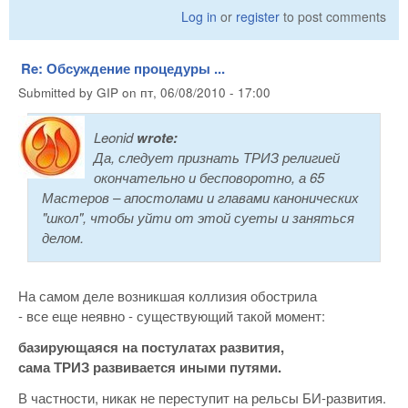
Log in
or
register
to post comments
Re: Обсуждение процедуры ...
Submitted by
GIP
on
пт, 06/08/2010 - 17:00
Leonid
wrote:
Да, следует признать ТРИЗ религией
окончательно и бесповоротно, а 65
Мастеров – апостолами и главами канонических
"школ", чтобы уйти от этой суеты и заняться
делом.
На самом деле возникшая коллизия обострила
- все еще неявно - существующий такой момент:
базирующаяся на постулатах развития,
сама ТРИЗ развивается иными путями.
В частности, никак не переступит на рельсы БИ-развития.