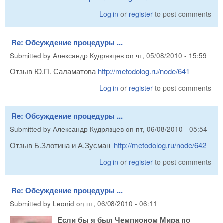
Log in
or
register
to post comments
Re: Обсуждение процедуры ...
Submitted by
Александр Кудрявцев
on
чт, 05/08/2010 - 15:59
Отзыв Ю.П. Саламатова
http://metodolog.ru/node/641
Log in
or
register
to post comments
Re: Обсуждение процедуры ...
Submitted by
Александр Кудрявцев
on
пт, 06/08/2010 - 05:54
Отзыв Б.Злотина и А.Зусман.
http://metodolog.ru/node/642
Log in
or
register
to post comments
Re: Обсуждение процедуры ...
Submitted by
Leonid
on
пт, 06/08/2010 - 06:11
Если бы я был Чемпионом Мира по