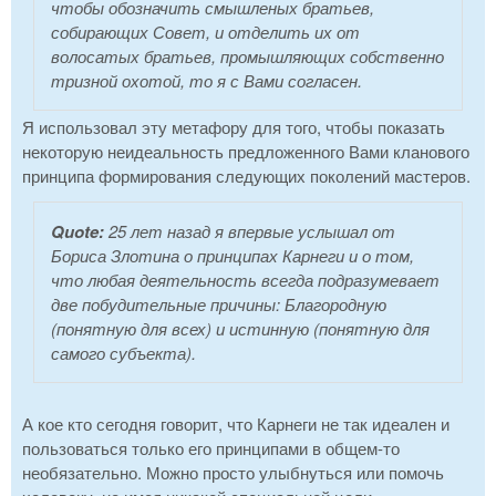
чтобы обозначить смышленых братьев,
собирающих Совет, и отделить их от
волосатых братьев, промышляющих собственно
тризной охотой, то я с Вами согласен.
Я использовал эту метафору для того, чтобы показать
некоторую неидеальность предложенного Вами кланового
принципа формирования следующих поколений мастеров.
Quote:
25 лет назад я впервые услышал от
Бориса Злотина о принципах Карнеги и о том,
что любая деятельность всегда подразумевает
две побудительные причины: Благородную
(понятную для всех) и истинную (понятную для
самого субъекта).
А кое кто сегодня говорит, что Карнеги не так идеален и
пользоваться только его принципами в общем-то
необязательно. Можно просто улыбнуться или помочь