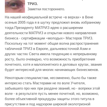
ТРИЗ.
Заметки постороннего.
На нашей неофициальной встрече «в верхах» в Вене
осенью 2005 года я в шутку предложил вновь избранному
тогда Президенту МАТРИЗ идею о расширении
деятельности МАТРИЗ и открытии нового направления
бизнеса - сертификации «молодых» Мастеров ТРИЗ.
Поскольку на тот момент общая волна распространения
табличной ТРИЗ в Европе, дальневосточной Азии и
других частях Света имела тенденцию к непрерывному
росту, было очевидно, что возможность приобретения
почетного, хотя и малопонятного в деловых кругах, звания
будет интересной для многих начинающих бизнесменов.
Некоторым специалистам, несомненно, было бы также
интересно стать Мастерами не по воле Учителя,
забывшего про них при раздаче званий, но - вопреки этой
воле - в результате пусть менее почетной, но, возможно,
более объективной процедуры защиты этого титула в
присутствии и под надзором широкой околотризной