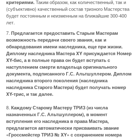
критериями.
Таким образом, как количественный, так и
(субъективно) качественный состав тризного Мастерства
будет постоянным и неизменным на ближайшие 300-400
лет.
7.
Предлагается предоставить Старым Мастерам
возможность передачи своего звания, как и
обнародования имени наследника, еще при жизни.
Диплому наследника Мастера XY присуждается Номер
XY-бис, а в полные права он будет вступать с
наступлением смерти владельца оригинального
документа, подписанного Г.С. Альтшуллером. Диплом
наследника второго поколения (наследника
наследника Старого Мастера) будет получать номер
XY-трис, и так далее.
8.
Каждому Старому Мастеру ТРИЗ (из числа
назначенных Г.С. Альтшуллером), в момент
вступления его наследника в права Мастера,
предлагается автоматически присваивать звание
«Гроссмейстер ТРИЗ № XY» с сохранением номера