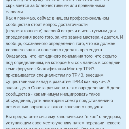
скрывается за благочестивыми или правильными
словами.
Как я понимаю, сейчас в нашем профессиональном
сообществе стоит вопрос достаточности
(недостаточности) часовой встречи с испытуемым для
определения всего того, за что звание мастера и дается. И
вообще, осознанного определения того, что же должен
хорошего знать и полезного сделать претендент.
Оказалось, что нет единого понимания того, что скрыто
под определением, на которое Вы ссылались в соседней
теме форума: «Квалификация Мастер ТРИЗ
присваивается специалистам по ТРИЗ, внесшим
существенный вклад в развитие ТРИЗ как науки». А
значит дело Совета разъяснить это определение. А дело
сообщества - как минимум инициировать такое
обсуждение, дать некоторый спектр представлений о
возможных вариантах такого конечного продукта.
Вы предлагаете систему канонических "школ" с лидером,
уступающим свое место ученику путем передачи некоего
символа (в данном случае диплома). Это одна из