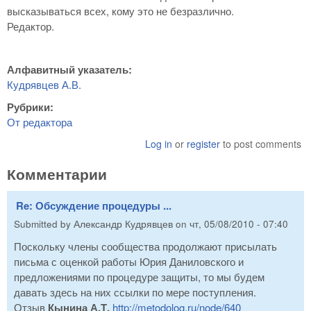
высказываться всех, кому это не безразлично.
Редактор.
Алфавитный указатель:
Кудрявцев А.В.
Рубрики:
От редактора
Log in
or
register
to post comments
Комментарии
Re: Обсуждение процедуры ...
Submitted by
Александр Кудрявцев
on
чт, 05/08/2010 - 07:40
Поскольку члены сообщества продолжают присылать
письма с оценкой работы Юрия Даниловского и
предложениями по процедуре защиты, то мы будем
давать здесь на них ссылки по мере поступления.
Отзыв
Кынина А.Т.
http://metodolog.ru/node/640