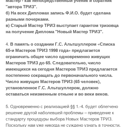
Мастер - как непосредственный ученик и соратник
"автора ТРИЗ".
б) На всех Дипломах запись Ф.И.О. будет сделана
разными почерками.
в) Старый Мастер ТРИЗ выступает гарантом тризовца
на получение Диплома "Новый Мастер ТРИЗ".
4.
В память о создании Г.С. Альтшуллером «Списка
65-и Мастеров ТРИЗ 1998 года» предлагается
ограничить общее число одновременно живущих
Мастеров ТРИЗ до 65. Следовательно, число
имеющихся на сегодня Мастеров ТРИЗ предлагается
постепенно сокращать до первоначального числа.
Число живущих Мастеров ТРИЗ (65 человек),
установленное Г.С. Альтшуллером, должно
оставаться неизменным отныне и во веки веков.
5. Одновременно с реализацией §§ 1.-4. будет облегчено
решение другой наболевшей проблемы – приведение к
стандарту процедуры выбора Новых Мастеров ТРИЗ.
Поскольку нам уже никогда не суждено узнать в точности,