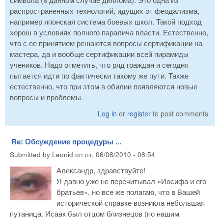
распространенных технологий, идущих от феодализма,
например японская система боевых школ. Такой подход
хорош в условиях полного паралича власти. Естественно,
что с ее принятием решаются вопросы сертификации на
мастера, да и вообще сертификации всей пирамиды
учеников. Надо отметить, что ряд граждан и сегодня
пытается идти по фактически такому же пути. Также
естественно, что при этом в обилии появляются новые
вопросы и проблемы.
Log in
or
register
to post comments
Re: Обсуждение процедуры ...
Submitted by
Leonid
on
пт, 06/08/2010 - 08:54
Александр, здравствуйте!
Я давно уже не перечитывал «Иосифа и его
братьев», но все же полагаю, что в Вашей
исторической справке возникла небольшая
путаница. Исаак был отцом близнецов (по нашим