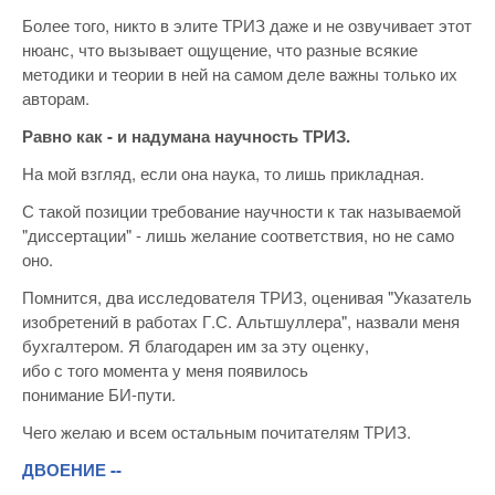
Более того, никто в элите ТРИЗ даже и не озвучивает этот
нюанс, что вызывает ощущение, что разные всякие
методики и теории в ней на самом деле важны только их
авторам.
Равно как - и надумана научность ТРИЗ.
На мой взгляд, если она наука, то лишь прикладная.
С такой позиции требование научности к так называемой
"диссертации" - лишь желание соответствия, но не само
оно.
Помнится, два исследователя ТРИЗ, оценивая "Указатель
изобретений в работах Г.С. Альтшуллера", назвали меня
бухгалтером. Я благодарен им за эту оценку,
ибо с того момента у меня появилось
понимание БИ-пути.
Чего желаю и всем остальным почитателям ТРИЗ.
ДВОЕНИЕ --