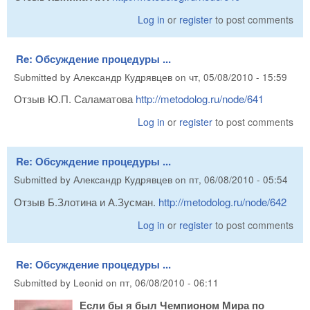
Log in
or
register
to post comments
Re: Обсуждение процедуры ...
Submitted by
Александр Кудрявцев
on
чт, 05/08/2010 - 15:59
Отзыв Ю.П. Саламатова
http://metodolog.ru/node/641
Log in
or
register
to post comments
Re: Обсуждение процедуры ...
Submitted by
Александр Кудрявцев
on
пт, 06/08/2010 - 05:54
Отзыв Б.Злотина и А.Зусман.
http://metodolog.ru/node/642
Log in
or
register
to post comments
Re: Обсуждение процедуры ...
Submitted by
Leonid
on
пт, 06/08/2010 - 06:11
Если бы я был Чемпионом Мира по