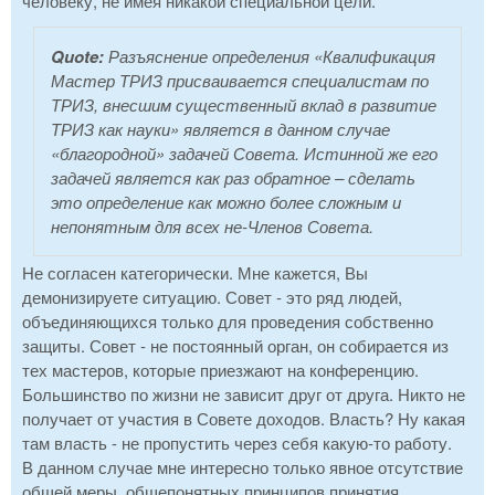
человеку, не имея никакой специальной цели.
Quote:
Разъяснение определения «Квалификация
Мастер ТРИЗ присваивается специалистам по
ТРИЗ, внесшим существенный вклад в развитие
ТРИЗ как науки» является в данном случае
«благородной» задачей Совета. Истинной же его
задачей является как раз обратное – сделать
это определение как можно более сложным и
непонятным для всех не-Членов Совета.
Не согласен категорически. Мне кажется, Вы
демонизируете ситуацию. Совет - это ряд людей,
объединяющихся только для проведения собственно
защиты. Совет - не постоянный орган, он собирается из
тех мастеров, которые приезжают на конференцию.
Большинство по жизни не зависит друг от друга. Никто не
получает от участия в Совете доходов. Власть? Ну какая
там власть - не пропустить через себя какую-то работу.
В данном случае мне интересно только явное отсутствие
общей меры, общепонятных принципов принятия