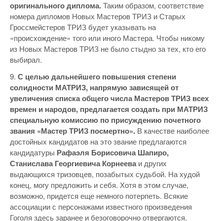
оригинального диплома.
Таким образом, соответствие
номера дипломов Новых Мастеров ТРИЗ и Старых
Гроссмейстеров ТРИЗ будет указывать на
«происхождение» того или иного Мастера. Чтобы никому
из Новых Мастеров ТРИЗ не было стыдно за тех, кто его
выбирал.
9.
С целью дальнейшего повышения степени
солидности МАТРИЗ, напрямую зависящей от
увеличения списка общего числа Мастеров ТРИЗ всех
времен и народов, предлагается создать при МАТРИЗ
специальную комиссию по присуждению почетного
звания «Мастер ТРИЗ посмертно».
В качестве наиболее
достойных кандидатов на это звание предлагаются
кандидатуры
Рафаэля Борисовича Шапиро,
Станислава Георгиевича Корнеева
и других
выдающихся тризовцев, позабытых судьбой. На худой
конец, могу предложить и себя. Хотя в этом случае,
возможно, придется еще немного потерпеть. Всякие
ассоциации с персонажами известного произведения
Гоголя здесь заранее и безоговорочно отвергаются.