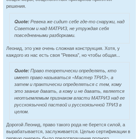
решения.
Quote:
Ревека же сидит себе где-то снаружи, над
Советом и над МАТРИЗ, не утруждая себя
повседневными разборками.
Леонид, это уже очень сложная конструкция. Хотя, у
каждого из нас есть своя "Ревека", но чтобы общая...
Quote:
Право теоретически определять, кто
имеет право называться «Мастер ТРИЗ», а
затем и практически определяться с тем, кому
это звание давать, а кому и не давать, является
неотъемлемым признаком власти МАТРИЗ над ее
русскоязычной паствой и русскоязычной ТРИЗ в
целом.
Дорогой Леонид, право такого рода не берется силой, а
вырабатывается, заслуживается. Целью сертификации в
первую очередь было предотвращение полного