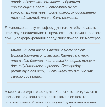
чтобы обозначить смышленых братьев,
собирающих Совет, и отделить их от
волосатых братьев, промышляющих собственно
тризной охотой, то я с Вами согласен.
Я использовал эту метафору для того, чтобы показать
некоторую неидеальность предложенного Вами кланового
принципа формирования следующих поколений мастеров.
Quote:
25 лет назад я впервые услышал от
Бориса Злотина о принципах Карнеги и о том,
что любая деятельность всегда подразумевает
две побудительные причины: Благородную
(понятную для всех) и истинную (понятную для
самого субъекта).
А кое кто сегодня говорит, что Карнеги не так идеален и
пользоваться только его принципами в общем-то
необязательно. Можно просто улыбнуться или помочь