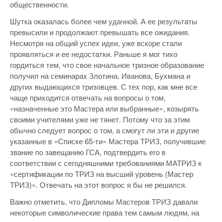
общественности.
Шутка оказалась более чем удачной. А ее результаты
превысили и продолжают превышать все ожидания.
Несмотря на общий успех идеи, уже вскоре стали
проявляться и ее недостатки. Раньше я мог тихо
гордиться тем, что свое начальное тризное образование
получил на семинарах Злотина, Иванова, Бухмана и
других выдающихся тризовцев. С тех пор, как мне все
чаще приходится отвечать на вопросы о том,
«назначенные это Мастера или выбранные», козырять
своими учителями уже не тянет. Потому что за этим
обычно следует вопрос о том, а смогут ли эти и другие
указанные в «Списке 65-ти» Мастера ТРИЗ, получившие
звание по завещанию ГСА, подтвердить его в
соответствии с сегодняшними требованиями МАТРИЗ к
«сертификации по ТРИЗ на высший уровень (Мастер
ТРИЗ)». Отвечать на этот вопрос я бы не решился.
Важно отметить, что Дипломы Мастеров ТРИЗ давали
некоторые символические права тем самым людям, на