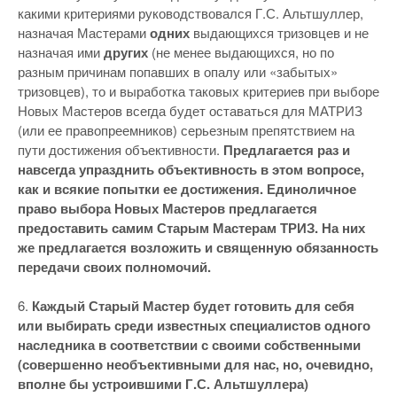
какими критериями руководствовался Г.С. Альтшуллер,
назначая Мастерами
одних
выдающихся тризовцев и не
назначая ими
других
(не менее выдающихся, но по
разным причинам попавших в опалу или «забытых»
тризовцев), то и выработка таковых критериев при выборе
Новых Мастеров всегда будет оставаться для МАТРИЗ
(или ее правопреемников) серьезным препятствием на
пути достижения объективности.
Предлагается раз и
навсегда упразднить объективность в этом вопросе,
как и всякие попытки ее достижения. Единоличное
право выбора Новых Мастеров предлагается
предоставить самим Старым Мастерам ТРИЗ. На них
же предлагается возложить и священную обязанность
передачи своих полномочий.
6.
Каждый Старый Мастер будет готовить для себя
или выбирать среди известных специалистов одного
наследника в соответствии с своими собственными
(совершенно необъективными для нас, но, очевидно,
вполне бы устроившими Г.С. Альтшуллера)