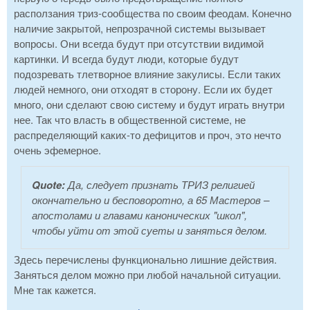
расползания триз-сообщества по своим феодам. Конечно
наличие закрытой, непрозрачной системы вызывает
вопросы. Они всегда будут при отсутствии видимой
картинки. И всегда будут люди, которые будут
подозревать тлетворное влияние закулисы. Если таких
людей немного, они отходят в сторону. Если их будет
много, они сделают свою систему и будут играть внутри
нее. Так что власть в общественной системе, не
распределяющий каких-то дефицитов и проч, это нечто
очень эфемерное.
Quote:
Да, следует признать ТРИЗ религией
окончательно и бесповоротно, а 65 Мастеров –
апостолами и главами канонических "школ",
чтобы уйти от этой суеты и заняться делом.
Здесь перечислены функционально лишние действия.
Заняться делом можно при любой начальной ситуации.
Мне так кажется.