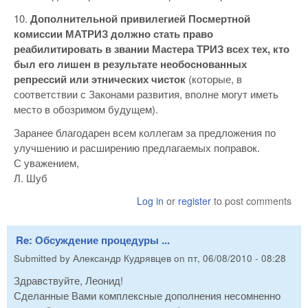
10.
Дополнительной привилегией Посмертной
комиссии МАТРИЗ должно стать право
реабилитировать в звании Мастера ТРИЗ всех тех, кто
был его лишен в результате необоснованных
репрессий или этнических чисток
(которые, в
соответствии с Законами развития, вполне могут иметь
место в обозримом будущем).
Заранее благодарен всем коллегам за предложения по
улучшению и расширению предлагаемых поправок.
С уважением,
Л. Шуб
Log in
or
register
to post comments
Re: Обсуждение процедуры ...
Submitted by
Александр Кудрявцев
on
пт, 06/08/2010 - 08:28
Здравствуйте, Леонид!
Сделанные Вами комплексные дополнения несомненно