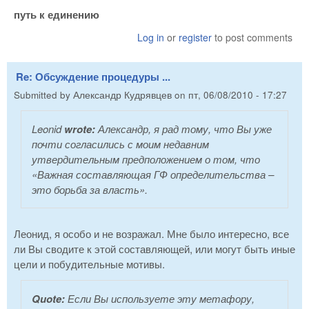
путь к единению
Log in
or
register
to post comments
Re: Обсуждение процедуры ...
Submitted by
Александр Кудрявцев
on
пт, 06/08/2010 - 17:27
Leonid
wrote:
Александр, я рад тому, что Вы уже
почти согласились с моим недавним
утвердительным предположением о том, что
«Важная составляющая ГФ определительства –
это борьба за власть».
Леонид, я особо и не возражал. Мне было интересно, все
ли Вы сводите к этой составляющей, или могут быть иные
цели и побудительные мотивы.
Quote:
Если Вы используете эту метафору,