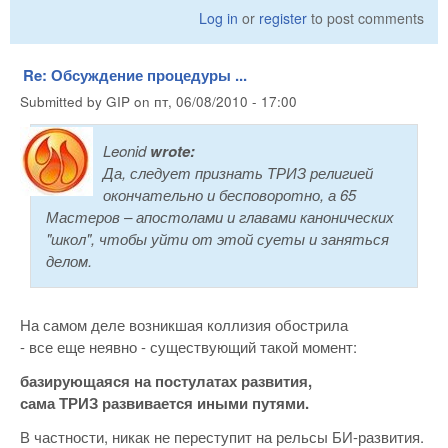
Log in
or
register
to post comments
Re: Обсуждение процедуры ...
Submitted by
GIP
on
пт, 06/08/2010 - 17:00
Leonid
wrote:
Да, следует признать ТРИЗ религией
окончательно и бесповоротно, а 65
Мастеров – апостолами и главами канонических
"школ", чтобы уйти от этой суеты и заняться
делом.
На самом деле возникшая коллизия обострила
- все еще неявно - существующий такой момент:
базирующаяся на постулатах развития,
сама ТРИЗ развивается иными путями.
В частности, никак не переступит на рельсы БИ-развития.