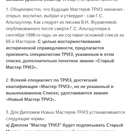
1. Общеизвестно, что будущих Мастеров ТРИЗ назначил -
открыл, воспитал, выбрал и утвердил - сам Г.С.
Альтшуллер. Как следует из письма В.Н. Журавлевой,
опубликованного после смерти Г.С. Альтшуллера в
сентябре 1998-го года, он же составил основной список из
65-и Мастеров.
С целью восторжествования
исторической справедливости, предлагается
присвоить специалистам ТРИЗ, указанным в этом
списке, дополнительно почетное звание «Старый
Мастер ТРИЗ».
2.
Всякий специалист по ТРИЗ, достигший
квалификации «Мастер ТРИЗ», но не указанный в
вышеназванном Списке, удостаивается звания
«Новый Мастер ТРИЗ».
3. Для Дипломов Новых Мастеров ТРИЗ устанавливаются
следующие нормы:
а) Диплом "Мастер ТРИЗ" будет подписывать Старый