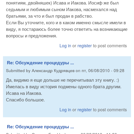
понятиям, двойняшек) Исава и Иакова. Иосиф же был
седьмым и любимым сыном Иакова, насмехался над
братьями, за что и был продан в рабство.
Если Вы уточните, кого и в каком именно смысле имели в
виду, я постараюсь более точно ответить на возникающие
вопросы и предложения.
Log in
or
register
to post comments
Re: Обсуждение процедуры ...
Submitted by
Александр Кудрявцев
on
пт, 06/08/2010 - 09:28
Да, видимо я еще дольше не перечитывал эту книгу. :)
Имелась в виду история подмены одного брата другим.
Исава на Иакова.
Спасибо большое.
Log in
or
register
to post comments
Re: Обсуждение процедуры ...