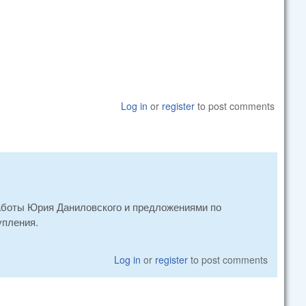
Log in
or
register
to post comments
аботы Юрия Даниловского и предложениями по
упления.
Log in
or
register
to post comments