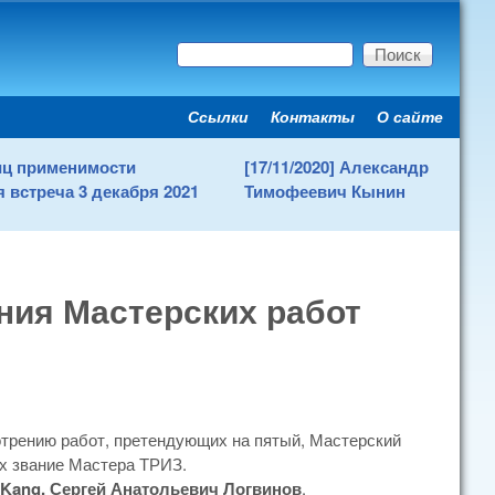
Поиск
Форма поиска
Ссылки
Контакты
О сайте
Secondary menu
ниц применимости
[17/11/2020] Александр
 встреча 3 декабря 2021
Тимофеевич Кынин
ия Мастерских работ
отрению работ, претендующих на пятый, Мастерский
их звание Мастера ТРИЗ.
 Kang, Сергей Анатольевич Логвинов
.