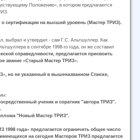
уществующему Положению», в котором предлагаются
РИЗ.
о сертификации на высший уровень (Мастер ТРИЗ).
л, выбрал и утвердил - сам Г.С. Альтшуллер. Как
льтшуллера в сентябре 1998-го года, он же составил
еской справедливости, предлагается присвоить
ое звание «Старый Мастер ТРИЗ».
З», но не указанный в вышеназванном Списке,
мы:
посредственный ученик и соратник "автора ТРИЗ".
.
Диплома "Новый Мастер ТРИЗ".
З 1998 года» предлагается ограничить общее число
 имеющихся на сегодня Мастеров ТРИЗ предлагается