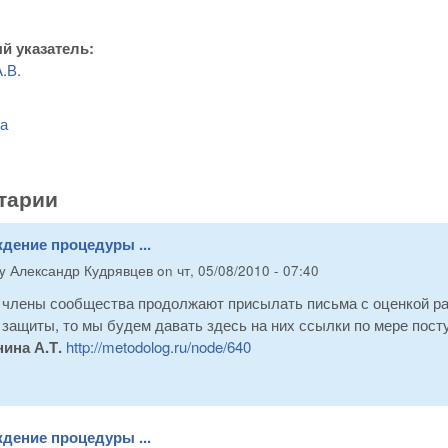
й указатель:
.В.
ра
тарии
дение процедуры ...
by
Александр Кудрявцев
on
чт, 05/08/2010 - 07:40
 члены сообщества продолжают присылать письма с оценкой р
защиты, то мы будем давать здесь на них ссылки по мере пост
ина А.Т.
http://metodolog.ru/node/640
дение процедуры ...