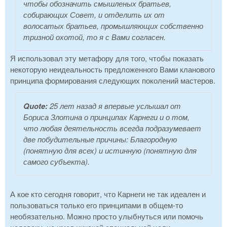
чтобы обозначить смышленых братьев,
собирающих Совет, и отделить их от
волосатых братьев, промышляющих собственно
тризной охотой, то я с Вами согласен.
Я использовал эту метафору для того, чтобы показать
некоторую неидеальность предложенного Вами кланового
принципа формирования следующих поколений мастеров.
Quote:
25 лет назад я впервые услышал от
Бориса Злотина о принципах Карнеги и о том,
что любая деятельность всегда подразумевает
две побудительные причины: Благородную
(понятную для всех) и истинную (понятную для
самого субъекта).
А кое кто сегодня говорит, что Карнеги не так идеален и
пользоваться только его принципами в общем-то
необязательно. Можно просто улыбнуться или помочь