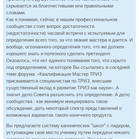
скрывается за благочестивыми или правильными
словами.
Как я понимаю, сейчас в нашем профессиональном
сообществе стоит вопрос достаточности
(недостаточности) часовой встречи с испытуемым для
определения всего того, за что звание мастера и дается. И
вообще, осознанного определения того, что же должен
хорошего знать и полезного сделать претендент.
Оказалось, что нет единого понимания того, что скрыто
под определением, на которое Вы ссылались в соседней
теме форума: «Квалификация Мастер ТРИЗ
присваивается специалистам по ТРИЗ, внесшим
существенный вклад в развитие ТРИЗ как науки». А
значит дело Совета разъяснить это определение. А дело
сообщества - как минимум инициировать такое
обсуждение, дать некоторый спектр представлений о
возможных вариантах такого конечного продукта.
Вы предлагаете систему канонических "школ" с лидером,
уступающим свое место ученику путем передачи некоего
символа (в данном случае диплома). Это одна из