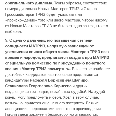
оригинального диплома.
Таким образом, соответствие
номера дипломов Новых Мастеров ТРИЗ и Старых
Гроссмейстеров ТРИЗ будет указывать на
«происхождение» того или иного Мастера. Чтобы никому
из Новых Мастеров ТРИЗ не было стыдно за тех, кто его
выбирал.
9.
С целью дальнейшего повышения степени
солидности МАТРИЗ, напрямую зависящей от
увеличения списка общего числа Мастеров ТРИЗ всех
времен и народов, предлагается создать при МАТРИЗ
специальную комиссию по присуждению почетного
звания «Мастер ТРИЗ посмертно».
В качестве наиболее
достойных кандидатов на это звание предлагаются
кандидатуры
Рафаэля Борисовича Шапиро,
Станислава Георгиевича Корнеева
и других
выдающихся тризовцев, позабытых судьбой. На худой
конец, могу предложить и себя. Хотя в этом случае,
возможно, придется еще немного потерпеть. Всякие
ассоциации с персонажами известного произведения
Гоголя здесь заранее и безоговорочно отвергаются.