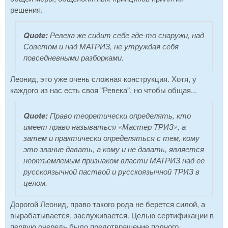
решения.
Quote:
Ревека же сидит себе где-то снаружи, над
Советом и над МАТРИЗ, не утруждая себя
повседневными разборками.
Леонид, это уже очень сложная конструкция. Хотя, у
каждого из нас есть своя "Ревека", но чтобы общая...
Quote:
Право теоретически определять, кто
имеет право называться «Мастер ТРИЗ», а
затем и практически определяться с тем, кому
это звание давать, а кому и не давать, является
неотъемлемым признаком власти МАТРИЗ над ее
русскоязычной паствой и русскоязычной ТРИЗ в
целом.
Дорогой Леонид, право такого рода не берется силой, а
вырабатывается, заслуживается. Целью сертификации в
первую очередь было предотвращение полного