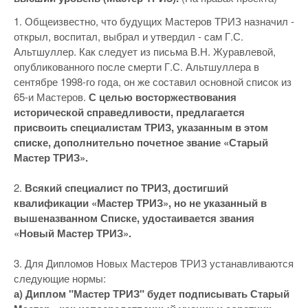
1. Общеизвестно, что будущих Мастеров ТРИЗ назначил -
открыл, воспитал, выбрал и утвердил - сам Г.С.
Альтшуллер. Как следует из письма В.Н. Журавлевой,
опубликованного после смерти Г.С. Альтшуллера в
сентябре 1998-го года, он же составил основной список из
65-и Мастеров.
С целью восторжествования
исторической справедливости, предлагается
присвоить специалистам ТРИЗ, указанным в этом
списке, дополнительно почетное звание «Старый
Мастер ТРИЗ».
2.
Всякий специалист по ТРИЗ, достигший
квалификации «Мастер ТРИЗ», но не указанный в
вышеназванном Списке, удостаивается звания
«Новый Мастер ТРИЗ».
3. Для Дипломов Новых Мастеров ТРИЗ устанавливаются
следующие нормы:
а) Диплом "Мастер ТРИЗ" будет подписывать Старый