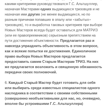
какими критериями руководствовался Г.С. Альтшуллер,
назначая Мастерами
одних
выдающихся тризовцев и не
назначая ими
других
(не менее выдающихся, но по
разным причинам попавших в опалу или «забытых»
тризовцев), то и выработка таковых критериев при выборе
Новых Мастеров всегда будет оставаться для МАТРИЗ
(или ее правопреемников) серьезным препятствием на
пути достижения объективности.
Предлагается раз и
навсегда упразднить объективность в этом вопросе,
как и всякие попытки ее достижения. Единоличное
право выбора Новых Мастеров предлагается
предоставить самим Старым Мастерам ТРИЗ. На них
же предлагается возложить и священную обязанность
передачи своих полномочий.
6.
Каждый Старый Мастер будет готовить для себя
или выбирать среди известных специалистов одного
наследника в соответствии с своими собственными
(совершенно необъективными для нас, но, очевидно,
вполне бы устроившими Г.С. Альтшуллера)