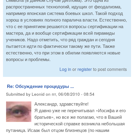
распространенных технологий, идущих от феодализма,
например японская система боевых школ. Такой подход
хорош в условиях полного паралича власти. Естественно,
что с ее принятием решаются вопросы сертификации на
мастера, да и вообще сертификации всей пирамиды
учеников. Надо отметить, что ряд граждан и сегодня
пытается идти по фактически такому же пути. Также
естественно, что при этом в обилии появляются новые
вопросы и проблемы.
Log in
or
register
to post comments
Re: Обсуждение процедуры ...
Submitted by
Leonid
on
пт, 06/08/2010 - 08:54
Александр, здравствуйте!
Я давно уже не перечитывал «Иосифа и его
братьев», но все же полагаю, что в Вашей
исторической справке возникла небольшая
путаница. Исаак был отцом близнецов (по нашим