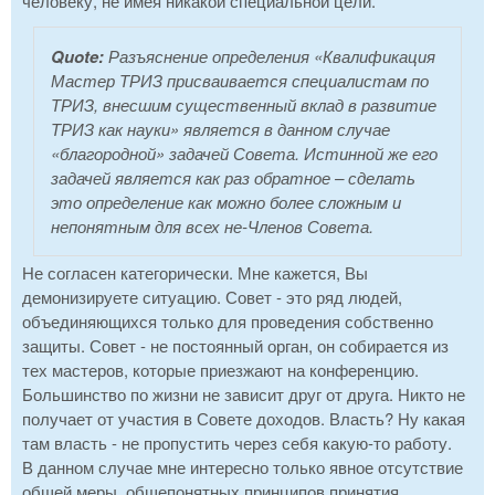
человеку, не имея никакой специальной цели.
Quote:
Разъяснение определения «Квалификация
Мастер ТРИЗ присваивается специалистам по
ТРИЗ, внесшим существенный вклад в развитие
ТРИЗ как науки» является в данном случае
«благородной» задачей Совета. Истинной же его
задачей является как раз обратное – сделать
это определение как можно более сложным и
непонятным для всех не-Членов Совета.
Не согласен категорически. Мне кажется, Вы
демонизируете ситуацию. Совет - это ряд людей,
объединяющихся только для проведения собственно
защиты. Совет - не постоянный орган, он собирается из
тех мастеров, которые приезжают на конференцию.
Большинство по жизни не зависит друг от друга. Никто не
получает от участия в Совете доходов. Власть? Ну какая
там власть - не пропустить через себя какую-то работу.
В данном случае мне интересно только явное отсутствие
общей меры, общепонятных принципов принятия