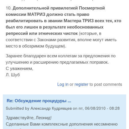
10.
Дополнительной привилегией Посмертной
комиссии МАТРИЗ должно стать право
реабилитировать в звании Мастера ТРИЗ всех тех, кто
был его лишен в результате необоснованных
репрессий или этнических чисток
(которые, в
соответствии с Законами развития, вполне могут иметь
место в обозримом будущем).
Заранее благодарен всем коллегам за предложения по
улучшению и расширению предлагаемых поправок.
С уважением,
Л. Шуб
Log in
or
register
to post comments
Re: Обсуждение процедуры ...
Submitted by
Александр Кудрявцев
on
пт, 06/08/2010 - 08:28
Здравствуйте, Леонид!
Сделанные Вами комплексные дополнения несомненно