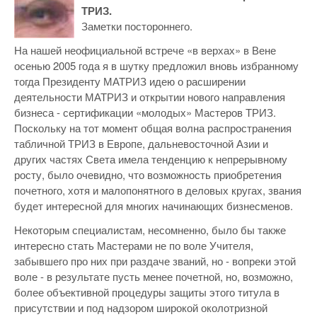
ТРИЗ.
Заметки постороннего.
На нашей неофициальной встрече «в верхах» в Вене
осенью 2005 года я в шутку предложил вновь избранному
тогда Президенту МАТРИЗ идею о расширении
деятельности МАТРИЗ и открытии нового направления
бизнеса - сертификации «молодых» Мастеров ТРИЗ.
Поскольку на тот момент общая волна распространения
табличной ТРИЗ в Европе, дальневосточной Азии и
других частях Света имела тенденцию к непрерывному
росту, было очевидно, что возможность приобретения
почетного, хотя и малопонятного в деловых кругах, звания
будет интересной для многих начинающих бизнесменов.
Некоторым специалистам, несомненно, было бы также
интересно стать Мастерами не по воле Учителя,
забывшего про них при раздаче званий, но - вопреки этой
воле - в результате пусть менее почетной, но, возможно,
более объективной процедуры защиты этого титула в
присутствии и под надзором широкой околотризной