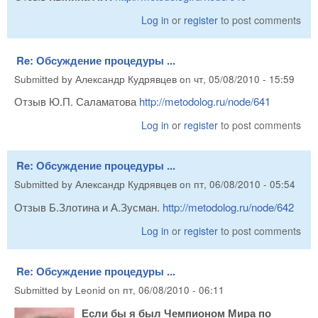
Log in
or
register
to post comments
Re: Обсуждение процедуры ...
Submitted by
Александр Кудрявцев
on
чт, 05/08/2010 - 15:59
Отзыв Ю.П. Саламатова
http://metodolog.ru/node/641
Log in
or
register
to post comments
Re: Обсуждение процедуры ...
Submitted by
Александр Кудрявцев
on
пт, 06/08/2010 - 05:54
Отзыв Б.Злотина и А.Зусман.
http://metodolog.ru/node/642
Log in
or
register
to post comments
Re: Обсуждение процедуры ...
Submitted by
Leonid
on
пт, 06/08/2010 - 06:11
Если бы я был Чемпионом Мира по