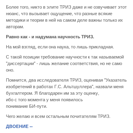
Более того, никто в элите ТРИЗ даже и не озвучивает этот
нюанс, что вызывает ощущение, что разные всякие
методики и теории в ней на самом деле важны только их
авторам.
Равно как - и надумана научность ТРИЗ.
На мой взгляд, если она наука, то лишь прикладная.
С такой позиции требование научности к так называемой
"диссертации" - лишь желание соответствия, но не само
оно.
Помнится, два исследователя ТРИЗ, оценивая "Указатель
изобретений в работах Г.С. Альтшуллера", назвали меня
бухгалтером. Я благодарен им за эту оценку,
ибо с того момента у меня появилось
понимание БИ-пути.
Чего желаю и всем остальным почитателям ТРИЗ.
ДВОЕНИЕ --