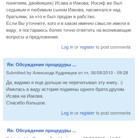
понятиям, двойняшек) Исава и Иакова. Иосиф же был
седьмым и любимым сыном Иакова, насмехался над
братьями, за что и был продан в рабство.
Если Вы уточните, кого и в каком именно смысле имели в
виду, я постараюсь более точно ответить на возникающие
вопросы и предложения.
Log in
or
register
to post comments
Re: Обсуждение процедуры ...
Submitted by
Александр Кудрявцев
on
пт, 06/08/2010 - 09:28
Да, видимо я еще дольше не перечитывал эту книгу. :)
Имелась в виду история подмены одного брата другим.
Исава на Иакова.
Спасибо большое.
Log in
or
register
to post comments
Re: Обсуждение процедуры ...