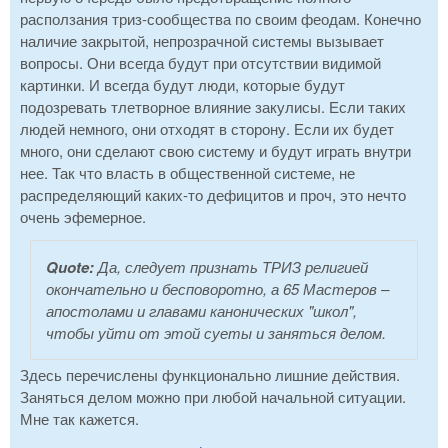
расползания триз-сообщества по своим феодам. Конечно
наличие закрытой, непрозрачной системы вызывает
вопросы. Они всегда будут при отсутствии видимой
картинки. И всегда будут люди, которые будут
подозревать тлетворное влияние закулисы. Если таких
людей немного, они отходят в сторону. Если их будет
много, они сделают свою систему и будут играть внутри
нее. Так что власть в общественной системе, не
распределяющий каких-то дефицитов и проч, это нечто
очень эфемерное.
Quote:
Да, следует признать ТРИЗ религией
окончательно и бесповоротно, а 65 Мастеров –
апостолами и главами канонических "школ",
чтобы уйти от этой суеты и заняться делом.
Здесь перечислены функционально лишние действия.
Заняться делом можно при любой начальной ситуации.
Мне так кажется.