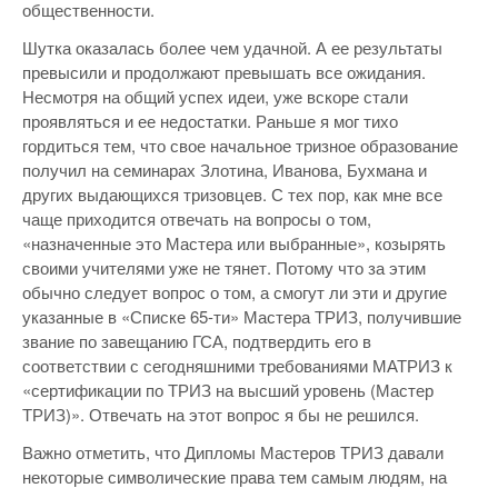
общественности.
Шутка оказалась более чем удачной. А ее результаты
превысили и продолжают превышать все ожидания.
Несмотря на общий успех идеи, уже вскоре стали
проявляться и ее недостатки. Раньше я мог тихо
гордиться тем, что свое начальное тризное образование
получил на семинарах Злотина, Иванова, Бухмана и
других выдающихся тризовцев. С тех пор, как мне все
чаще приходится отвечать на вопросы о том,
«назначенные это Мастера или выбранные», козырять
своими учителями уже не тянет. Потому что за этим
обычно следует вопрос о том, а смогут ли эти и другие
указанные в «Списке 65-ти» Мастера ТРИЗ, получившие
звание по завещанию ГСА, подтвердить его в
соответствии с сегодняшними требованиями МАТРИЗ к
«сертификации по ТРИЗ на высший уровень (Мастер
ТРИЗ)». Отвечать на этот вопрос я бы не решился.
Важно отметить, что Дипломы Мастеров ТРИЗ давали
некоторые символические права тем самым людям, на