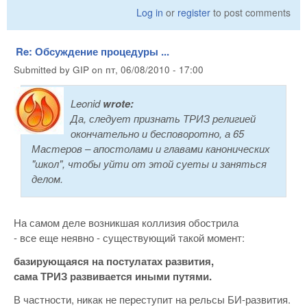
Log in
or
register
to post comments
Re: Обсуждение процедуры ...
Submitted by
GIP
on
пт, 06/08/2010 - 17:00
Leonid
wrote:
Да, следует признать ТРИЗ религией
окончательно и бесповоротно, а 65
Мастеров – апостолами и главами канонических
"школ", чтобы уйти от этой суеты и заняться
делом.
На самом деле возникшая коллизия обострила
- все еще неявно - существующий такой момент:
базирующаяся на постулатах развития,
сама ТРИЗ развивается иными путями.
В частности, никак не переступит на рельсы БИ-развития.