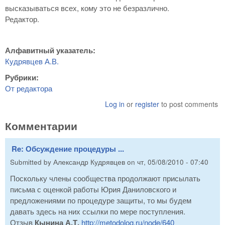
высказываться всех, кому это не безразлично.
Редактор.
Алфавитный указатель:
Кудрявцев А.В.
Рубрики:
От редактора
Log in
or
register
to post comments
Комментарии
Re: Обсуждение процедуры ...
Submitted by
Александр Кудрявцев
on
чт, 05/08/2010 - 07:40
Поскольку члены сообщества продолжают присылать
письма с оценкой работы Юрия Даниловского и
предложениями по процедуре защиты, то мы будем
давать здесь на них ссылки по мере поступления.
Отзыв
Кынина А.Т.
http://metodolog.ru/node/640