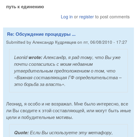
путь к единению
Log in
or
register
to post comments
Re: Обсуждение процедуры ...
Submitted by
Александр Кудрявцев
on
пт, 06/08/2010 - 17:27
Leonid
wrote:
Александр, я рад тому, что Вы уже
почти согласились с моим недавним
утвердительным предположением о том, что
«Важная составляющая ГФ определительства –
это борьба за власть».
Леонид, я особо и не возражал. Мне было интересно, все
ли Вы сводите к этой составляющей, или могут быть иные
цели и побудительные мотивы.
Quote:
Если Вы используете эту метафору,