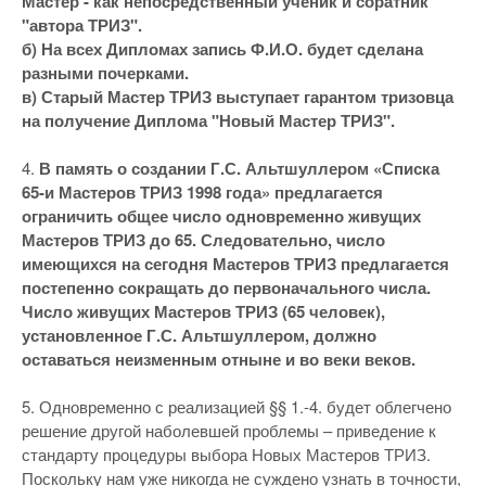
Мастер - как непосредственный ученик и соратник
"автора ТРИЗ".
б) На всех Дипломах запись Ф.И.О. будет сделана
разными почерками.
в) Старый Мастер ТРИЗ выступает гарантом тризовца
на получение Диплома "Новый Мастер ТРИЗ".
4.
В память о создании Г.С. Альтшуллером «Списка
65-и Мастеров ТРИЗ 1998 года» предлагается
ограничить общее число одновременно живущих
Мастеров ТРИЗ до 65. Следовательно, число
имеющихся на сегодня Мастеров ТРИЗ предлагается
постепенно сокращать до первоначального числа.
Число живущих Мастеров ТРИЗ (65 человек),
установленное Г.С. Альтшуллером, должно
оставаться неизменным отныне и во веки веков.
5. Одновременно с реализацией §§ 1.-4. будет облегчено
решение другой наболевшей проблемы – приведение к
стандарту процедуры выбора Новых Мастеров ТРИЗ.
Поскольку нам уже никогда не суждено узнать в точности,