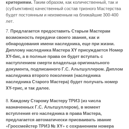
критериями.
Таким образом, как количественный, так и
(субъективно) качественный состав тризного Мастерства
будет постоянным и неизменным на ближайшие 300-400
лет.
7.
Предлагается предоставить Старым Мастерам
возможность передачи своего звания, как и
обнародования имени наследника, еще при жизни.
Диплому наследника Мастера XY присуждается Номер
XY-бис, а в полные права он будет вступать с
наступлением смерти владельца оригинального
документа, подписанного Г.С. Альтшуллером. Диплом
наследника второго поколения (наследника
наследника Старого Мастера) будет получать номер
XY-трис, и так далее.
8.
Каждому Старому Мастеру ТРИЗ (из числа
назначенных Г.С. Альтшуллером), в момент
вступления его наследника в права Мастера,
предлагается автоматически присваивать звание
«Гроссмейстер ТРИЗ № XY» с сохранением номера