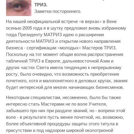
ТРИЗ.
Заметки постороннего.
На нашей неофициальной встрече «в верхах» в Вене
осенью 2005 года я в шутку предложил вновь избранному
тогда Президенту МАТРИЗ идею о расширении
деятельности МАТРИЗ и открытии нового направления
бизнеса - сертификации «молодых» Мастеров ТРИЗ.
Поскольку на тот момент общая волна распространения
табличной ТРИЗ в Европе, дальневосточной Азии и
других частях Света имела тенденцию к непрерывному
росту, было очевидно, что возможность приобретения
почетного, хотя и малопонятного в деловых кругах, звания
будет интересной для многих начинающих бизнесменов.
Некоторым специалистам, несомненно, было бы также
интересно стать Мастерами не по воле Учителя,
забывшего про них при раздаче званий, но - вопреки этой
воле - в результате пусть менее почетной, но, возможно,
более объективной процедуры защиты этого титула в
присутствии и под надзором широкой околотризной