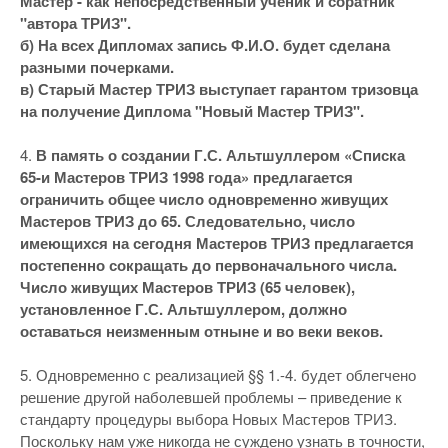
Мастер - как непосредственный ученик и соратник
"автора ТРИЗ".
б) На всех Дипломах запись Ф.И.О. будет сделана
разными почерками.
в) Старый Мастер ТРИЗ выступает гарантом тризовца
на получение Диплома "Новый Мастер ТРИЗ".
4.
В память о создании Г.С. Альтшуллером «Списка
65-и Мастеров ТРИЗ 1998 года» предлагается
ограничить общее число одновременно живущих
Мастеров ТРИЗ до 65. Следовательно, число
имеющихся на сегодня Мастеров ТРИЗ предлагается
постепенно сокращать до первоначального числа.
Число живущих Мастеров ТРИЗ (65 человек),
установленное Г.С. Альтшуллером, должно
оставаться неизменным отныне и во веки веков.
5. Одновременно с реализацией §§ 1.-4. будет облегчено
решение другой наболевшей проблемы – приведение к
стандарту процедуры выбора Новых Мастеров ТРИЗ.
Поскольку нам уже никогда не суждено узнать в точности,