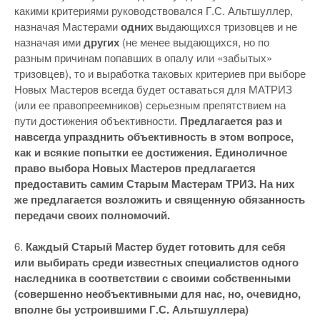
какими критериями руководствовался Г.С. Альтшуллер,
назначая Мастерами
одних
выдающихся тризовцев и не
назначая ими
других
(не менее выдающихся, но по
разным причинам попавших в опалу или «забытых»
тризовцев), то и выработка таковых критериев при выборе
Новых Мастеров всегда будет оставаться для МАТРИЗ
(или ее правопреемников) серьезным препятствием на
пути достижения объективности.
Предлагается раз и
навсегда упразднить объективность в этом вопросе,
как и всякие попытки ее достижения. Единоличное
право выбора Новых Мастеров предлагается
предоставить самим Старым Мастерам ТРИЗ. На них
же предлагается возложить и священную обязанность
передачи своих полномочий.
6.
Каждый Старый Мастер будет готовить для себя
или выбирать среди известных специалистов одного
наследника в соответствии с своими собственными
(совершенно необъективными для нас, но, очевидно,
вполне бы устроившими Г.С. Альтшуллера)