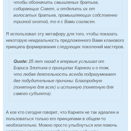
чтобы обозначить смышленых братьев,
собирающих Совет, и отделить их от
волосатых братьев, промышляющих собственно
тризной охотой, то я с Вами согласен.
Я использовал эту метафору для того, чтобы показать
некоторую неидеальность предложенного Вами кланового
принципа формирования следующих поколений мастеров.
Quote:
25 лет назад я впервые услышал от
Бориса Злотина о принципах Карнеги и о том,
что любая деятельность всегда подразумевает
две побудительные причины: Благородную
(понятную для всех) и истинную (понятную для
самого субъекта).
А кое кто сегодня говорит, что Карнеги не так идеален и
пользоваться только его принципами в общем-то
необязательно. Можно просто улыбнуться или помочь