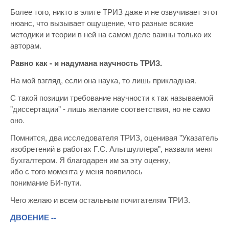
Более того, никто в элите ТРИЗ даже и не озвучивает этот
нюанс, что вызывает ощущение, что разные всякие
методики и теории в ней на самом деле важны только их
авторам.
Равно как - и надумана научность ТРИЗ.
На мой взгляд, если она наука, то лишь прикладная.
С такой позиции требование научности к так называемой
"диссертации" - лишь желание соответствия, но не само
оно.
Помнится, два исследователя ТРИЗ, оценивая "Указатель
изобретений в работах Г.С. Альтшуллера", назвали меня
бухгалтером. Я благодарен им за эту оценку,
ибо с того момента у меня появилось
понимание БИ-пути.
Чего желаю и всем остальным почитателям ТРИЗ.
ДВОЕНИЕ --