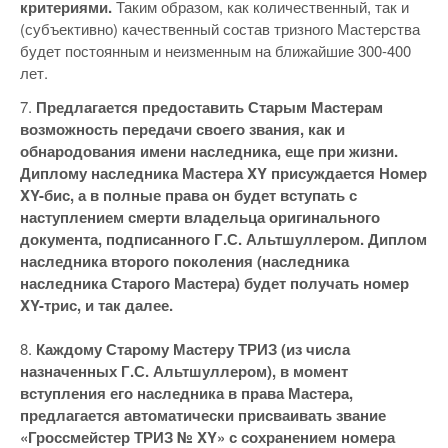
критериями.
Таким образом, как количественный, так и
(субъективно) качественный состав тризного Мастерства
будет постоянным и неизменным на ближайшие 300-400
лет.
7.
Предлагается предоставить Старым Мастерам
возможность передачи своего звания, как и
обнародования имени наследника, еще при жизни.
Диплому наследника Мастера XY присуждается Номер
XY-бис, а в полные права он будет вступать с
наступлением смерти владельца оригинального
документа, подписанного Г.С. Альтшуллером. Диплом
наследника второго поколения (наследника
наследника Старого Мастера) будет получать номер
XY-трис, и так далее.
8.
Каждому Старому Мастеру ТРИЗ (из числа
назначенных Г.С. Альтшуллером), в момент
вступления его наследника в права Мастера,
предлагается автоматически присваивать звание
«Гроссмейстер ТРИЗ № XY» с сохранением номера