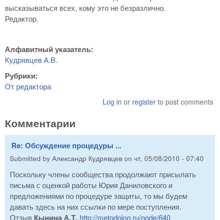
высказываться всех, кому это не безразлично.
Редактор.
Алфавитный указатель:
Кудрявцев А.В.
Рубрики:
От редактора
Log in
or
register
to post comments
Комментарии
Re: Обсуждение процедуры ...
Submitted by
Александр Кудрявцев
on
чт, 05/08/2010 - 07:40
Поскольку члены сообщества продолжают присылать
письма с оценкой работы Юрия Даниловского и
предложениями по процедуре защиты, то мы будем
давать здесь на них ссылки по мере поступления.
Отзыв
Кынина А.Т.
http://metodolog.ru/node/640