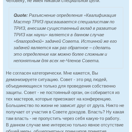
человеку, не имея никакой специальной цели.
Quote:
Разъяснение определения «Квалификация
Мастер ТРИЗ присваивается специалистам по
ТРИЗ, внесшим существенный вклад в развитие
ТРИЗ как науки» является в данном случае
«благородной» задачей Совета. Истинной же его
задачей является как раз обратное – сделать
это определение как можно более сложным и
непонятным для всех не-Членов Совета.
Не согласен категорически. Мне кажется, Вы
демонизируете ситуацию. Совет - это ряд людей,
объединяющихся только для проведения собственно
защиты. Совет - не постоянный орган, он собирается из
тех мастеров, которые приезжают на конференцию.
Большинство по жизни не зависит друг от друга. Никто не
получает от участия в Совете доходов. Власть? Ну какая
там власть - не пропустить через себя какую-то работу.
В данном случае мне интересно только явное отсутствие
общей меры, общепонятных принципов принятия