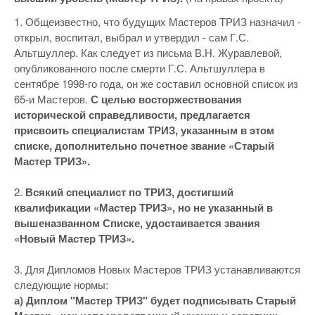
1. Общеизвестно, что будущих Мастеров ТРИЗ назначил -
открыл, воспитал, выбрал и утвердил - сам Г.С.
Альтшуллер. Как следует из письма В.Н. Журавлевой,
опубликованного после смерти Г.С. Альтшуллера в
сентябре 1998-го года, он же составил основной список из
65-и Мастеров.
С целью восторжествования
исторической справедливости, предлагается
присвоить специалистам ТРИЗ, указанным в этом
списке, дополнительно почетное звание «Старый
Мастер ТРИЗ».
2.
Всякий специалист по ТРИЗ, достигший
квалификации «Мастер ТРИЗ», но не указанный в
вышеназванном Списке, удостаивается звания
«Новый Мастер ТРИЗ».
3. Для Дипломов Новых Мастеров ТРИЗ устанавливаются
следующие нормы:
а) Диплом "Мастер ТРИЗ" будет подписывать Старый