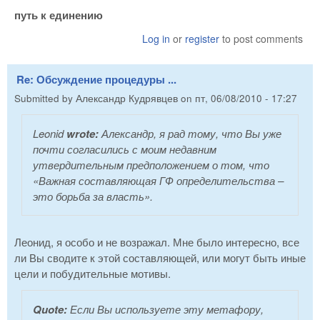
путь к единению
Log in
or
register
to post comments
Re: Обсуждение процедуры ...
Submitted by
Александр Кудрявцев
on
пт, 06/08/2010 - 17:27
Leonid
wrote:
Александр, я рад тому, что Вы уже
почти согласились с моим недавним
утвердительным предположением о том, что
«Важная составляющая ГФ определительства –
это борьба за власть».
Леонид, я особо и не возражал. Мне было интересно, все
ли Вы сводите к этой составляющей, или могут быть иные
цели и побудительные мотивы.
Quote:
Если Вы используете эту метафору,