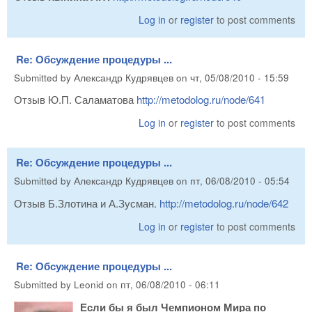
Log in
or
register
to post comments
Re: Обсуждение процедуры ...
Submitted by
Александр Кудрявцев
on
чт, 05/08/2010 - 15:59
Отзыв Ю.П. Саламатова
http://metodolog.ru/node/641
Log in
or
register
to post comments
Re: Обсуждение процедуры ...
Submitted by
Александр Кудрявцев
on
пт, 06/08/2010 - 05:54
Отзыв Б.Злотина и А.Зусман.
http://metodolog.ru/node/642
Log in
or
register
to post comments
Re: Обсуждение процедуры ...
Submitted by
Leonid
on
пт, 06/08/2010 - 06:11
Если бы я был Чемпионом Мира по