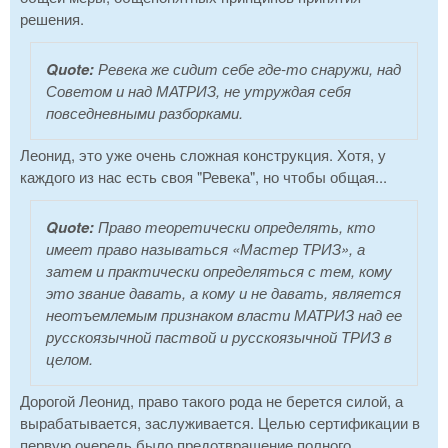
решения.
Quote:
Ревека же сидит себе где-то снаружи, над
Советом и над МАТРИЗ, не утруждая себя
повседневными разборками.
Леонид, это уже очень сложная конструкция. Хотя, у
каждого из нас есть своя "Ревека", но чтобы общая...
Quote:
Право теоретически определять, кто
имеет право называться «Мастер ТРИЗ», а
затем и практически определяться с тем, кому
это звание давать, а кому и не давать, является
неотъемлемым признаком власти МАТРИЗ над ее
русскоязычной паствой и русскоязычной ТРИЗ в
целом.
Дорогой Леонид, право такого рода не берется силой, а
вырабатывается, заслуживается. Целью сертификации в
первую очередь было предотвращение полного