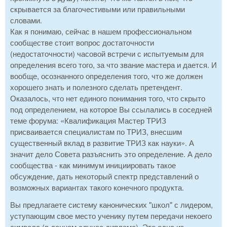
скрывается за благочестивыми или правильными
словами.
Как я понимаю, сейчас в нашем профессиональном
сообществе стоит вопрос достаточности
(недостаточности) часовой встречи с испытуемым для
определения всего того, за что звание мастера и дается. И
вообще, осознанного определения того, что же должен
хорошего знать и полезного сделать претендент.
Оказалось, что нет единого понимания того, что скрыто
под определением, на которое Вы ссылались в соседней
теме форума: «Квалификация Мастер ТРИЗ
присваивается специалистам по ТРИЗ, внесшим
существенный вклад в развитие ТРИЗ как науки». А
значит дело Совета разъяснить это определение. А дело
сообщества - как минимум инициировать такое
обсуждение, дать некоторый спектр представлений о
возможных вариантах такого конечного продукта.
Вы предлагаете систему канонических "школ" с лидером,
уступающим свое место ученику путем передачи некоего
символа (в данном случае диплома). Это одна из