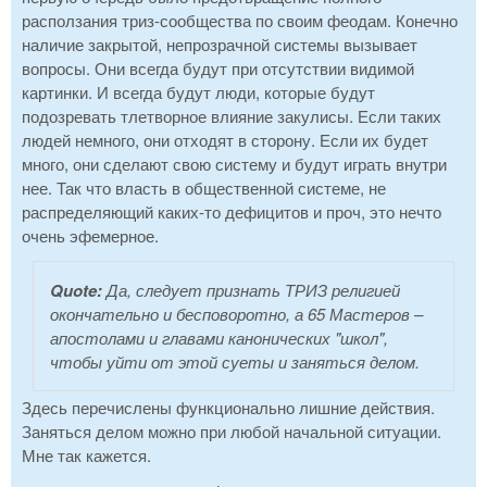
расползания триз-сообщества по своим феодам. Конечно
наличие закрытой, непрозрачной системы вызывает
вопросы. Они всегда будут при отсутствии видимой
картинки. И всегда будут люди, которые будут
подозревать тлетворное влияние закулисы. Если таких
людей немного, они отходят в сторону. Если их будет
много, они сделают свою систему и будут играть внутри
нее. Так что власть в общественной системе, не
распределяющий каких-то дефицитов и проч, это нечто
очень эфемерное.
Quote:
Да, следует признать ТРИЗ религией
окончательно и бесповоротно, а 65 Мастеров –
апостолами и главами канонических "школ",
чтобы уйти от этой суеты и заняться делом.
Здесь перечислены функционально лишние действия.
Заняться делом можно при любой начальной ситуации.
Мне так кажется.