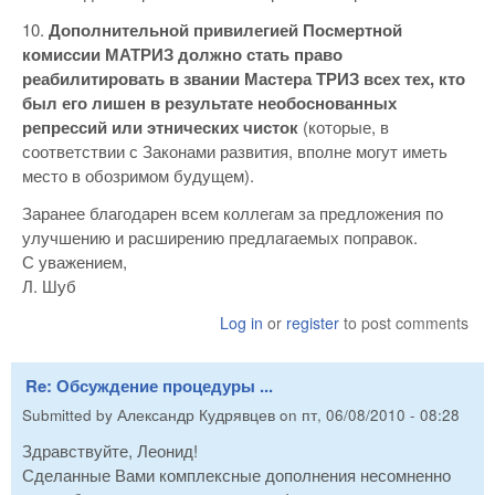
10.
Дополнительной привилегией Посмертной
комиссии МАТРИЗ должно стать право
реабилитировать в звании Мастера ТРИЗ всех тех, кто
был его лишен в результате необоснованных
репрессий или этнических чисток
(которые, в
соответствии с Законами развития, вполне могут иметь
место в обозримом будущем).
Заранее благодарен всем коллегам за предложения по
улучшению и расширению предлагаемых поправок.
С уважением,
Л. Шуб
Log in
or
register
to post comments
Re: Обсуждение процедуры ...
Submitted by
Александр Кудрявцев
on
пт, 06/08/2010 - 08:28
Здравствуйте, Леонид!
Сделанные Вами комплексные дополнения несомненно