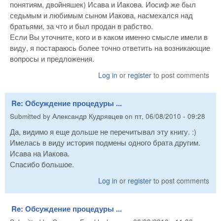
понятиям, двойняшек) Исава и Иакова. Иосиф же был
седьмым и любимым сыном Иакова, насмехался над
братьями, за что и был продан в рабство.
Если Вы уточните, кого и в каком именно смысле имели в
виду, я постараюсь более точно ответить на возникающие
вопросы и предложения.
Log in
or
register
to post comments
Re: Обсуждение процедуры ...
Submitted by
Александр Кудрявцев
on
пт, 06/08/2010 - 09:28
Да, видимо я еще дольше не перечитывал эту книгу. :)
Имелась в виду история подмены одного брата другим.
Исава на Иакова.
Спасибо большое.
Log in
or
register
to post comments
Re: Обсуждение процедуры ...