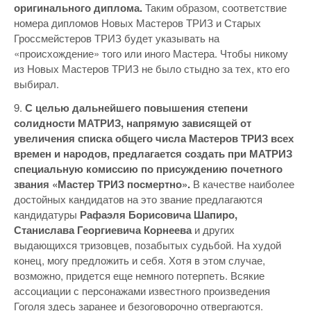
оригинального диплома.
Таким образом, соответствие
номера дипломов Новых Мастеров ТРИЗ и Старых
Гроссмейстеров ТРИЗ будет указывать на
«происхождение» того или иного Мастера. Чтобы никому
из Новых Мастеров ТРИЗ не было стыдно за тех, кто его
выбирал.
9.
С целью дальнейшего повышения степени
солидности МАТРИЗ, напрямую зависящей от
увеличения списка общего числа Мастеров ТРИЗ всех
времен и народов, предлагается создать при МАТРИЗ
специальную комиссию по присуждению почетного
звания «Мастер ТРИЗ посмертно».
В качестве наиболее
достойных кандидатов на это звание предлагаются
кандидатуры
Рафаэля Борисовича Шапиро,
Станислава Георгиевича Корнеева
и других
выдающихся тризовцев, позабытых судьбой. На худой
конец, могу предложить и себя. Хотя в этом случае,
возможно, придется еще немного потерпеть. Всякие
ассоциации с персонажами известного произведения
Гоголя здесь заранее и безоговорочно отвергаются.