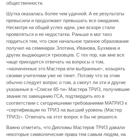
общественности.
Шутка оказалась более чем удачной. А ее результаты
превысили и продолжают превышать все ожидания.
Несмотря на общий успех идеи, уже вскоре стали
проявляться и ее недостатки. Раньше я мог тихо
гордиться тем, что свое начальное тризное образование
получил на семинарах Злотина, Иванова, Бухмана и
других выдающихся тризовцев. С тех пор, как мне все
чаще приходится отвечать на вопросы о том,
«назначенные это Мастера или выбранные», козырять
своими учителями уже не тянет. Потому что за этим
обычно следует вопрос о том, а смогут ли эти и другие
указанные в «Списке 65-ти» Мастера ТРИЗ, получившие
звание по завещанию ГСА, подтвердить его в
соответствии с сегодняшними требованиями МАТРИЗ к
«сертификации по ТРИЗ на высший уровень (Мастер
ТРИЗ)». Отвечать на этот вопрос я бы не решился.
Важно отметить, что Дипломы Мастеров ТРИЗ давали
некоторые символические права тем самым людям, на