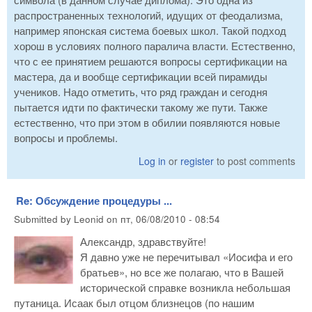
распространенных технологий, идущих от феодализма,
например японская система боевых школ. Такой подход
хорош в условиях полного паралича власти. Естественно,
что с ее принятием решаются вопросы сертификации на
мастера, да и вообще сертификации всей пирамиды
учеников. Надо отметить, что ряд граждан и сегодня
пытается идти по фактически такому же пути. Также
естественно, что при этом в обилии появляются новые
вопросы и проблемы.
Log in
or
register
to post comments
Re: Обсуждение процедуры ...
Submitted by
Leonid
on
пт, 06/08/2010 - 08:54
Александр, здравствуйте!
Я давно уже не перечитывал «Иосифа и его
братьев», но все же полагаю, что в Вашей
исторической справке возникла небольшая
путаница. Исаак был отцом близнецов (по нашим