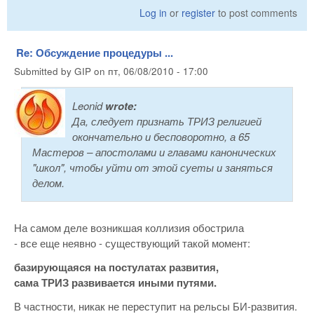
Log in
or
register
to post comments
Re: Обсуждение процедуры ...
Submitted by
GIP
on
пт, 06/08/2010 - 17:00
Leonid
wrote:
Да, следует признать ТРИЗ религией
окончательно и бесповоротно, а 65
Мастеров – апостолами и главами канонических
"школ", чтобы уйти от этой суеты и заняться
делом.
На самом деле возникшая коллизия обострила
- все еще неявно - существующий такой момент:
базирующаяся на постулатах развития,
сама ТРИЗ развивается иными путями.
В частности, никак не переступит на рельсы БИ-развития.